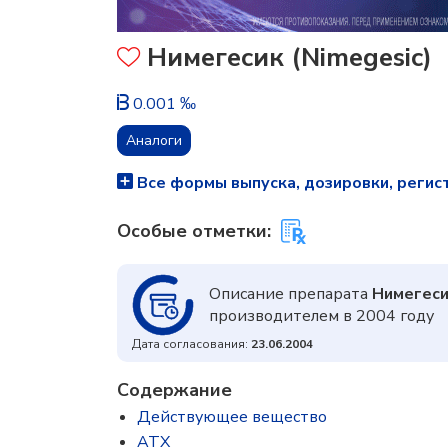
Нимегесик (Nimegesic)
0.001 ‰
Аналоги
Все формы выпуска, дозировки, регис
Особые отметки:
Описание препарата
Нимегес
производителем в 2004 году
Дата согласования:
23.06.2004
Содержание
Действующее вещество
ATX