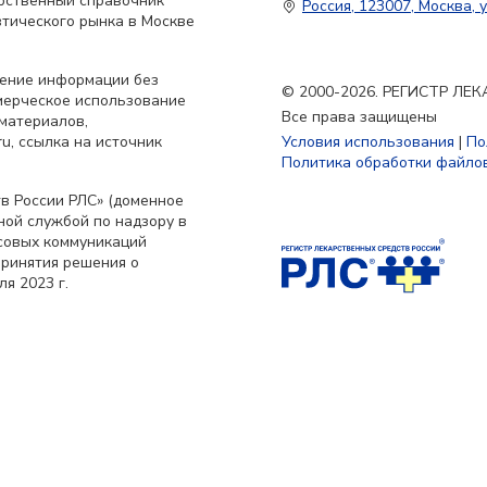
арственный справочник
Россия, 123007, Москва, у
тического рынка в Москве
нение информации без
© 2000-2026. РЕГИСТР Л
мерческое использование
Все права защищены
материалов,
u, ссылка на источник
Условия использования
|
По
Политика обработки файлов
в России РЛС» (доменное
ьной службой по надзору в
совых коммуникаций
принятия решения о
я 2023 г.