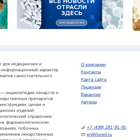
 для медицинских и
О компании
о-информационный характер
Контакты
инятия самостоятельного
Карта сайта
Лицензия
— энциклопедия лекарств и
Вакансии
екарственных препаратов
Авторы
 инструкциям, ценам и
цинских изделий,
кологический справочник
ка, фармакологическом
+7 (499) 281-91-91
азаниях, побочных
применения лекарственных
pr@rlsnet.ru