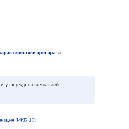
характеристики препарата
ии, утверждено компанией-
икация (МКБ-10)