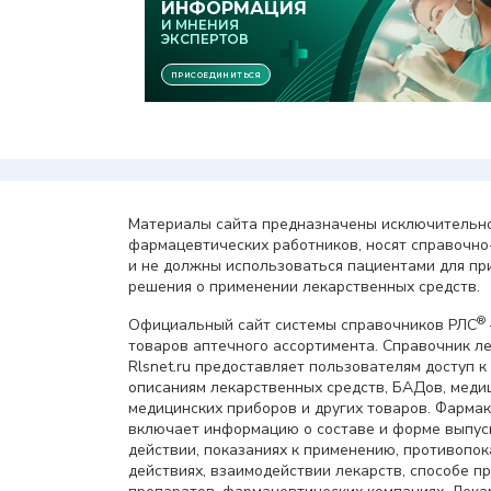
Материалы сайта предназначены исключительно
фармацевтических работников, носят справочн
и не должны использоваться пациентами для пр
решения о применении лекарственных средств.
®
Официальный сайт системы справочников РЛС
товаров аптечного ассортимента. Справочник л
Rlsnet.ru предоставляет пользователям доступ к
описаниям лекарственных средств, БАДов, меди
медицинских приборов и других товаров. Фарма
включает информацию о составе и форме выпус
действии, показаниях к применению, противопок
действиях, взаимодействии лекарств, способе 