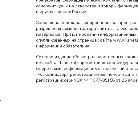
препаратов, фармацевтических компаниях. Лек
содержит цены на лекарства и товары фармацев
и других городах России.
Запрещена передача, копирование, распростра
разрешения администратора сайта, а также ком
материалов. При цитировании информационных 
опубликованных на страницах сайта www.rlsnet.r
информации обязательна.
Сетевое издание «Регистр лекарственных средст
имя сайта: rlsnet.ru) зарегистрировано Федерал
сфере связи, информационных технологий и мас
(Роскомнадзор), регистрационный номер и дата 
регистрации: серия Эл № ФС77-85156 от 25 апрел
;