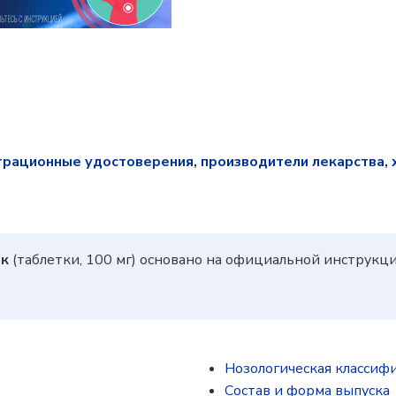
трационные удостоверения, производители лекарства, 
ик
(таблетки, 100 мг) основано на официальной инструкц
Нозологическая классиф
Состав и форма выпускa