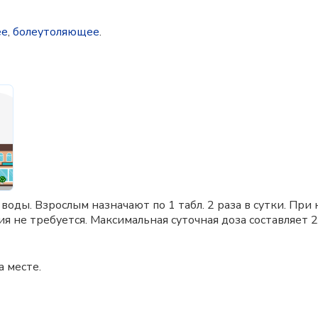
ее
,
болеутоляющее
.
воды. Взрослым назначают по 1 табл. 2 раза в сутки. Пр
не требуется. Максимальная суточная доза составляет 2
а месте.