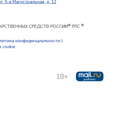
л. 5-я Магистральная, д. 12
®
®
ЕКАРСТВЕННЫХ СРЕДСТВ РОССИИ
РЛС
литика конфиденциальности
|
 cookie
18+