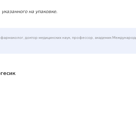
 указанного на упаковке.
(фармаколог, доктор медицинских наук, профессор, академик Междунаро
егесик