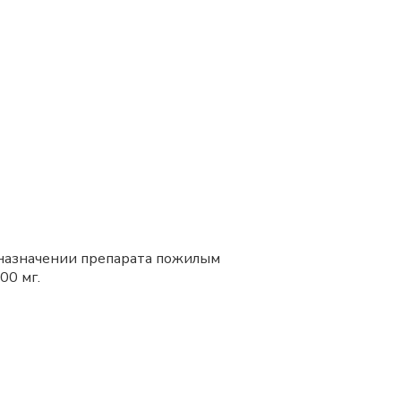
и назначении препарата пожилым
00 мг.