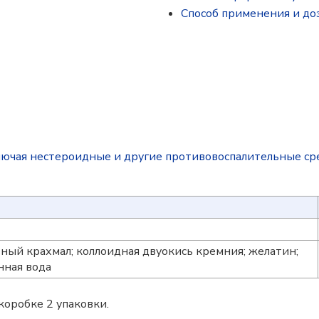
Способ применения и до
лючая нестероидные и другие противовоспалительные ср
ный крахмал; коллоидная двуокись кремния; желатин;
нная вода
коробке 2 упаковки.