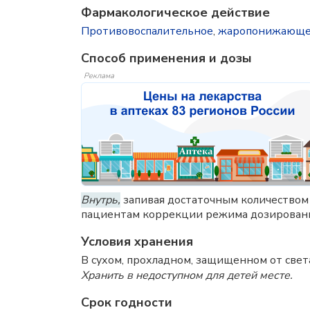
Фармакологическое действие
Противовоспалительное
,
жаропонижающ
Способ применения и дозы
Реклама
Внутрь,
запивая достаточным количеством 
пациентам коррекции режима дозирования 
Условия хранения
В сухом, прохладном, защищенном от свет
Хранить в недоступном для детей месте.
Срок годности