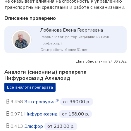
не оказывает влияния на способность к управлению
транспортными средствами и работе с механизмами.
Описание проверено
Лобанова Елена Георгиевна
(фармаколог, доктор медицинских наук,
профессор)
Опыт работы: более 31 лет
Дата обновления: 24.06.2022
Аналоги (синонимы) препарата
Нифуроксазид Алкалоид
Все аналоги препарата
®
3.458
Энтерофурил
от 360.00 р.
0.971
Нифуроксазид
от 158.00 р.
0.413
Элюфор
от 213.00 р.