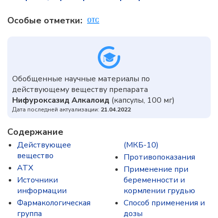
Особые отметки:
Обобщенные научные материалы по
действующему веществу препарата
Нифуроксазид Алкалоид
(капсулы, 100 мг)
Дата последней актуализации:
21.04.2022
Содержание
Действующее
(МКБ-10)
вещество
Противопоказания
ATX
Применение при
Источники
беременности и
информации
кормлении грудью
Фармакологическая
Способ применения и
группа
дозы