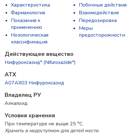
Характеристика
Побочные действия
Фармакология
Взаимодействие
Показания к
Передозировка
применению
Меры
Нозологическая
предосторожности
классификация
Действующее вещество
Нифуроксазид* (Nifuroxazide*)
ATX
A07AX03 Нифуроксазид
Владелец РУ
Алкалоид
Условия хранения
При температуре не выше 25 °C.
Хранить в недоступном для детей месте.