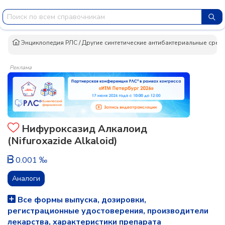
Энциклопедия РЛС
/
Другие синтетические антибактериальные сред
Реклама
Нифуроксазид Алкалоид
(Nifuroxazide Alkaloid)
0.001 ‰
Аналоги
Все формы выпуска, дозировки,
регистрационные удостоверения, производители
лекарства, характеристики препарата