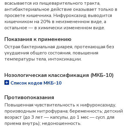
всасывается из пищеварительного тракта,
антибактериальное действие оказывает только в
просвете кишечника. Нифуроксазид выводится
кишечником на 20% в неизмененном виде, а
остальное — в химически измененном виде.
Показания к применению
Острая бактериальная диарея, протекающая без
ухудшения общего состояния, повышения
температуры тела, интоксикации.
Нозологическая классификация (МКБ-10)
Список кодов МКБ-10
Противопоказания
Повышенная чувствительность к нифуроксазиду,
производным нитрофурана; беременность; детский
возраст (до 3 лет — капсулы, до 1 мес — сусп. для
приема внутрь); недоношенность.