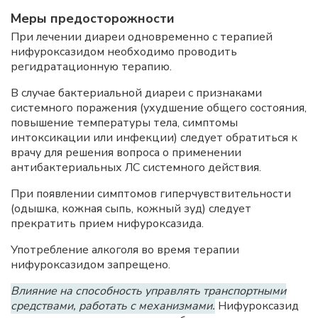
Меры предосторожности
При лечении диареи одновременно с терапией
нифуроксазидом необходимо проводить
регидратационную терапию.
В случае бактериальной диареи с признаками
системного поражения (ухудшение общего состояния,
повышение температуры тела, симптомы
интоксикации или инфекции) следует обратиться к
врачу для решения вопроса о применении
антибактериальных ЛС системного действия.
При появлении симптомов гиперчувствительности
(одышка, кожная сыпь, кожный зуд) следует
прекратить прием нифуроксазида.
Употребление алкоголя во время терапии
нифуроксазидом запрещено.
Влияние на способность управлять транспортными
средствами, работать с механизмами.
Нифуроксазид