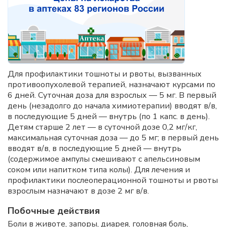
Для профилактики тошноты и рвоты, вызванных
противоопухолевой терапией, назначают курсами по
6 дней. Суточная доза для взрослых — 5 мг. В первый
день (незадолго до начала химиотерапии) вводят в/в,
в последующие 5 дней — внутрь (по 1 капс. в день).
Детям старше 2 лет — в суточной дозе 0,2 мг/кг,
максимальная суточная доза — до 5 мг; в первый день
вводят в/в, в последующие 5 дней — внутрь
(содержимое ампулы смешивают с апельсиновым
соком или напитком типа колы). Для лечения и
профилактики послеоперационной тошноты и рвоты
взрослым назначают в дозе 2 мг в/в.
Побочные действия
Боли в животе, запоры, диарея, головная боль,