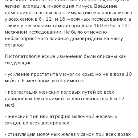
легких, алопеция, инволюция тимуса. Введение
домперидона вызывало стимуляцию молочных желез
у всех самок в 6-, 12- и 18-месячных исследованиях, а
также у нескольких самцов при дозе 160 мг/кг в 18-
месячном исследовании. Не было отмечено
неблагоприятного влияния домперидона на массу
органов.
Гистопатологические изменения были описаны как
следующие:
- усиление простатита у многих крыс, но не в дозе 10
мг/кг в 6-месячном эксперименте;
- прогестация женских половых путей во всех
дозировках (эксперименты длительностью 6 и 12
мес);
- женский тип или атрофия молочной железы у
самцов во всех дозировках;
- стимуляция молочных желез у самок при всех дозах