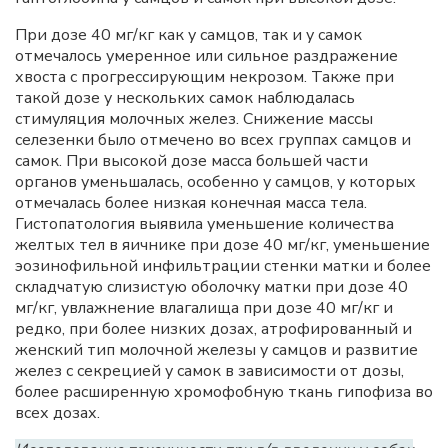
При дозе 40 мг/кг как у самцов, так и у самок
отмечалось умеренное или сильное раздражение
хвоста с прогрессирующим некрозом. Также при
такой дозе у нескольких самок наблюдалась
стимуляция молочных желез. Снижение массы
селезенки было отмечено во всех группах самцов и
самок. При высокой дозе масса большей части
органов уменьшалась, особенно у самцов, у которых
отмечалась более низкая конечная масса тела.
Гистопатология выявила уменьшение количества
желтых тел в яичнике при дозе 40 мг/кг, уменьшение
эозинофильной инфильтрации стенки матки и более
складчатую слизистую оболочку матки при дозе 40
мг/кг, увлажнение влагалища при дозе 40 мг/кг и
редко, при более низких дозах, атрофированный и
женский тип молочной железы у самцов и развитие
желез с секрецией у самок в зависимости от дозы,
более расширенную хромофобную ткань гипофиза во
всех дозах.