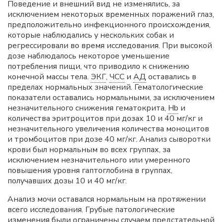
Поведение и внешний вид не изменялись, за
исключением некоторых временных поражений глаз,
предположительно инфекционного происхождения,
которые наблюдались у нескольких собак и
регрессировали во время исследования. При высокой
дозе наблюдалось некоторое уменьшение
потребления пищи, что приводило к снижению
конечной массы тела.
ЭКГ
,
ЧСС
и
АД
оставались в
пределах нормальных значений. Гематологические
показатели оставались нормальными, за исключением
незначительного снижения гематокрита,
Hb
и
количества эритроцитов при дозах 10 и 40 мг/кг и
незначительного увеличения количества моноцитов
и тромбоцитов при дозе 40 мг/кг. Анализ сыворотки
крови был нормальным во всех группах, за
исключением незначительного или умеренного
повышения уровня гаптоглобина в группах,
получавших дозы 10 и 40 мг/кг.
Анализ мочи оставался нормальным на протяжении
всего исследования. Грубые патологические
изменения были ограничены случаем предстательной