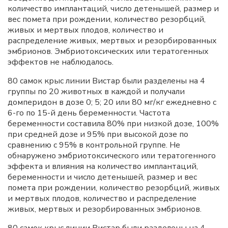
количество имплантаций, число детенышей, размер и
вес помета при рождении, количество резорбций,
живых и мертвых плодов, количество и
распределение живых, мертвых и резорбированных
эмбрионов. Эмбриотоксических или тератогенных
эффектов не наблюдалось.
80 самок крыс линии Вистар были разделены на 4
группы по 20 животных в каждой и получали
домперидон в дозе 0; 5; 20 или 80 мг/кг ежедневно с
6-го по 15-й день беременности. Частота
беременности составила 80% при низкой дозе, 100%
при средней дозе и 95% при высокой дозе по
сравнению с 95% в контрольной группе. Не
обнаружено эмбриотоксического или тератогенного
эффекта и влияния на количество имплантаций,
беременности и число детенышей, размер и вес
помета при рождении, количество резорбций, живых
и мертвых плодов, количество и распределение
живых, мертвых и резорбированных эмбрионов.