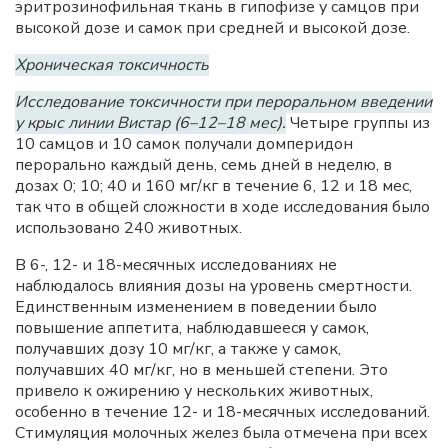
эритрозинофильная ткань в гипофизе у самцов при
высокой дозе и самок при средней и высокой дозе.
Хроническая токсичность
Исследование токсичности при пероральном введении
у крыс линии Вистар (6–12–18 мес).
Четыре группы из
10 самцов и 10 самок получали домперидон
перорально каждый день, семь дней в неделю, в
дозах 0; 10; 40 и 160 мг/кг в течение 6, 12 и 18 мес,
так что в общей сложности в ходе исследования было
использовано 240 животных.
В 6-, 12- и 18-месячных исследованиях не
наблюдалось влияния дозы на уровень смертности.
Единственным изменением в поведении было
повышение аппетита, наблюдавшееся у самок,
получавших дозу 10 мг/кг, а также у самок,
получавших 40 мг/кг, но в меньшей степени. Это
привело к ожирению у нескольких животных,
особенно в течение 12- и 18-месячных исследований.
Стимуляция молочных желез была отмечена при всех