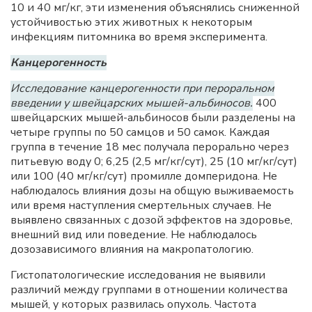
10 и 40 мг/кг, эти изменения объяснялись сниженной
устойчивостью этих животных к некоторым
инфекциям питомника во время эксперимента.
Канцерогенность
Исследование канцерогенности при пероральном
введении у швейцарских мышей-альбиносов.
400
швейцарских мышей-альбиносов были разделены на
четыре группы по 50 самцов и 50 самок. Каждая
группа в течение 18 мес получала перорально через
питьевую воду 0; 6,25 (2,5 мг/кг/сут), 25 (10 мг/кг/сут)
или 100 (40 мг/кг/сут) промилле домперидона. Не
наблюдалось влияния дозы на общую выживаемость
или время наступления смертельных случаев. Не
выявлено связанных с дозой эффектов на здоровье,
внешний вид или поведение. Не наблюдалось
дозозависимого влияния на макропатологию.
Гистопатологические исследования не выявили
различий между группами в отношении количества
мышей, у которых развилась опухоль. Частота