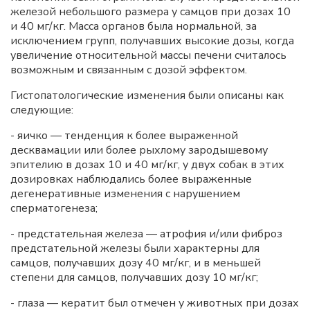
железой небольшого размера у самцов при дозах 10
и 40 мг/кг. Масса органов была нормальной, за
исключением групп, получавших высокие дозы, когда
увеличение относительной массы печени считалось
возможным и связанным с дозой эффектом.
Гистопатологические изменения были описаны как
следующие:
- яичко — тенденция к более выраженной
десквамации или более рыхлому зародышевому
эпителию в дозах 10 и 40 мг/кг, у двух собак в этих
дозировках наблюдались более выраженные
дегенеративные изменения с нарушением
сперматогенеза;
- предстательная железа — атрофия и/или фиброз
предстательной железы были характерны для
самцов, получавших дозу 40 мг/кг, и в меньшей
степени для самцов, получавших дозу 10 мг/кг;
- глаза — кератит был отмечен у животных при дозах