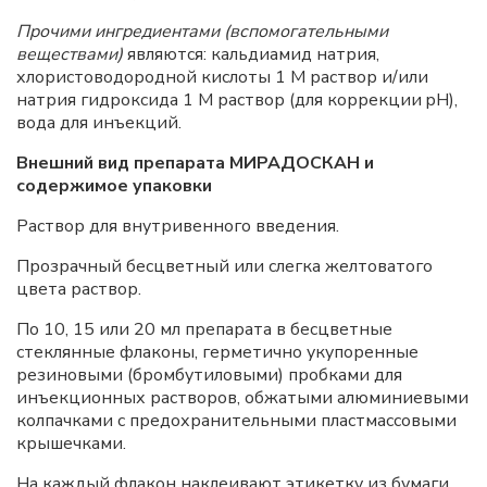
Прочими ингредиентами (вспомогательными
веществами)
являются: кальдиамид натрия,
хлористоводородной кислоты 1 М раствор и/или
натрия гидроксида 1 М раствор (для коррекции pH),
вода для инъекций.
Внешний вид препарата МИРАДОСКАН и
содержимое упаковки
Раствор для внутривенного введения.
Прозрачный бесцветный или слегка желтоватого
цвета раствор.
По 10, 15 или 20 мл препарата в бесцветные
стеклянные флаконы, герметично укупоренные
резиновыми (бромбутиловыми) пробками для
инъекционных растворов, обжатыми алюминиевыми
колпачками с предохранительными пластмассовыми
крышечками.
На каждый флакон наклеивают этикетку из бумаги