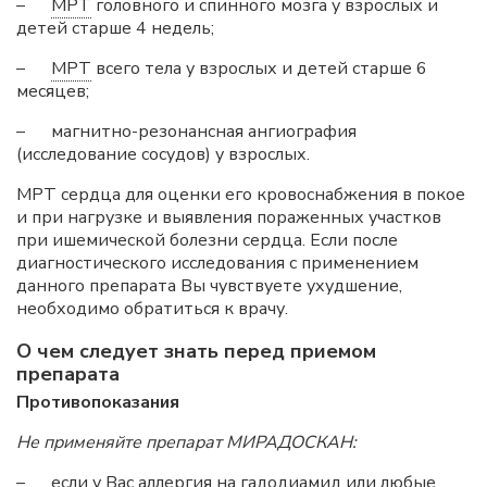
–
МРТ
головного и спинного мозга у взрослых и
детей старше 4 недель;
–
МРТ
всего тела у взрослых и детей старше 6
месяцев;
– магнитно-резонансная ангиография
(исследование сосудов) у взрослых.
МРТ сердца для оценки его кровоснабжения в покое
и при нагрузке и выявления пораженных участков
при ишемической болезни сердца. Если после
диагностического исследования с применением
данного препарата Вы чувствуете ухудшение,
необходимо обратиться к врачу.
О чем следует знать перед приемом
препарата
Противопоказания
Не применяйте препарат МИРАДОСКАН:
– если у Вас аллергия на гадодиамид или любые