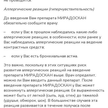
не проводится.
Аллергические реакции (гиперчувствительность)
До введения Вам препарата МИРАДОСКАН
обязательно сообщите врачу:
– если у Вас в прошлом наблюдались какие-либо
аллергические реакции, в особенности, если ранее у
Вас наблюдались аллергические реакции на ведение
контрастных средств;
– если у Вас есть бронхиальная астма.
Это важно, поскольку в этих ситуациях риск
развития аллергических реакций на введение
препарата МИРАДОСКАН выше. Врач определит,
можно ли Вам вводить данный препарат. После
введения препарата МИРАДОСКАН у Вас может
возникнуть аллергическая реакция. Ее выраженность
может быть от легкой (сыпь, зуд, отек) до тяжелой
(удушье, обморок, шок). В большинстве случаев эта
реакция развивается в течение получаса после