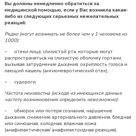
Вы должны немедленно обратиться за
медицинской помощью, если у Вас возникла какая-
либо из следующих серьезных нежелательных
реакций:
Редко (могут возникать не более чем у 1 человека из
1000):
– отеки лица, слизистой рта, которые могут
распространяться на слизистую оболочку гортани,
вызывая затруднение дыхания, охриплость голоса и
лающий кашель (ангионевротический отек);
– судороги.
Частота неизвестна (исходя из имеющихся данных
частоту возникновения определить невозможно):
– обморок или потеря сознания, нарушение
дыхания, снижение артериального давления, бледная
или синюшная, холодная, влажная кожа
(анафилактическая/ анафилактоидная реакция);