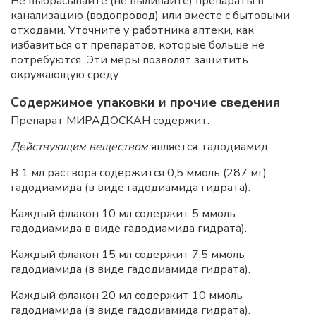
Не выбрасывайте (не выливайте) препараты в
канализацию (водопровод) или вместе с бытовыми
отходами. Уточните у работника аптеки, как
избавиться от препаратов, которые больше не
потребуются. Эти меры позволят защитить
окружающую среду.
Содержимое упаковки и прочие сведения
Препарат МИРАДОСКАН содержит:
Действующим веществом
является: гадодиамид.
В 1 мл раствора содержится 0,5 ммоль (287 мг)
гадодиамида (в виде гадодиамида гидрата).
Каждый флакон 10 мл содержит 5 ммоль
гадодиамида в виде гадодиамида гидрата).
Каждый флакон 15 мл содержит 7,5 ммоль
гадодиамида (в виде гадодиамида гидрата).
Каждый флакон 20 мл содержит 10 ммоль
гадодиамида (в виде гадодиамида гидрата).