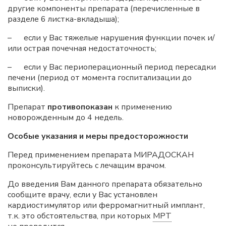
другие компоненты препарата (перечисленные в
разделе 6 листка-вкладыша);
– если у Вас тяжелые нарушения функции почек и/
или острая почечная недостаточность;
– если у Вас периоперационный период пересадки
печени (период от момента госпитализации до
выписки).
Препарат
противопоказан
к применению
новорожденным до 4 недель.
Особые указания и меры предосторожности
Перед применением препарата МИРАДОСКАН
проконсультируйтесь с лечащим врачом.
До введения Вам данного препарата обязательно
сообщите врачу, если у Вас установлен
кардиостимулятор или ферромагнитный имплант,
т.к. это обстоятельства, при которых
МРТ