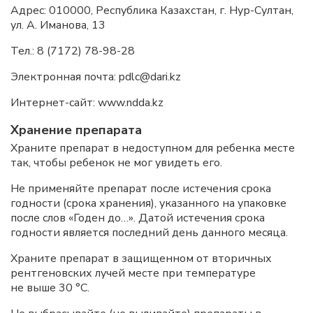
Адрес: 010000, Республика Казахстан, г. Нур-Султан,
ул. А. Иманова, 13
Тел.: 8 (7172) 78-98-28
Электронная почта: pdlc@dari.kz
Интернет-сайт: www.ndda.kz
Хранение препарата
Храните препарат в недоступном для ребенка месте
так, чтобы ребенок не мог увидеть его.
Не применяйте препарат после истечения срока
годности (срока хранения), указанного на упаковке
после слов «Годен до…». Датой истечения срока
годности является последний день данного месяца.
Храните препарат в защищенном от вторичных
рентгеновских лучей месте при температуре
не выше 30 °C.