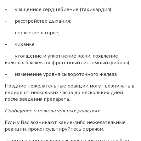
– учащенное сердцебиение (тахикардия);
– расстройство дыхания;
– першение в горле;
– чиханье;
– утолщение и уплотнение кожи, появление
кожных бляшек (нефрогенный системный фиброз);
– изменение уровня сывороточного железа.
Поздние нежелательные реакции могут возникать в
период от нескольких часов до нескольких дней
после введения препарата.
Сообщение о нежелательных реакциях
Если у Вас возникают какие-либо нежелательные
реакции, проконсультируйтесь с врачом.
Данная рекомендация распространяется на любые