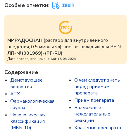
Особые отметки:
МИРАДОСКАН
(раствор для внутривенного
введения, 0.5 ммоль/мл), листок-вкладыш для РУ №
ЛП-№(001969)-(РГ-RU)
Дата последнего изменения:
15.03.2023
Содержание
Действующее
О чем следует знать
вещество
перед приемом
препарата
ATX
Прием препарата
Фармакологическая
группа
Возможные
нежелательные
Нозологическая
реакции
классификация
(МКБ-10)
Хранение препарата