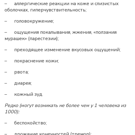
– аллергические реакции на коже и слизистых
оболочках, гиперчувствительность;
– головокружение;
– ощущения покалывания, жжения, «ползания
мурашек» (парестезии);
– преходящее изменение вкусовых ощущений;
– покраснение кожи;
– рвота;
– диарея;
– кожный зуд.
Редко (могут возникать не более чем у 1 человека из
1000):
– беспокойство;
– дрожание конечностей (тремор);