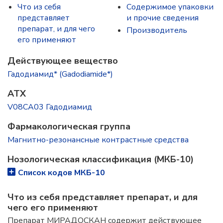
Что из себя
Содержимое упаковки
представляет
и прочие сведения
препарат, и для чего
Производитель
его применяют
Действующее вещество
Гадодиамид* (Gadodiamide*)
ATX
V08CA03 Гадодиамид
Фармакологическая группа
Магнитно-резонансные контрастные средства
Нозологическая классификация (МКБ-10)
Список кодов МКБ-10
Что из себя представляет препарат, и для
чего его применяют
Препарат МИРАДОСКАН содержит действующее