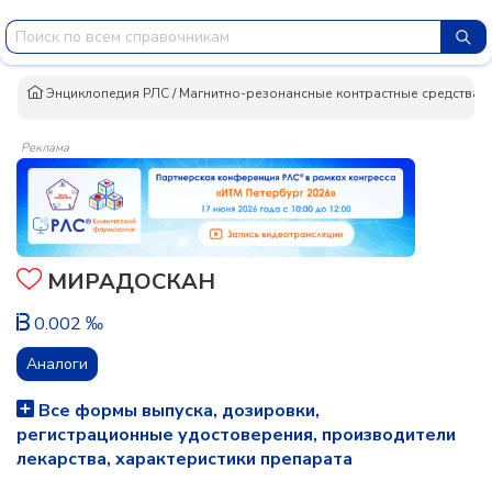
Энциклопедия РЛС
/
Магнитно-резонансные контрастные средства
/
Реклама
МИРАДОСКАН
0.002 ‰
Аналоги
Все формы выпуска, дозировки,
регистрационные удостоверения, производители
лекарства, характеристики препарата