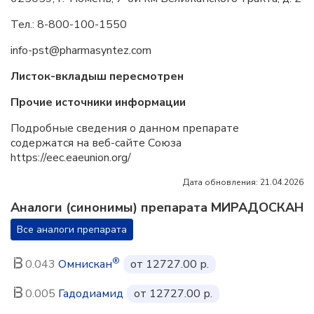
Тел.: 8-800-100-1550
info-pst@pharmasyntez.com
Листок-вкладыш пересмотрен
Прочие источники информации
Подробные сведения о данном препарате
содержатся на веб-сайте Союза
https://eec.eaeunion.org/
Дата обновления: 21.04.2026
Аналоги (синонимы) препарата МИРАДОСКАН
Все аналоги препарата
®
0.043
Омнискан
от 12727.00 р.
0.005
Гадодиамид
от 12727.00 р.