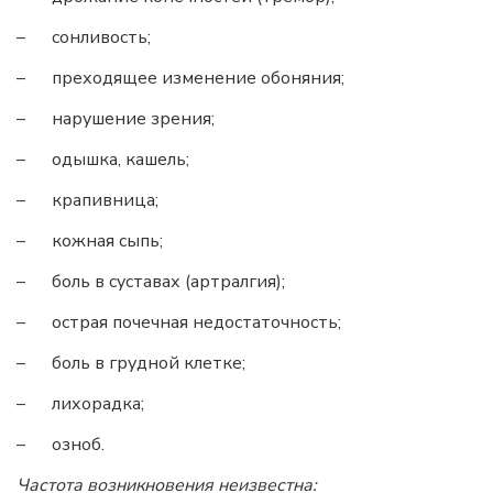
– сонливость;
– преходящее изменение обоняния;
– нарушение зрения;
– одышка, кашель;
– крапивница;
– кожная сыпь;
– боль в суставах (артралгия);
– острая почечная недостаточность;
– боль в грудной клетке;
– лихорадка;
– озноб.
Частота возникновения неизвестна: