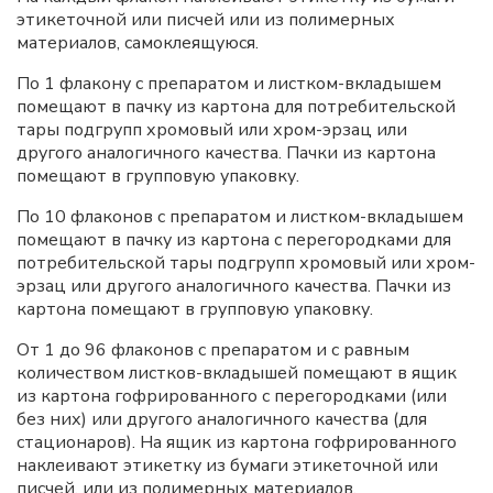
этикеточной или писчей или из полимерных
материалов, самоклеящуюся.
По 1 флакону с препаратом и листком-вкладышем
помещают в пачку из картона для потребительской
тары подгрупп хромовый или хром-эрзац или
другого аналогичного качества. Пачки из картона
помещают в групповую упаковку.
По 10 флаконов с препаратом и листком-вкладышем
помещают в пачку из картона с перегородками для
потребительской тары подгрупп хромовый или хром-
эрзац или другого аналогичного качества. Пачки из
картона помещают в групповую упаковку.
От 1 до 96 флаконов с препаратом и с равным
количеством листков-вкладышей помещают в ящик
из картона гофрированного с перегородками (или
без них) или другого аналогичного качества (для
стационаров). На ящик из картона гофрированного
наклеивают этикетку из бумаги этикеточной или
писчей, или из полимерных материалов,