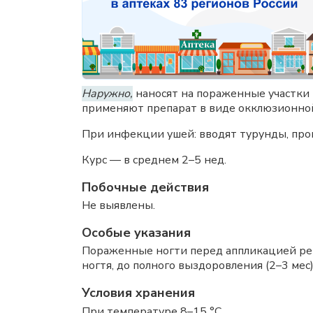
Наружно,
наносят на пораженные участки 
применяют препарат в виде окклюзионной
При инфекции ушей: вводят турунды, проп
Курс — в среднем 2–5 нед.
Побочные действия
Не выявлены.
Особые указания
Пораженные ногти перед аппликацией рек
ногтя, до полного выздоровления (2–3 мес)
Условия хранения
При температуре 8–15 °C.