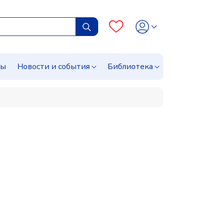
сы
Новости и события
Библиотека