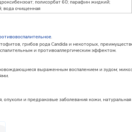
роксибензоат; полисорбат 60; парафин жидкий;
; вода очищенная
ротивовоспалительное
.
тофитов, грибов рода Candida и некоторых, преимущест
спалительным и противоаллергическим эффектом.
провождающиеся выраженным воспалением и зудом; микоз
ями.
 опухоли и предраковые заболевания кожи, натуральная о