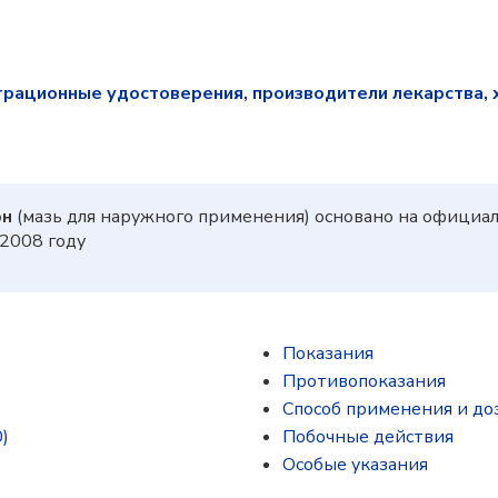
трационные удостоверения, производители лекарства, 
он
(мазь для наружного применения) основано на официа
2008 году
Показания
Противопоказания
Способ применения и до
)
Побочные действия
Особые указания