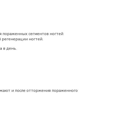
ия пораженных сегментов ногтей
 регенерации ногтей.
 в день.
лжают и после отторжения пораженного