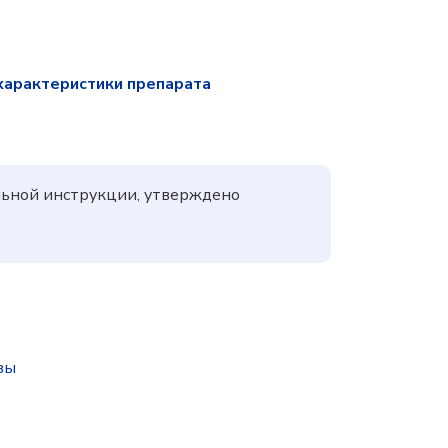
характеристики препарата
льной инструкции, утверждено
зы