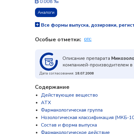
0.008 ‰
Аналоги
Все формы выпуска, дозировки, регис
Особые отметки:
Описание препарата
Микозол
компанией-производителем в 
Дата согласования:
18.07.2008
Содержание
Действующее вещество
ATX
Фармакологическая группа
Нозологическая классификация (МКБ-10
Состав и форма выпускa
Фармакологическое действие