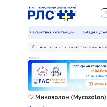
Лекарства и субстанции
БАДы и дру
Энциклопедия РЛС
Глюкокортикостероиды в к
Реклама
Микозолон (Mycosolon)