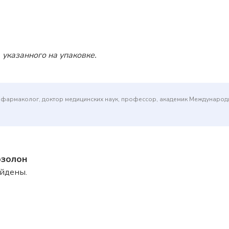
 указанного на упаковке.
(фармаколог, доктор медицинских наук, профессор, академик Междунаро
озолон
айдены.