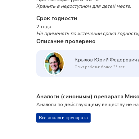
Хранить в недоступном для детей месте.
Срок годности
2 года.
Не применять по истечении срока годности,
Описание проверено
Крылов Юрий Федорович
Опыт работы: более 35 лет
Аналоги (синонимы) препарата Мик
Аналоги по действующему веществу не н
Все аналоги препарата