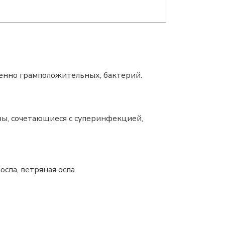
венно грамположительных, бактерий.
ы, сочетающиеся с суперинфекцией,
спа, ветряная оспа.