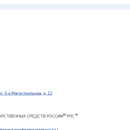
л. 5-я Магистральная, д. 12
®
®
ЕКАРСТВЕННЫХ СРЕДСТВ РОССИИ
РЛС
литика конфиденциальности
|