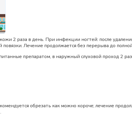
кожи 2 раза в день. При инфекции ногтей: после удален
 повязки. Лечение продолжается без перерыва до полной
итанные препаратом, в наружный слуховой проход 2 раза
омендуется обрезать как можно короче; лечение продо
.