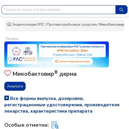
Энциклопедия РЛС
/
Противогрибковые средства
/
Микобактовир® 
Реклама
®
Микобактовир
дерма
Аналоги
Все формы выпуска, дозировки,
регистрационные удостоверения, производители
лекарства, характеристики препарата
Особые отметки: