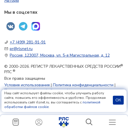
Авторы
Мы в соцсетях
+7 (499) 281-91-91
pr@rlsnet.ru
Россия, 123007, Москва, ул. 5-я Магистральная, д. 12
®
© 2000-2026. РЕГИСТР ЛЕКАРСТВЕННЫХ СРЕДСТВ РОССИИ
®
РЛС
Все права защищены
Условия использования
|
Политика конфиденциальности
|
Политика обработки файлов cookie
Наш сайт использует файлы cookie, чтобы улучшить работу
сайта, повысить его эффективность и удобство. Продолжая
ОК
использовать сайт rlsnet.ru, вы соглашаетесь с
политикой
18+
обработки файлов cookie
.