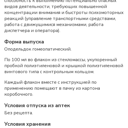
способность к выполнению потенциально опасных
видов деятельности, требующих повышенной
концентрации внимания и быстроты психомоторных
реакций (управление транспортными средствами,
работа с движущимися механизмами, работа
диспетчера и оператора).
Форма выпуска
Оподельдок гомеопатический.
По 100 мл во флакон из стекломассы, укупоренный
пробкой полиэтиленовой и крышкой полиэтиленовой
винтового типа с контрольным кольцом.
Каждый флакон вместе с инструкцией по
применению помещают в пачку из картона
коробочного.
Условия отпуска из аптек
Без рецепта.
Условия хранения