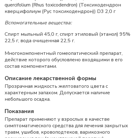
quercifolium (Rhus toxicodendron) (Токсикодендрон
кверцифолиум (Рус токсикодендрон)) D3 2,0 г
Вспомогательные вещества:
Спирт мыльный 45,0 г, спирт этиловый (этанол) 95%
22,5 г, вода очищенная 22,5 г.
Многокомпонентный гомеопатический препарат,
действие которого обусловлено входящими в его
состав компонентами.
Описание лекарственной формы
Прозрачная жидкость желтоватого цвета с
характерным запахом. Допускается наличие
небольшого осадка.
Показания
Препарат применяют у взрослых в качестве
симптоматического средства для лечения закрытых
травм, ушибов, кровоподтеков, варикозного