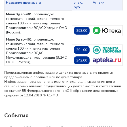
Название препарата
упак.,
Аптеки
руб.
Миал Эдас-401
, оподельдок
гомеопатический, флакон темного
стекла 100 мл - пачка картонная
Производитель: ЭДАС Холдинг ОАО
293.00
(Россия),
Миал Эдас-401
, оподельдок
гомеопатический, флакон темного
стекла 100 мл - пачка картонная
291.00
Производитель: ЭДАС
Международная корпорация (ЭДАС
342.00
ООО) (Россия),
Представленная информация о ценах на препараты не является
предложением о продаже или покупке товара.
Информация предназначена исключительно для сравнения цен в
стационарных аптеках, осуществляющих деятельность в соответствии
со статьей 55 Федерального закона «Об обращении лекарственных
средств» от 12.04.2010 № 61-ФЗ.
События