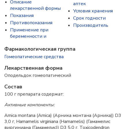
Описание
аптек
лекарственной формы
Условия хранения
Показания
Срок годности
Противопоказания
Производитель
Применение при
беременности и
Фармакологическая группа
Гомеопатические средства
Лекарственная форма
Оподельдок гомеопатический
Состав
100 г препарата содержат:
Активные компоненты:
Arnica montana (Arnica) (Арника монтана (Арника)) D3
3,0 г, Hamamelis virginiana (Hamamelis) (Гамамелис
виргиниана (Гамамелис)) D3 5,0 г, Toxicodendron