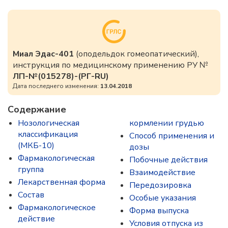
Миал Эдас-401
(оподельдок гомеопатический),
инструкция по медицинскому применению РУ №
ЛП-№(015278)-(РГ-RU)
Дата последнего изменения:
13.04.2018
Содержание
Нозологическая
кормлении грудью
классификация
Способ применения и
(МКБ-10)
дозы
Фармакологическая
Побочные действия
группа
Взаимодействие
Лекарственная форма
Передозировка
Состав
Особые указания
Фармакологическое
Форма выпуска
действие
Условия отпуска из