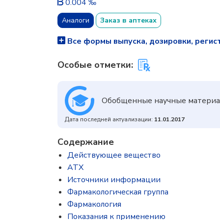
0.004 ‰
Аналоги
Заказ в аптеках
Все формы выпуска, дозировки, регис
Особые отметки:
Обобщенные научные материа
Дата последней актуализации:
11.01.2017
Содержание
Действующее вещество
ATX
Источники информации
Фармакологическая группа
Фармакология
Показания к применению