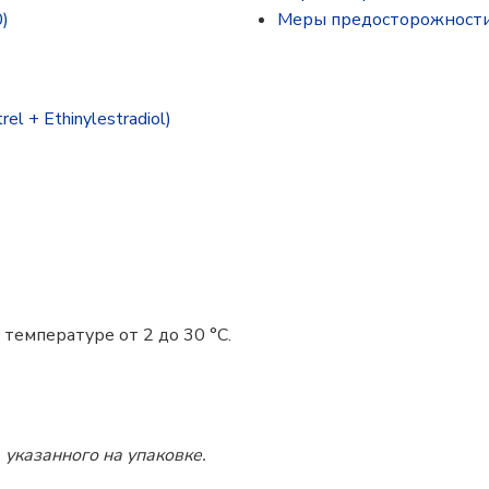
)
Меры предосторожност
 + Ethinylestradiol)
 температуре от 2 до 30 °C.
 указанного на упаковке.