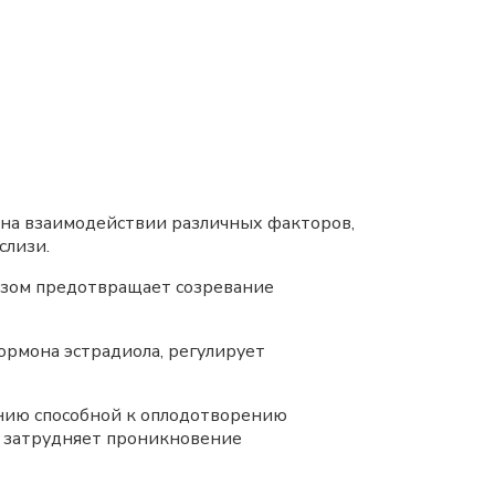
н на взаимодействии различных факторов,
слизи.
разом предотвращает созревание
рмона эстрадиола, регулирует
нию способной к оплодотворению
о затрудняет проникновение