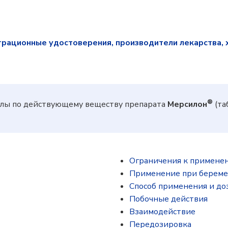
трационные удостоверения, производители лекарства, 
®
лы по действующему веществу препарата
Мерсилон
(та
Ограничения к примене
Применение при береме
Способ применения и до
Побочные действия
Взаимодействие
Передозировка