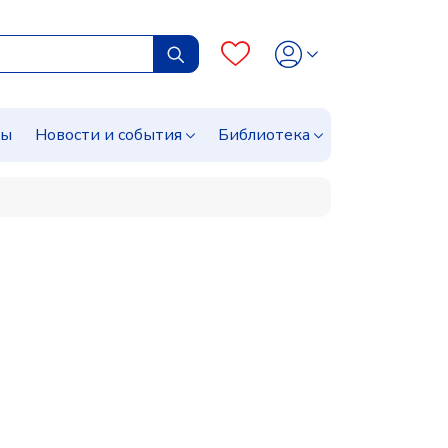
сы
Новости и события
Библиотека