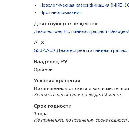
Нозологическая классификация (МКБ-10
Противопоказания
Действующее вещество
Дезогестрел + Этинилэстрадиол (Desogestrel
ATX
G03AA09 Дезогестрел и этинилэстрадиол
Владелец РУ
Органон
Условия хранения
В защищенном от света и влаги месте, при
Хранить в недоступном для детей месте.
Срок годности
3 года.
Не применять по истечении срока годности,