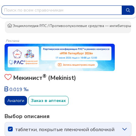
Энциклопедия РЛС
/
Противоопухолевые средства — ингибиторы п
Реклама
®
Мекинист
(Mekinist)
0.019 ‰
Аналоги
Заказ в аптеках
Выбор описания
таблетки, покрытые пленочной оболочкой