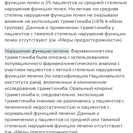
функции почек и 35 пациентов со средней степенью
нарушения функции почек. Ни легкая, ни средняя
степень нарушения функции почек не оказывали
влияние на экспозицию траметиниба (<6% в обеих
группах). Данные о применении траметиниба у
пациентов с тяжелой степенью нарушения функции
почек отсутствуют (см. «Меры предосторожности»).
Нарушение функции печени.
Фармакокинетика
траметиниба была описана с использованием
популяционного фармакокинетического анализа с
участием пациентов с легкой степенью нарушения
функции печени (по классификации Национального
института рака), включенных в клинические
исследования траметиниба. Оральный клиренс
траметиниба и, следовательно, экспозиция
траметиниба значимо не различались у пациентов с
печеночной недостаточностью и пациентов с
нормальной функцией печени. Данные о
применении у пациентов со средней или тяжелой
степенью нарушения функции печени отсутствуют
(см. «Меры предосторожности»).