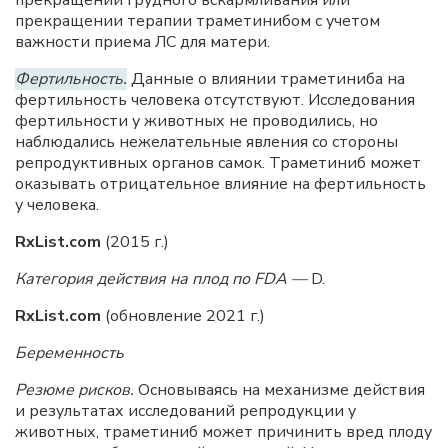
прекращении терапии траметинибом с учетом
важности приема ЛС для матери.
Фертильность.
Данные о влиянии траметиниба на
фертильность человека отсутствуют. Исследования
фертильности у животных не проводились, но
наблюдались нежелательные явления со стороны
репродуктивных органов самок. Траметиниб может
оказывать отрицательное влияние на фертильность
у человека.
RxList.com
(2015 г.)
Категория действия на плод по FDA —
D.
RxList.com
(обновление 2021 г.)
Беременность
Резюме
рисков.
Основываясь на механизме действия
и результатах исследований репродукции у
животных, траметиниб может причинить вред плоду