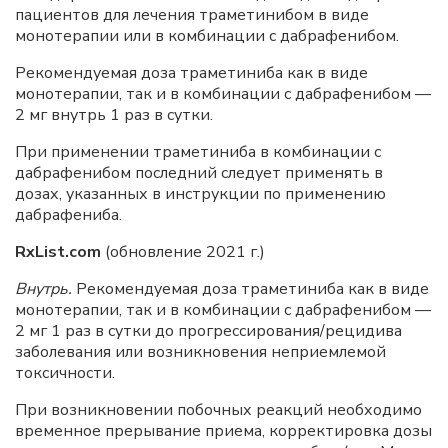
пациентов для лечения траметинибом в виде
монотерапии или в комбинации с дабрафенибом.
Рекомендуемая доза траметиниба как в виде
монотерапии, так и в комбинации с дабрафенибом —
2 мг внутрь 1 раз в сутки.
При применении траметиниба в комбинации с
дабрафенибом последний следует применять в
дозах, указанных в инструкции по применению
дабрафениба.
RxList.com
(обновление 2021 г.)
Внутрь.
Рекомендуемая доза траметиниба как в виде
монотерапии, так и в комбинации с дабрафенибом —
2 мг 1 раз в сутки до прогрессирования/рецидива
заболевания или возникновения неприемлемой
токсичности.
При возникновении побочных реакций необходимо
временное прерывание приема, корректировка дозы