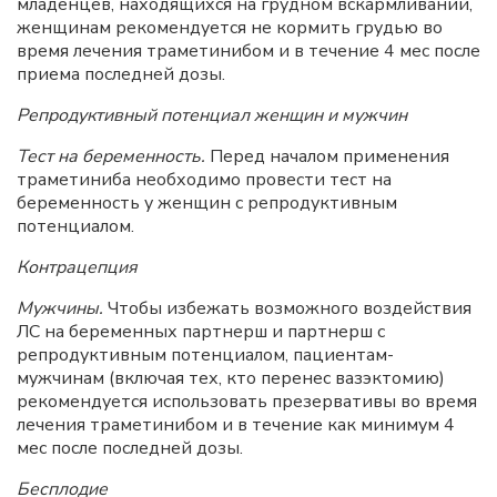
младенцев, находящихся на грудном вскармливании,
женщинам рекомендуется не кормить грудью во
время лечения траметинибом и в течение 4 мес после
приема последней дозы.
Репродуктивный потенциал
женщин и мужчин
Тест на беременность.
Перед началом применения
траметиниба необходимо провести тест на
беременность у женщин с репродуктивным
потенциалом.
Контрацепция
Мужчины.
Чтобы избежать возможного воздействия
ЛС на беременных партнерш и партнерш с
репродуктивным потенциалом, пациентам-
мужчинам (включая тех, кто перенес вазэктомию)
рекомендуется использовать презервативы во время
лечения траметинибом и в течение как минимум 4
мес после последней дозы.
Бесплодие