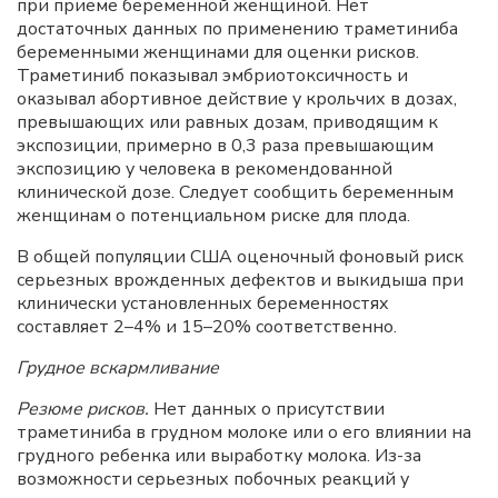
при приеме беременной женщиной. Нет
достаточных данных по применению траметиниба
беременными женщинами для оценки рисков.
Траметиниб показывал эмбриотоксичность и
оказывал абортивное действие у крольчих в дозах,
превышающих или равных дозам, приводящим к
экспозиции, примерно в 0,3 раза превышающим
экспозицию у человека в рекомендованной
клинической дозе. Следует сообщить беременным
женщинам о потенциальном риске для плода.
В общей популяции США оценочный фоновый риск
серьезных врожденных дефектов и выкидыша при
клинически установленных беременностях
составляет 2–4% и 15–20% соответственно.
Грудное вскармливание
Резюме рисков.
Нет данных о присутствии
траметиниба в грудном молоке или о его влиянии на
грудного ребенка или выработку молока. Из-за
возможности серьезных побочных реакций у