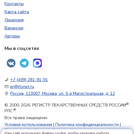
Контакты
Карта сайта
Лицензия
Вакансии
Авторы
Мы в соцсетях
+7 (499) 281-91-91
pr@rlsnet.ru
Россия, 123007, Москва, ул. 5-я Магистральная, д. 12
®
© 2000-2026. РЕГИСТР ЛЕКАРСТВЕННЫХ СРЕДСТВ РОССИИ
®
РЛС
Все права защищены
Условия использования
|
Политика конфиденциальности
|
Политика обработки файлов cookie
Наш сайт использует файлы cookie, чтобы улучшить работу