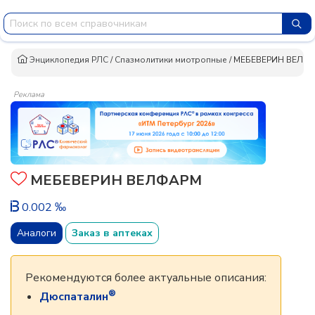
Энциклопедия РЛС
/
Спазмолитики миотропные
/
МЕБЕВЕРИН ВЕЛФ
Реклама
МЕБЕВЕРИН ВЕЛФАРМ
0.002 ‰
Аналоги
Заказ в аптеках
Рекомендуются более актуальные описания:
®
Дюспаталин