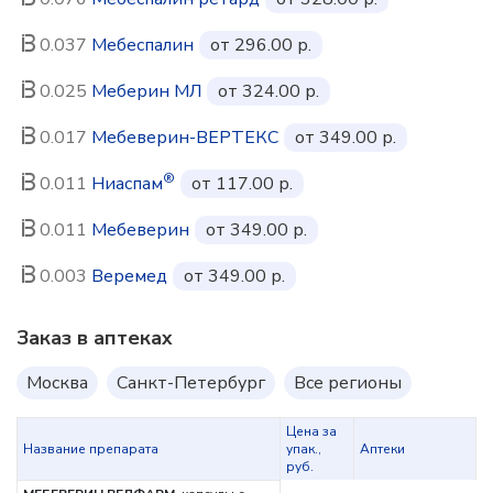
0.037
Мебеспалин
от 296.00 р.
0.025
Меберин МЛ
от 324.00 р.
0.017
Мебеверин-ВЕРТЕКС
от 349.00 р.
®
0.011
Ниаспам
от 117.00 р.
0.011
Мебеверин
от 349.00 р.
0.003
Веремед
от 349.00 р.
Заказ в аптеках
Москва
Санкт-Петербург
Все регионы
Цена за
Название препарата
упак.,
Аптеки
руб.