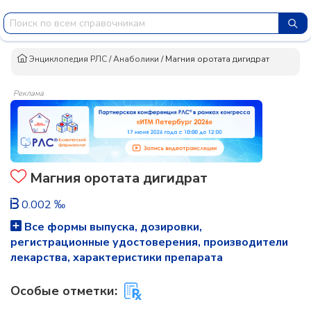
Энциклопедия РЛС
/
Анаболики
/
Магния оротата дигидрат
Реклама
Магния оротата дигидрат
0.002 ‰
Все формы выпуска, дозировки,
регистрационные удостоверения, производители
лекарства, характеристики препарата
Особые отметки: