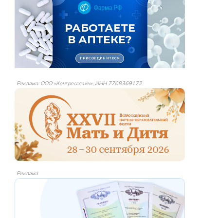
Реклама: ООО «Конгресслайн», ИНН 7708369172
Реклама