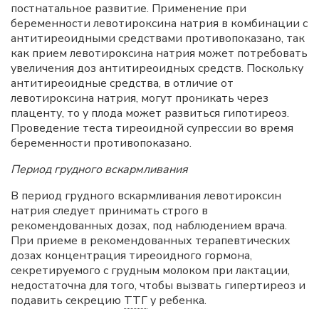
постнатальное развитие. Применение при
беременности левотироксина натрия в комбинации с
антитиреоидными средствами противопоказано, так
как прием левотироксина натрия может потребовать
увеличения доз антитиреоидных средств. Поскольку
антитиреоидные средства, в отличие от
левотироксина натрия, могут проникать через
плаценту, то у плода может развиться гипотиреоз.
Проведение теста тиреоидной супрессии во время
беременности противопоказано.
Период грудного вскармливания
В период грудного вскармливания левотироксин
натрия следует принимать строго в
рекомендованных дозах, под наблюдением врача.
При приеме в рекомендованных терапевтических
дозах концентрация тиреоидного гормона,
секретируемого с грудным молоком при лактации,
недостаточна для того, чтобы вызвать гипертиреоз и
подавить секрецию
ТТГ
у ребенка.