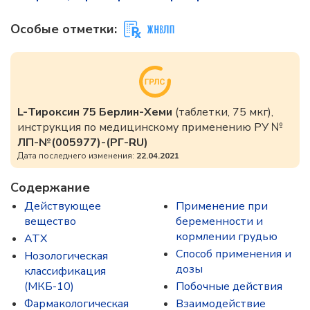
Особые отметки:
L-Тироксин 75 Берлин-Хеми
(таблетки, 75 мкг),
инструкция по медицинскому применению РУ №
ЛП-№(005977)-(РГ-RU)
Дата последнего изменения:
22.04.2021
Содержание
Действующее
Применение при
вещество
беременности и
кормлении грудью
ATX
Способ применения и
Нозологическая
дозы
классификация
(МКБ-10)
Побочные действия
Фармакологическая
Взаимодействие