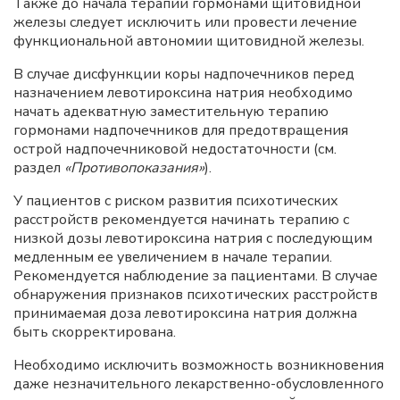
Также до начала терапии гормонами щитовидной
железы следует исключить или провести лечение
функциональной автономии щитовидной железы.
В случае дисфункции коры надпочечников перед
назначением левотироксина натрия необходимо
начать адекватную заместительную терапию
гормонами надпочечников для предотвращения
острой надпочечниковой недостаточности (см.
раздел
«Противопоказания»
).
У пациентов с риском развития психотических
расстройств рекомендуется начинать терапию с
низкой дозы левотироксина натрия с последующим
медленным ее увеличением в начале терапии.
Рекомендуется наблюдение за пациентами. В случае
обнаружения признаков психотических расстройств
принимаемая доза левотироксина натрия должна
быть скорректирована.
Необходимо исключить возможность возникновения
даже незначительного лекарственно-обусловленного