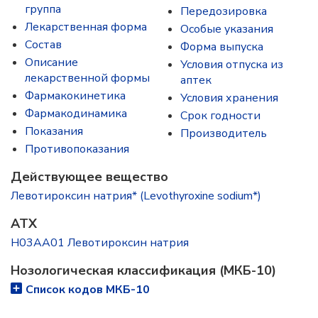
группа
Передозировка
Лекарственная форма
Особые указания
Состав
Форма выпуска
Описание
Условия отпуска из
лекарственной формы
аптек
Фармакокинетика
Условия хранения
Фармакодинамика
Срок годности
Показания
Производитель
Противопоказания
Действующее вещество
Левотироксин натрия* (Levothyroxine sodium*)
ATX
H03AA01 Левотироксин натрия
Нозологическая классификация (МКБ-10)
Список кодов МКБ-10