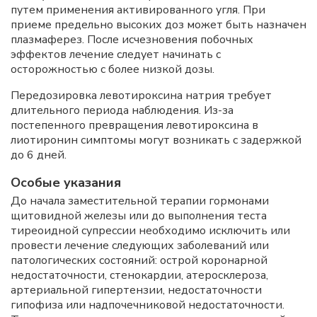
путем применения активированного угля. При
приеме предельно высоких доз может быть назначен
плазмаферез. После исчезновения побочных
эффектов лечение следует начинать с
осторожностью с более низкой дозы.
Передозировка левотироксина натрия требует
длительного периода наблюдения. Из-за
постепенного превращения левотироксина в
лиотиронин симптомы могут возникать с задержкой
до 6 дней.
Особые указания
До начала заместительной терапии гормонами
щитовидной железы или до выполнения теста
тиреоидной супрессии необходимо исключить или
провести лечение следующих заболеваний или
патологических состояний: острой коронарной
недостаточности, стенокардии, атеросклероза,
артериальной гипертензии, недостаточности
гипофиза или надпочечниковой недостаточности.