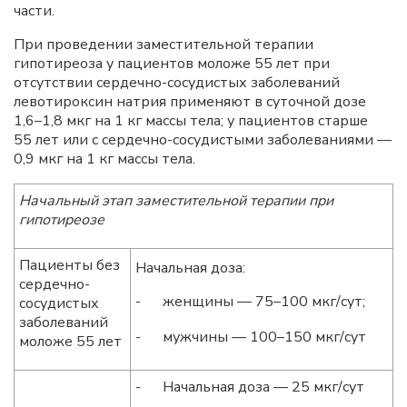
части.
При проведении заместительной терапии
гипотиреоза у пациентов моложе 55 лет при
отсутствии сердечно-сосудистых заболеваний
левотироксин натрия применяют в суточной дозе
1,6–1,8 мкг на 1 кг массы тела; у пациентов старше
55 лет или с сердечно-сосудистыми заболеваниями —
0,9 мкг на 1 кг массы тела.
Начальный этап заместительной терапии при
гипотиреозе
Пациенты без
Начальная доза:
сердечно-
-
женщины — 75–100 мкг/сут;
сосудистых
заболеваний
-
мужчины — 100–150 мкг/сут
моложе 55 лет
-
Начальная доза — 25 мкг/сут