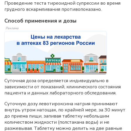
Проведение теста тиреоидной супрессии во время
грудного вскармливания противопоказано.
Способ применения и дозы
Реклама
Суточная доза определяется индивидуально в
зависимости от показаний, клинического состояния
пациента и данных лабораторного обследования.
Суточную дозу левотироксина натрия принимают
внутрь утром натощак, по крайней мере, за 30 минут
до приема пищи, запивая таблетку небольшим
количеством жидкости (полстакана воды) и не
разжевывая. Таблетку можно делить на две равные