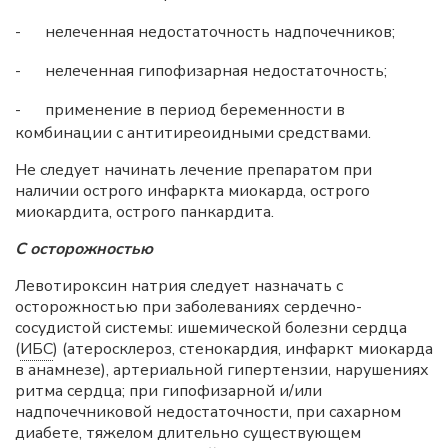
-
нелеченная недостаточность надпочечников;
-
нелеченная гипофизарная недостаточность;
-
применение в период беременности в
комбинации с антитиреоидными средствами.
Не следует начинать лечение препаратом при
наличии острого инфаркта миокарда, острого
миокардита, острого панкардита.
С осторожностью
Левотироксин натрия следует назначать с
осторожностью при заболеваниях сердечно-
сосудистой системы: ишемической болезни сердца
(
ИБС
) (атеросклероз, стенокардия, инфаркт миокарда
в анамнезе), артериальной гипертензии, нарушениях
ритма сердца; при гипофизарной и/или
надпочечниковой недостаточности, при сахарном
диабете, тяжелом длительно существующем