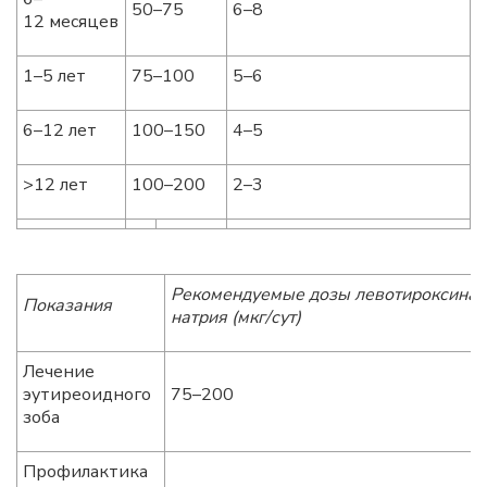
50–75
6–8
12 месяцев
1–5 лет
75–100
5–6
6–12 лет
100–150
4–5
>12 лет
100–200
2–3
Рекомендуемые дозы левотироксина
Показания
натрия (мкг/сут)
Лечение
эутиреоидного
75–200
зоба
Профилактика