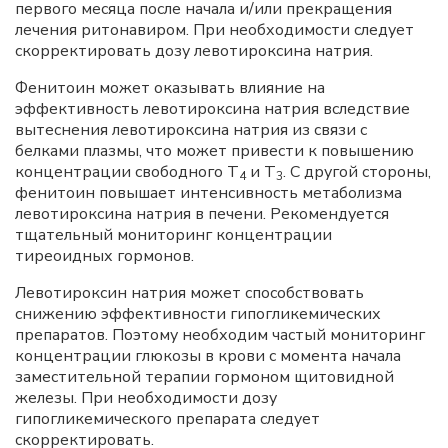
первого месяца после начала и/или прекращения
лечения ритонавиром. При необходимости следует
скорректировать дозу левотироксина натрия.
Фенитоин может оказывать влияние на
эффективность левотироксина натрия вследствие
вытеснения левотироксина натрия из связи с
белками плазмы, что может привести к повышению
концентрации свободного Т
и Т
. С другой стороны,
4
3
фенитоин повышает интенсивность метаболизма
левотироксина натрия в печени. Рекомендуется
тщательный мониторинг концентрации
тиреоидных гормонов.
Левотироксин натрия может способствовать
снижению эффективности гипогликемических
препаратов. Поэтому необходим частый мониторинг
концентрации глюкозы в крови с момента начала
заместительной терапии гормоном щитовидной
железы. При необходимости дозу
гипогликемического препарата следует
скорректировать.