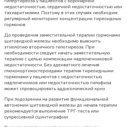
гипертиреоза у пациентов с коронарной
недостаточностью, сердечной недостаточностью или
тахиаритмиями. Поэтому в этих случаях необходим
регулярный мониторинг концентрации тиреоидных
гормонов.
До проведения заместительной терапии гормонами
щитовидной железы необходимо выяснить
этиологию вторичного гипотиреоза. При
необходимости следует начать заместительную
терапию с целью компенсации надпочечниковой
недостаточности. Без адекватного лечения
глюкокортикостероидами терапия тиреоидными
гормонами у пациентов с недостаточностью
надпочечников или недостаточностью гипофиза
может спровоцировать аддисонический криз.
При подозрении на развитие функциональной
автономии щитовидной железы до начала терапии
рекомендуется выполнение ТРГ-теста или
супрессивной сцинтиграфии.