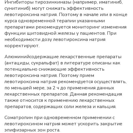
Ингибиторы тирозинкиназы (например, иматиниб,
сунитиниб) могут снижать эффективность
левотироксина натрия. Поэтому в начале или в конце
курса одновременной терапии указанными
препаратами рекомендуется мониторинг изменения
функции щитовидной железы у пациентов. При
необходимости дозу левотироксина натрия
корректируют.
Алюминийсодержащие лекарственные препараты
(антациды, сукральфат) в литературе описаны как
потенциально снижающие эффективность
левотироксина натрия. Поэтому прием
левотироксина натрия рекомендуется осуществлять,
по меньшей мере, за 2 ч до применения данных
лекарственных препаратов. Данная рекомендация
также относится к применению лекарственных
препаратов, содержащих соли железа и кальция.
Соматропин при одновременном применении с
левотироксином натрия может ускорить закрытие
эпифизарных зон роста.