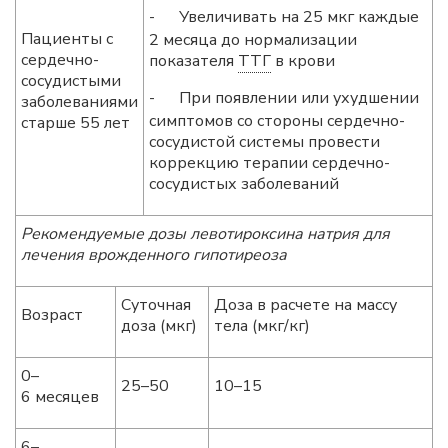
-
Увеличивать на 25 мкг каждые
Пациенты с
2 месяца до нормализации
сердечно-
показателя
ТТГ
в крови
сосудистыми
-
При появлении или ухудшении
заболеваниями
симптомов со стороны сердечно-
старше 55 лет
сосудистой системы провести
коррекцию терапии сердечно-
сосудистых заболеваний
Рекомендуемые дозы левотироксина натрия для
лечения врожденного гипотиреоза
Суточная
Доза в расчете на массу
Возраст
доза (мкг)
тела (мкг/кг)
0–
25–50
10–15
6 месяцев
6–