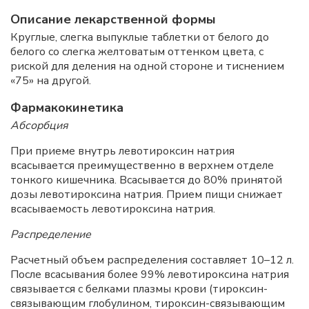
Описание лекарственной формы
Круглые, слегка выпуклые таблетки от белого до
белого со слегка желтоватым оттенком цвета, с
риской для деления на одной стороне и тиснением
«75» на другой.
Фармакокинетика
Абсорбция
При приеме внутрь левотироксин натрия
всасывается преимущественно в верхнем отделе
тонкого кишечника. Всасывается до 80% принятой
дозы левотироксина натрия. Прием пищи снижает
всасываемость левотироксина натрия.
Распределение
Расчетный объем распределения составляет 10–12 л.
После всасывания более 99% левотироксина натрия
связывается с белками плазмы крови (тироксин-
связывающим глобулином, тироксин-связывающим