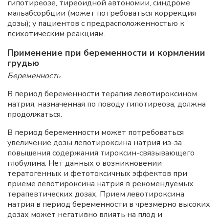
гипотиреозе, тиреоидной автономии, синдроме
мальабсорбции (может потребоваться коррекция
дозы); у пациентов с предрасположенностью к
психотическим реакциям.
Применение при беременности и кормлении
грудью
Беременность
В период беременности терапия левотироксином
натрия, назначенная по поводу гипотиреоза, должна
продолжаться.
В период беременности может потребоваться
увеличение дозы левотироксина натрия из-за
повышения содержания тироксин-связывающего
глобулина. Нет данных о возникновении
тератогенных и фетотоксичных эффектов при
приеме левотироксина натрия в рекомендуемых
терапевтических дозах. Прием левотироксина
натрия в период беременности в чрезмерно высоких
дозах может негативно влиять на плод и