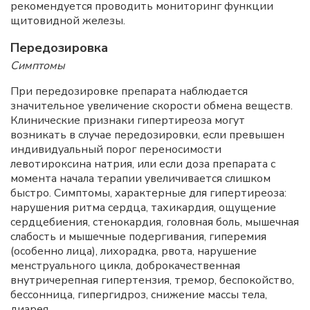
рекомендуется проводить мониторинг функции
щитовидной железы.
Передозировка
Симптомы
При передозировке препарата наблюдается
значительное увеличение скорости обмена веществ.
Клинические признаки гипертиреоза могут
возникать в случае передозировки, если превышен
индивидуальный порог переносимости
левотироксина натрия, или если доза препарата с
момента начала терапии увеличивается слишком
быстро. Симптомы, характерные для гипертиреоза:
нарушения ритма сердца, тахикардия, ощущение
сердцебиения, стенокардия, головная боль, мышечная
слабость и мышечные подергивания, гиперемия
(особенно лица), лихорадка, рвота, нарушение
менструального цикла, доброкачественная
внутричерепная гипертензия, тремор, беспокойство,
бессонница, гипергидроз, снижение массы тела,
диарея.