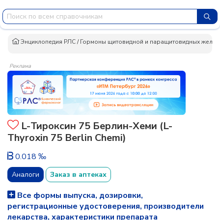
Энциклопедия РЛС
/
Гормоны щитовидной и паращитовидных желез, 
Реклама
L-Тироксин 75 Берлин-Хеми (L-
Thyroxin 75 Berlin Chemi)
0.018 ‰
Аналоги
Заказ в аптеках
Все формы выпуска, дозировки,
регистрационные удостоверения, производители
лекарства, характеристики препарата