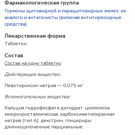
Фармакологическая группа
Гормоны щитовидной и паращитовидных желез, их
аналоги и антагонисты (включая антитиреоидные
средства)
Лекарственная форма
Таблетки
Состав
Состав на одну таблетку
Действующее вещество:
Левотироксин натрия — 0,075 мг.
Вспомогательные вещества:
Кальция гидрофосфата дигидрат, целлюлоза
микрокристаллическая, карбоксиметилкрахмал
натрия (тип А), декстрин, глицериды
длинноцепочечные парциальные.