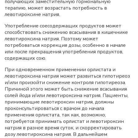
получающих заместительную гормональную
терапию, может возрастать потребность в
левотироксине натрия.
Употребление соесодержащих продуктов может
способствовать снижению всасывания в кишечнике
левотироксина натрия. Поэтому может
потребоваться коррекция дозы, особенно в начале
или после прекращения употребления продуктов,
содержащих сою.
При одновременном применении орлистата и
левотироксина натрия может развиться гипотиреоз
и/или произойти снижение контроля гипотиреоза.
Причиной этого может быть снижение всасывания
солей йода и/или левотироксина натрия. Пациенты,
принимающие левотироксин натрия, должны
проконсультироваться с врачом до начала
применения орлистата, так как, возможно,
потребуется принимать орлистат и левотироксин
натрия в разное время суток, и скорректировать
дозу левотироксина натрия. В дальнейшем