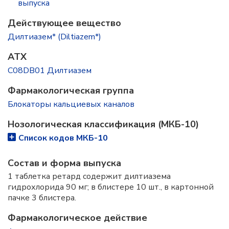
выпускa
Действующее вещество
Дилтиазем* (Diltiazem*)
ATX
C08DB01 Дилтиазем
Фармакологическая группа
Блокаторы кальциевых каналов
Нозологическая классификация (МКБ-10)
Список кодов МКБ-10
Состав и форма выпускa
1 таблетка ретард содержит дилтиазема
гидрохлорида 90 мг; в блистере 10 шт., в картонной
пачке 3 блистера.
Фармакологическое действие