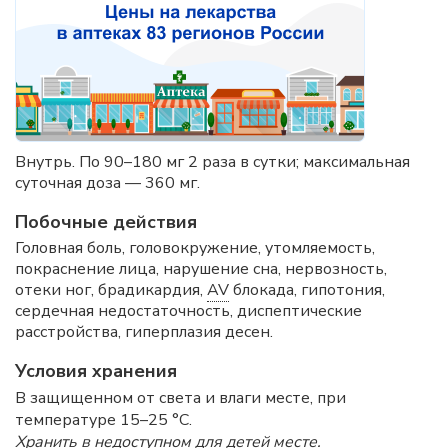
Внутрь. По 90–180 мг 2 раза в сутки; максимальная
суточная доза — 360 мг.
Побочные действия
Головная боль, головокружение, утомляемость,
покраснение лица, нарушение сна, нервозность,
отеки ног, брадикардия,
AV
блокада, гипотония,
сердечная недостаточность, диспептические
расстройства, гиперплазия десен.
Условия хранения
В защищенном от света и влаги месте, при
температуре 15–25 °C.
Хранить в недоступном для детей месте.