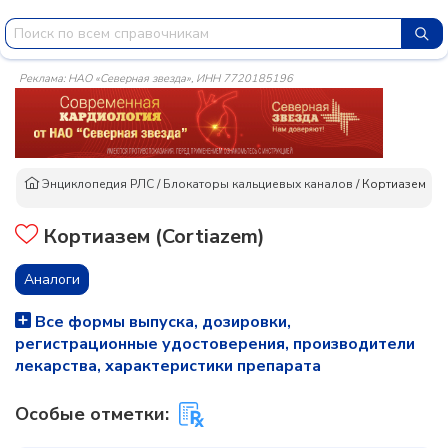
Реклама: НАО «Северная звезда», ИНН 7720185196
Энциклопедия РЛС
/
Блокаторы кальциевых каналов
/
Кортиазем
Кортиазем (Cortiazem)
Аналоги
Все формы выпуска, дозировки,
регистрационные удостоверения, производители
лекарства, характеристики препарата
Особые отметки: