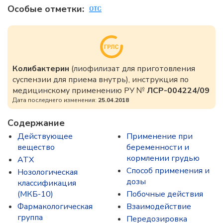
Особые отметки:
Колибактерин
(лиофилизат для приготовления
суспензии для приема внутрь), инструкция по
медицинскому применению РУ №
ЛСР-004224/09
Дата последнего изменения:
25.04.2018
Содержание
Действующее
Применение при
вещество
беременности и
кормлении грудью
ATX
Способ применения и
Нозологическая
дозы
классификация
(МКБ-10)
Побочные действия
Фармакологическая
Взаимодействие
группа
Передозировка