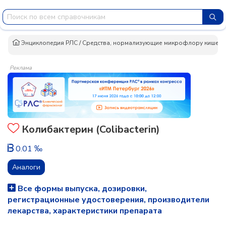
Энциклопедия РЛС
/
Средства, нормализующие микрофлору кишечн
Реклама
Колибактерин (Colibacterin)
0.01 ‰
Аналоги
Все формы выпуска, дозировки,
регистрационные удостоверения, производители
лекарства, характеристики препарата