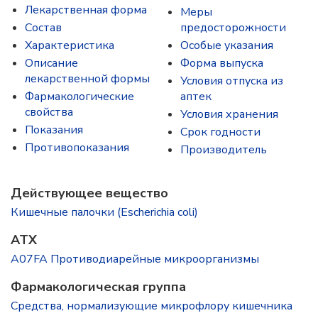
Лекарственная форма
Меры
Состав
предосторожности
Характеристика
Особые указания
Описание
Форма выпуска
лекарственной формы
Условия отпуска из
Фармакологические
аптек
свойства
Условия хранения
Показания
Срок годности
Противопоказания
Производитель
Действующее вещество
Кишечные палочки (Escherichia coli)
ATX
A07FA Противодиарейные микроорганизмы
Фармакологическая группа
Средства, нормализующие микрофлору кишечника