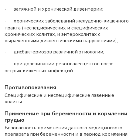
-
затяжной и хронической дизентерии;
-
хронических заболеваний желудочно-кишечного
тракта (неспецифических и специфических
хронических колитах, и энтероколитах с
выраженными диспептическими нарушениями);
-
дисбактериозов различной этиологии;
-
при долечивании реконвалесцентов после
острых кишечных инфекций.
Противопоказания
Специфические и неспецифические язвенные
колиты.
Применение при беременности и кормлении
грудью
Безопасность применения данного медицинского
препарата при беременности и в период кормления