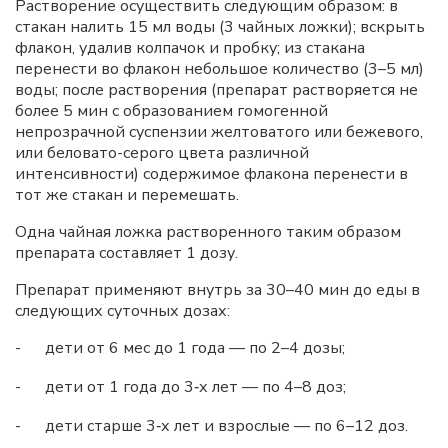
Растворение осуществить следующим образом: в
стакан налить 15 мл воды (3 чайных ложки); вскрыть
флакон, удалив колпачок и пробку; из стакана
перенести во флакон небольшое количество (3–5 мл)
воды; после растворения (препарат растворяется не
более 5 мин с образованием гомогенной
непрозрачной суспензии желтоватого или бежевого,
или беловато-серого цвета различной
интенсивности) содержимое флакона перенести в
тот же стакан и перемешать.
Одна чайная ложка растворенного таким образом
препарата составляет 1 дозу.
Препарат применяют внутрь за 30–40 мин до еды в
следующих суточных дозах:
-
дети от 6 мес до 1 года — по 2–4 дозы;
-
дети от 1 года до 3‑х лет — по 4–8 доз;
-
дети старше 3‑х лет и взрослые — по 6–12 доз.