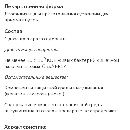
Лекарственная форма
Лиофилизат для приготовления суспензии для
приема внутрь.
Состав
1 доза препарата содержит:
Действующее вещество:
9
Не менее 10 × 10
КОЕ живых бактерий кишечной
палочки штамма
Е. coli
М‑17;
Вспомогательные вещества:
Компоненты защитной среды высушивания
(желатин, сахароза (сахар)).
Содержание компонентов защитной среды
высушивания в готовом препарате не определяют.
Характеристика