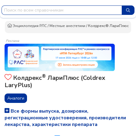
Энциклопедия РЛС
/
Местные анестетики
/
Колдрекс® ЛариПлюс
Реклама
®
Колдрекс
ЛариПлюс (Coldrex
LaryPlus)
Аналоги
Все формы выпуска, дозировки,
регистрационные удостоверения, производители
лекарства, характеристики препарата