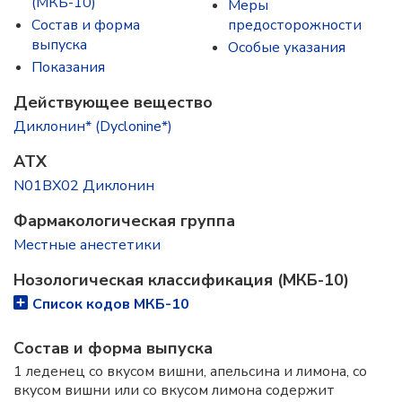
(МКБ-10)
Меры
Состав и форма
предосторожности
выпускa
Особые указания
Показания
Действующее вещество
Диклонин* (Dyclonine*)
ATX
N01BX02 Диклонин
Фармакологическая группа
Местные анестетики
Нозологическая классификация (МКБ-10)
Список кодов МКБ-10
Состав и форма выпускa
1 леденец со вкусом вишни, апельсина и лимона, со
вкусом вишни или со вкусом лимона содержит