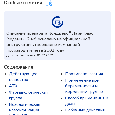
Особые отметки:
®
Описание препарата
Колдрекс
ЛариПлюс
(леденцы, 2 мг) основано на официальной
инструкции, утверждено компанией-
производителем в 2002 году
Дата согласования:
01.07.2002
Содержание
Действующее
Противопоказания
вещество
Применение при
ATX
беременности и
кормлении грудью
Фармакологическая
группа
Способ применения и
дозы
Нозологическая
классификация
Побочные действия