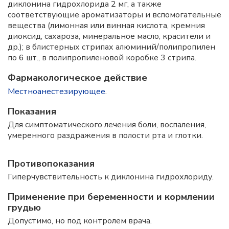
диклонина гидрохлорида 2 мг, а также
соответствующие ароматизаторы и вспомогательные
вещества (лимонная или винная кислота, кремния
диоксид, сахароза, минеральное масло, красители и
др.); в блистерных стрипах алюминий/полипропилен
по 6 шт., в полипропиленовой коробке 3 стрипа.
Фармакологическое действие
Местноанестезирующее
.
Показания
Для симптоматического лечения боли, воспаления,
умеренного раздражения в полости рта и глотки.
Противопоказания
Гиперчувствительность к диклонина гидрохлориду.
Применение при беременности и кормлении
грудью
Допустимо, но под контролем врача.