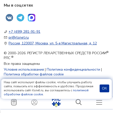
Мы в соцсетях
+7 (499) 281-91-91
pr@rlsnet.ru
Россия, 123007, Москва, ул. 5-я Магистральная, д. 12
®
© 2000-2026. РЕГИСТР ЛЕКАРСТВЕННЫХ СРЕДСТВ РОССИИ
®
РЛС
Все права защищены
Условия использования
|
Политика конфиденциальности
|
Политика обработки файлов cookie
Наш сайт использует файлы cookie, чтобы улучшить работу
18+
сайта, повысить его эффективность и удобство. Продолжая
ОК
использовать сайт rlsnet.ru, вы соглашаетесь с
политикой
обработки файлов cookie
.
;