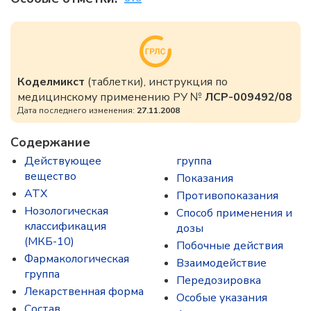
Коделмикст
(таблетки), инструкция по
медицинскому применению РУ №
ЛСР-009492/08
Дата последнего изменения:
27.11.2008
Содержание
Действующее
группа
вещество
Показания
ATX
Противопоказания
Нозологическая
Способ применения и
классификация
дозы
(МКБ-10)
Побочные действия
Фармакологическая
Взаимодействие
группа
Передозировка
Лекарственная форма
Особые указания
Состав