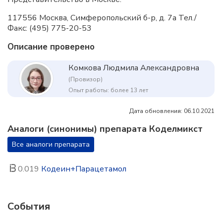
117556 Москва, Симферопольский б-р, д. 7а Тел./
Факс: (495) 775-20-53
Описание проверено
Комкова Людмила Александровна
(Провизор)
Опыт работы: более 13 лет
Дата обновления: 06.10.2021
Аналоги (синонимы) препарата Коделмикст
Все аналоги препарата
0.019
Кодеин+Парацетамол
События