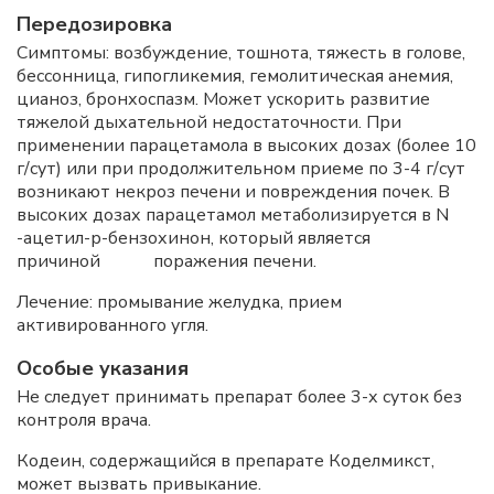
Передозировка
Симптомы: возбуждение, тошнота, тяжесть в голове,
бессонница, гипогликемия, гемолитическая анемия,
цианоз, бронхоспазм. Может ускорить развитие
тяжелой дыхательной недостаточности. При
применении парацетамола в высоких дозах (более 10
г/сут) или при продолжительном приеме по 3-4 г/сут
возникают некроз печени и повреждения почек. В
высоких дозах парацетамол метаболизируется в N
-ацетил-р-бензохинон, который является
причиной поражения печени.
Лечение: промывание желудка, прием
активированного угля.
Особые указания
Не следует принимать препарат более 3-х суток без
контроля врача.
Кодеин, содержащийся в препарате Коделмикст,
может вызвать привыкание.