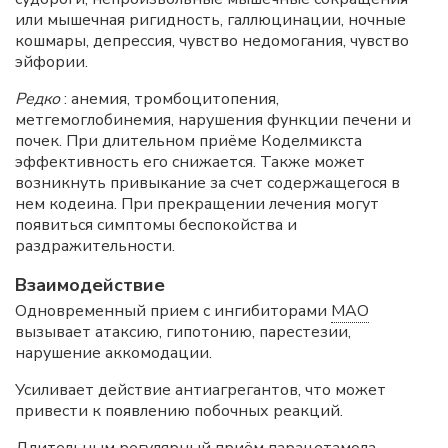
или мышечная ригидность, галлюцинации, ночные
кошмары, депрессия, чувство недомогания, чувство
эйфории.
Редко
: анемия, тромбоцитопения,
метгемоглобинемия, нарушения функции печени и
почек. При длительном приёме Коделмикста
эффективность его снижается. Также может
возникнуть привыкание за счет содержащегося в
нем кодеина. При прекращении лечения могут
появиться симптомы беспокойства и
раздражительности.
Взаимодействие
Одновременный прием с ингибиторами
МАО
вызывает атаксию, гипотонию, парестезии,
нарушение аккомодации.
Усиливает действие антиагрегантов, что может
привести к появлению побочных реакций.