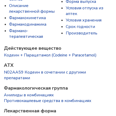
Форма выпуска
Описание
Условия отпуска из
лекарственной формы
аптек
Фармакокинетика
Условия хранения
Фармакодинамика
Срок годности
Фармако-
Производитель
терапевтическая
Действующее вещество
Кодеин + Парацетамол (Codeine + Paracetamol)
ATX
N02AA59 Кодеин в сочетании с другими
препаратами
Фармакологическая группа
Анилиды в комбинациях
Противокашлевые средства в комбинациях
Лекарственная форма