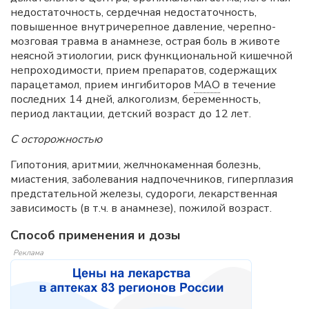
недостаточность, сердечная недостаточность,
повышенное внутричерепное давление, черепно-
мозговая травма в анамнезе, острая боль в животе
неясной этиологии, риск функциональной кишечной
непроходимости, прием препаратов, содержащих
парацетамол, прием ингибиторов
МАО
в течение
последних 14 дней, алкоголизм, беременность,
период лактации, детский возраст до 12 лет.
С осторожностью
Гипотония, аритмии, желчнокаменная болезнь,
миастения, заболевания надпочечников, гиперплазия
предстательной железы, судороги, лекарственная
зависимость (в т.ч. в анамнезе), пожилой возраст.
Способ применения и дозы
Реклама