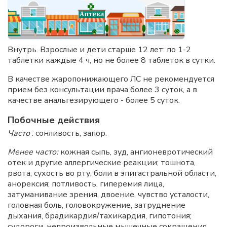
Внутрь. Взрослые и дети старше 12 лет: по 1-2
таблетки каждые 4 ч, но не более 8 таблеток в сутки.
В качестве жаропонижающего ЛС не рекомендуется
прием без консультации врача более 3 суток, а в
качестве анальгезирующего - более 5 суток.
Побочные действия
Часто
: сонливость, запор.
Менее часто:
кожная сыпь, зуд, ангионевротический
отек и другие аллергические реакции; тошнота,
рвота, сухость во рту, боли в эпигастральной области,
анорексия; потливость, гиперемия лица,
затуманивание зрения, двоение, чувство усталости,
головная боль, головокружение, затруднение
дыхания, брадикардия/тахикардия, гипотония;
судороги, непроизвольные мышечные сокращения