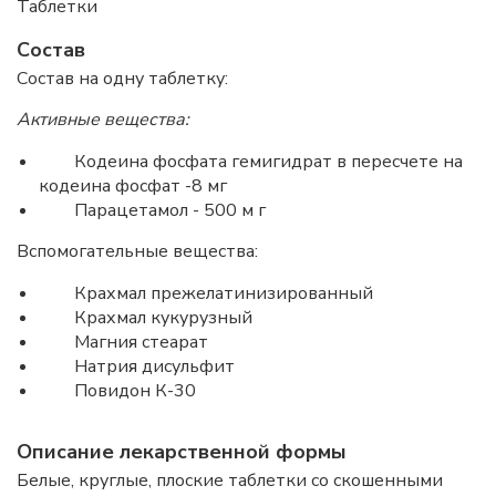
Таблетки
Состав
Состав на одну таблетку:
Активные вещества:
Кодеина фосфата гемигидрат в пересчете на
кодеина фосфат -8 мг
Парацетамол - 500 м г
Вспомогательные вещества:
Крахмал прежелатинизированный
Крахмал кукурузный
Магния стеарат
Натрия дисульфит
Повидон К-30
Описание лекарственной формы
Белые, круглые, плоские таблетки со скошенными