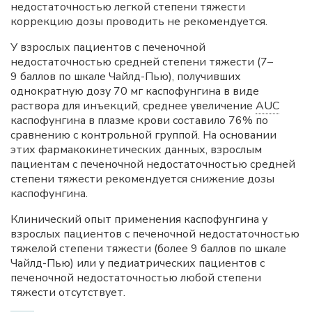
недостаточностью легкой степени тяжести
коррекцию дозы проводить не рекомендуется.
У взрослых пациентов с печеночной
недостаточностью средней степени тяжести (7–
9 баллов по шкале Чайлд-Пью), получивших
однократную дозу 70 мг каспофунгина в виде
раствора для инъекций, среднее увеличение
AUC
каспофунгина в плазме крови составило 76% по
сравнению с контрольной группой. На основании
этих фармакокинетических данных, взрослым
пациентам с печеночной недостаточностью средней
степени тяжести рекомендуется снижение дозы
каспофунгина.
Клинический опыт применения каспофунгина у
взрослых пациентов с печеночной недостаточностью
тяжелой степени тяжести (более 9 баллов по шкале
Чайлд-Пью) или у педиатрических пациентов с
печеночной недостаточностью любой степени
тяжести отсутствует.