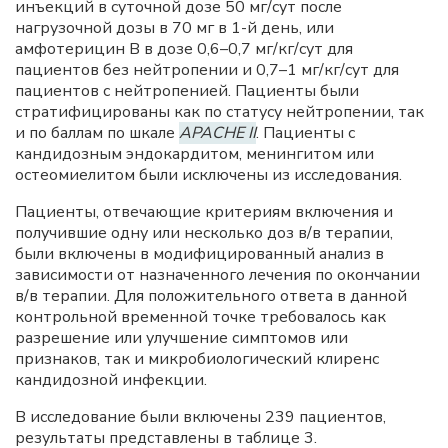
инъекций в суточной дозе 50 мг/сут после
нагрузочной дозы в 70 мг в 1-й день, или
амфотерицин B в дозе 0,6–0,7 мг/кг/сут для
пациентов без нейтропении и 0,7–1 мг/кг/сут для
пациентов с нейтропенией. Пациенты были
стратифицированы как по статусу нейтропении, так
и по баллам по шкале
APACHE II
. Пациенты с
кандидозным эндокардитом, менингитом или
остеомиелитом были исключены из исследования.
Пациенты, отвечающие критериям включения и
получившие одну или несколько доз в/в терапии,
были включены в модифицированный анализ в
зависимости от назначенного лечения по окончании
в/в терапии. Для положительного ответа в данной
контрольной временной точке требовалось как
разрешение или улучшение симптомов или
признаков, так и микробиологический клиренс
кандидозной инфекции.
В исследование были включены 239 пациентов,
результаты представлены в таблице 3.