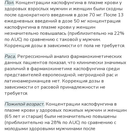
Пол.
Концентрации каспофунгина в плазме крови у
здоровых взрослых мужчин и женщин были сходны
после однократного введения в дозе 70 мг. После 13
ежедневных введений в дозе 50 мг концентрация
каспофунгина в плазме крови у женщин
незначительно повышалась (приблизительно на 22%
по AUC) по сравнению с таковой у мужчин.
Коррекция дозы в зависимости от пола не требуется.
Раса.
Регрессионный анализ фармакокинетических
данных пациентов показал, что клинически значимых
различий в фармакокинетике каспофунгина среди
представителей европеоидной, негроидной рас и
латиноамериканцев нет. Коррекция дозы в
зависимости от расовой принадлежности не
требуется.
Пожилой возраст.
Концентрации каспофунгина в
плазме крови у здоровых пожилых мужчин и женщин
(65 лет и старше) были незначительно повышены
(приблизительно на 28% по AUC) по сравнению с
молодыми здоровыми мужчинами после