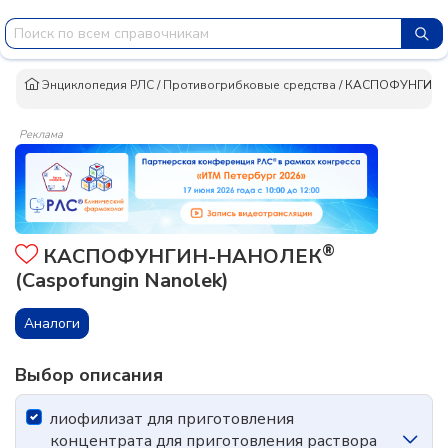
Энциклопедия РЛС
/
Противогрибковые средства
/
КАСПОФУНГИН
Реклама
®
КАСПОФУНГИН-НАНОЛЕК
(Caspofungin Nanolek)
Аналоги
Выбор описания
лиофилизат для приготовления
концентрата для приготовления раствора