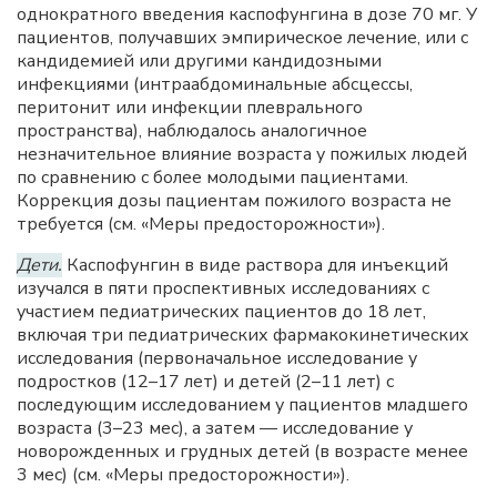
однократного введения каспофунгина в дозе 70 мг. У
пациентов, получавших эмпирическое лечение, или с
кандидемией или другими кандидозными
инфекциями (интраабдоминальные абсцессы,
перитонит или инфекции плеврального
пространства), наблюдалось аналогичное
незначительное влияние возраста у пожилых людей
по сравнению с более молодыми пациентами.
Коррекция дозы пациентам пожилого возраста не
требуется (см. «Меры предосторожности»).
Дети.
Каспофунгин в виде раствора для инъекций
изучался в пяти проспективных исследованиях с
участием педиатрических пациентов до 18 лет,
включая три педиатрических фармакокинетических
исследования (первоначальное исследование у
подростков (12–17 лет) и детей (2–11 лет) с
последующим исследованием у пациентов младшего
возраста (3–23 мес), а затем — исследование у
новорожденных и грудных детей (в возрасте менее
3 мес) (см. «Меры предосторожности»).