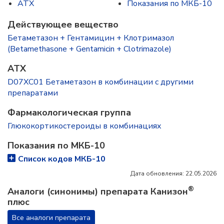
ATX
Показания по МКБ-10
Действующее вещество
Бетаметазон + Гентамицин + Клотримазол
(Betamethasone + Gentamicin + Clotrimazole)
ATX
D07XC01 Бетаметазон в комбинации с другими
препаратами
Фармакологическая группа
Глюкокортикостероиды в комбинациях
Показания по МКБ-10
Список кодов МКБ-10
Дата обновления: 22.05.2026
®
Аналоги (синонимы) препарата Канизон
плюс
Все аналоги препарата