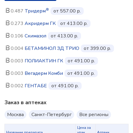
®
0.487
Тридерм
от 557.00 р.
0.273
Акридерм ГК
от 413.00 р.
0.106
Скимазол
от 413.00 р.
0.004
БЕТАМИНОЛ ЗД ТРИО
от 399.00 р.
0.003
ПОЛИАКТИН ГК
от 491.00 р.
0.003
Вегадерм Комби
от 491.00 р.
0.002
ГЕНТАБЕ
от 491.00 р.
Заказ в аптеках
Москва
Санкт-Петербург
Все регионы
Цена за
Название препарата
упак.,
Аптеки