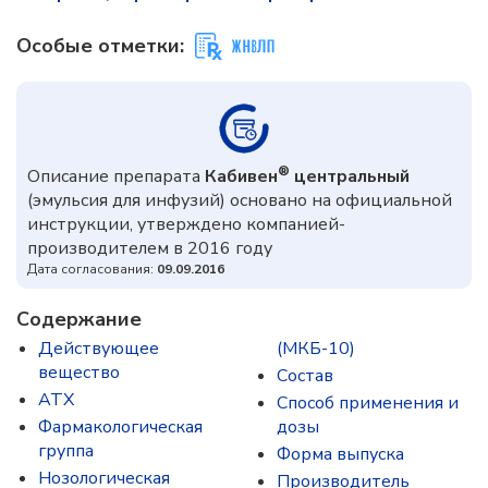
Особые отметки:
®
Описание препарата
Кабивен
центральный
(эмульсия для инфузий) основано на официальной
инструкции, утверждено компанией-
производителем в 2016 году
Дата согласования:
09.09.2016
Содержание
Действующее
(МКБ-10)
вещество
Состав
ATX
Способ применения и
Фармакологическая
дозы
группа
Форма выпуска
Нозологическая
Производитель