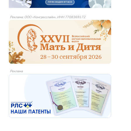
Реклама: ООО «Конгресслайн», ИНН 7708369172
Реклама