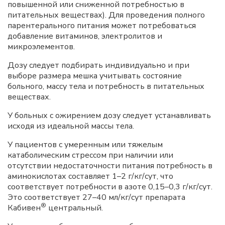
повышенной или сниженной потребностью в
питательных веществах). Для проведения полного
парентерального питания может потребоваться
добавление витаминов, электролитов и
микроэлементов.
Дозу следует подбирать индивидуально и при
выборе размера мешка учитывать состояние
больного, массу тела и потребность в питательных
веществах.
У больных с ожирением дозу следует устанавливать
исходя из идеальной массы тела.
У пациентов с умеренным или тяжелым
катаболическим стрессом при наличии или
отсутствии недостаточности питания потребность в
аминокислотах составляет 1–2 г/кг/сут, что
соответствует потребности в азоте 0,15–0,3 г/кг/сут.
Это соответствует 27–40 мл/кг/сут препарата
®
Кабивен
центральный.