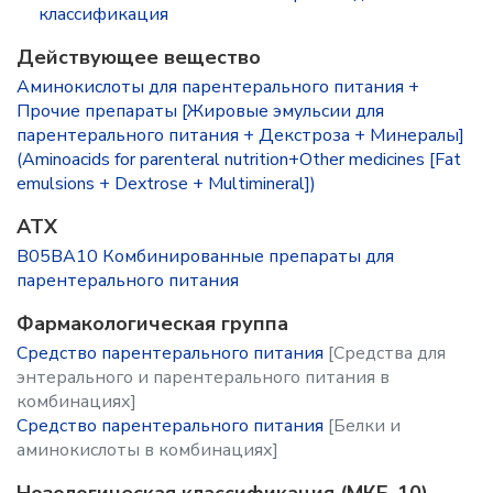
классификация
Действующее вещество
Аминокислоты для парентерального питания +
Прочие препараты [Жировые эмульсии для
парентерального питания + Декстроза + Минералы]
(Aminoacids for parenteral nutrition+Other medicines [Fat
emulsions + Dextrose + Multimineral])
ATX
B05BA10 Комбинированные препараты для
парентерального питания
Фармакологическая группа
Средство парентерального питания
[Средства для
энтерального и парентерального питания в
комбинациях]
Средство парентерального питания
[Белки и
аминокислоты в комбинациях]