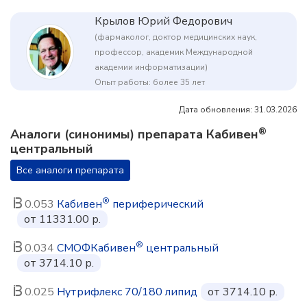
Крылов Юрий Федорович
(фармаколог, доктор медицинских наук,
профессор, академик Международной
академии информатизации)
Опыт работы: более 35 лет
Дата обновления: 31.03.2026
®
Аналоги (синонимы) препарата Кабивен
центральный
Все аналоги препарата
®
0.053
Кабивен
периферический
от 11331.00 р.
®
0.034
СМОФКабивен
центральный
от 3714.10 р.
0.025
Нутрифлекс 70/180 липид
от 3714.10 р.