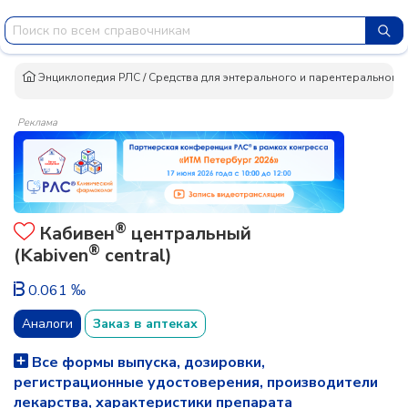
Энциклопедия РЛС
/
Средства для энтерального и парентерального 
Реклама
®
Кабивен
центральный
®
(Kabiven
central)
0.061 ‰
Аналоги
Заказ в аптеках
Все формы выпуска, дозировки,
регистрационные удостоверения, производители
лекарства, характеристики препарата