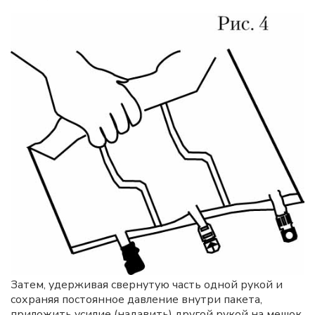
Затем, удерживая свернутую часть одной рукой и
сохраняя постоянное давление внутри пакета,
приложить усилие (надавить) другой рукой на мешок,