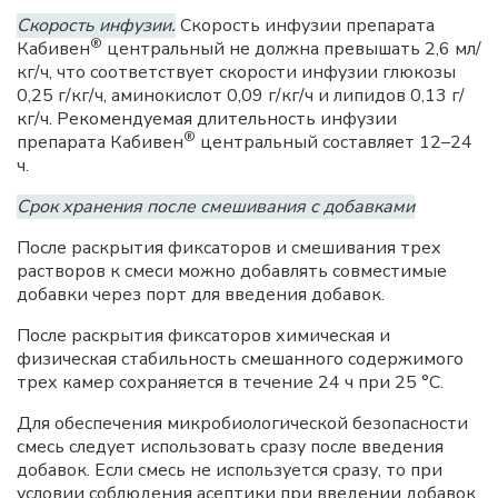
Скорость инфузии.
Скорость инфузии препарата
®
Кабивен
центральный не должна превышать 2,6 мл/
кг/ч, что соответствует скорости инфузии глюкозы
0,25 г/кг/ч, аминокислот 0,09 г/кг/ч и липидов 0,13 г/
кг/ч. Рекомендуемая длительность инфузии
®
препарата Кабивен
центральный составляет 12–24
ч.
Срок хранения после смешивания с добавками
После раскрытия фиксаторов и смешивания трех
растворов к смеси можно добавлять совместимые
добавки через порт для введения добавок.
После раскрытия фиксаторов химическая и
физическая стабильность смешанного содержимого
трех камер сохраняется в течение 24 ч при 25 °C.
Для обеспечения микробиологической безопасности
смесь следует использовать сразу после введения
добавок. Если смесь не используется сразу, то при
условии соблюдения асептики при введении добавок