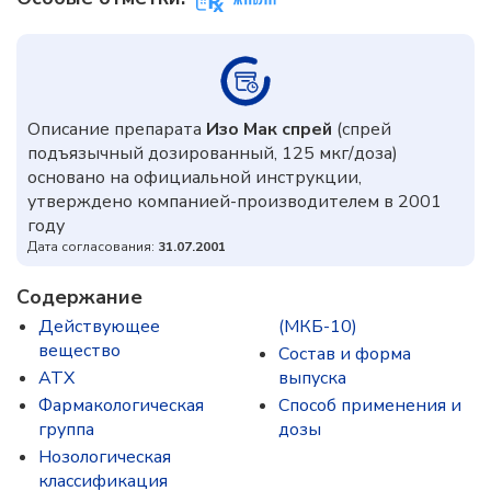
Описание препарата
Изо Мак спрей
(спрей
подъязычный дозированный, 125 мкг/доза)
основано на официальной инструкции,
утверждено компанией-производителем в 2001
году
Дата согласования:
31.07.2001
Содержание
Действующее
(МКБ-10)
вещество
Состав и форма
ATX
выпускa
Фармакологическая
Способ применения и
группа
дозы
Нозологическая
классификация