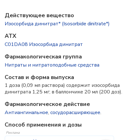
Действующее вещество
Изосорбида динитрат* (Isosorbide dinitrate*)
ATX
C01DA08 Изосорбида динитрат
Фармакологическая группа
Нитраты и нитратоподобные средства
Состав и форма выпускa
1 доза (0,09 мл раствора) содержит изосорбида
динитрата 1,25 мг; в баллончике 20 мл (200 доз).
Фармакологическое действие
Антиангинальное
,
сосудорасширяющее
.
Способ применения и дозы
Реклама