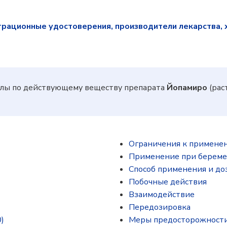
трационные удостоверения, производители лекарства, 
лы по действующему веществу препарата
Йопамиро
(рас
Ограничения к примене
Применение при береме
Способ применения и до
Побочные действия
Взаимодействие
Передозировка
)
Меры предосторожност