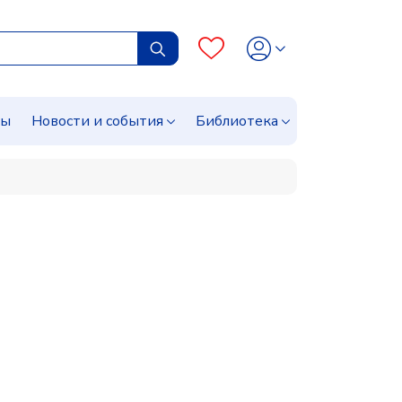
сы
Новости и события
Библиотека