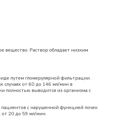
 вещество. Раствор обладает низким
виде путем гломерулярной фильтрации.
х случаях от 60 до 146 мл/мин в
ски полностью выводится из организма с
 У пациентов с нарушенной функцией почек
 от 20 до 59 мл/мин.