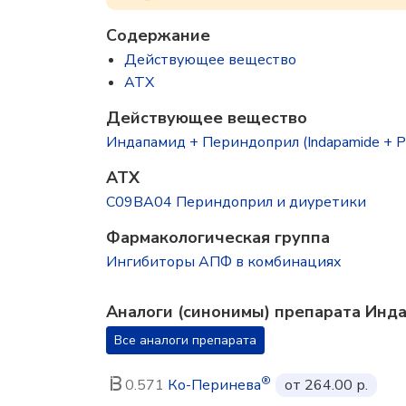
Содержание
Действующее вещество
ATX
Действующее вещество
Индапамид + Периндоприл (Indapamide + Per
ATX
C09BA04 Периндоприл и диуретики
Фармакологическая группа
Ингибиторы АПФ в комбинациях
Аналоги (синонимы) препарата Ин
Все аналоги препарата
®
0.571
Ко-Перинева
от 264.00 р.