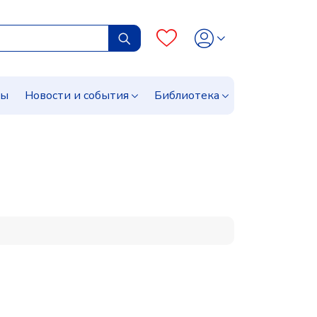
сы
Новости и события
Библиотека