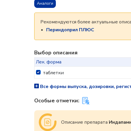
Аналоги
Рекомендуются более актуальные описа
Периндоприл ПЛЮС
Выбор описания
Лек. форма
таблетки
Все формы выпуска, дозировки, регис
Особые отметки:
Описание препарата
Индапам