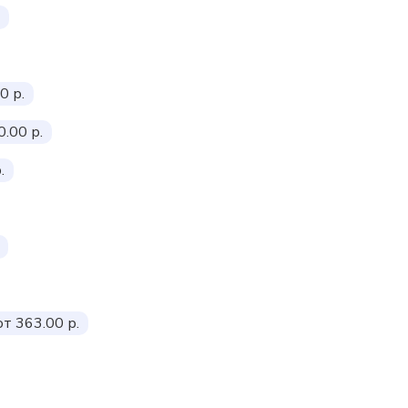
0 р.
0.00 р.
.
от 363.00 р.