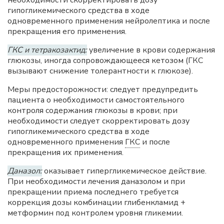
гипогликемического средства в ходе
одновременного применения нейролептика и после
прекращения его применения.
ГКС и тетракозактид:
увеличение в крови содержания
глюкозы, иногда сопровождающееся кетозом (ГКС
вызывают снижение толерантности к глюкозе).
Меры предосторожности: следует предупредить
пациента о необходимости самостоятельного
контроля содержания глюкозы в крови; при
необходимости следует скорректировать дозу
гипогликемического средства в ходе
одновременного применения
ГКС
и после
прекращения их применения.
Даназол:
оказывает гипергликемическое действие.
При необходимости лечения даназолом и при
прекращении приема последнего требуется
коррекция дозы комбинации глибенкламид +
метформин под контролем уровня гликемии.