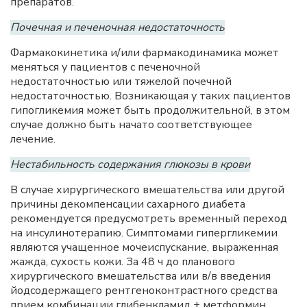
препаратов.
Почечная и печеночная недостаточность
Фармакокинетика и/или фармакодинамика может
меняться у пациентов с печеночной
недостаточностью или тяжелой почечной
недостаточностью. Возникающая у таких пациентов
гипогликемия может быть продолжительной, в этом
случае должно быть начато соответствующее
лечение.
Нестабильность содержания глюкозы в крови
В случае хирургического вмешательства или другой
причины декомпенсации сахарного диабета
рекомендуется предусмотреть временный переход
на инсулинотерапию. Симптомами гипергликемии
являются учащенное мочеиспускание, выраженная
жажда, сухость кожи. За 48 ч до планового
хирургического вмешательства или в/в введения
йодсодержащего рентгеноконтрастного средства
прием комбинации глибенкламид + метформин