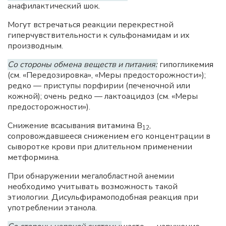
анафилактический шок.
Могут встречаться реакции перекрестной
гиперчувствительности к сульфонамидам и их
производным.
Со стороны обмена веществ и питания:
гипогликемия
(см. «Передозировка», «Меры предосторожности»);
редко — приступы порфирии (печеночной или
кожной); очень редко — лактоацидоз (см. «Меры
предосторожности»).
Снижение всасывания витамина В
,
12
сопровождавшееся снижением его концентрации в
сыворотке крови при длительном применении
метформина.
При обнаружении мегалобластной анемии
необходимо учитывать возможность такой
этиологии. Дисульфирамоподобная реакция при
употреблении этанола.