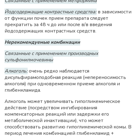
Связанные с применением метформина
Йодсодержащие контрастные средства:
в зависимости
от функции почек прием препарата следует
прекратить за 48 ч до или после в/в введения
йодсодержащих контрастных средств.
Hepекомендуемые комбинации
Связанные с применением производных
сульфонилмочевины
Алкоголь:
очень редко наблюдается
дисульфирамоподобная реакция (непереносимость
алкоголя) при одновременном приеме алкоголя и
глибенкламида.
Алкоголь может увеличивать гипогликемическое
действие (посредством ингибирования
компенсаторных реакций или задержки его
метаболической инактивации), что может
способствовать развитию гипогликемической комы. В
период лечения комбинацией глибенкламид +