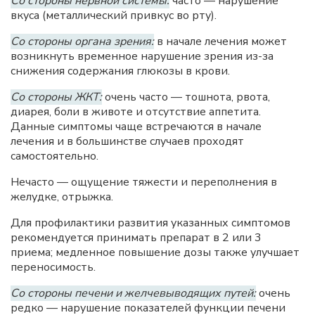
Со стороны нервной системы:
часто — нарушение
вкуса (металлический привкус во рту).
Со стороны органа зрения:
в начале лечения может
возникнуть временное нарушение зрения из-за
снижения содержания глюкозы в крови.
Со стороны ЖКТ:
очень часто — тошнота, рвота,
диарея, боли в животе и отсутствие аппетита.
Данные симптомы чаще встречаются в начале
лечения и в большинстве случаев проходят
самостоятельно.
Нечасто — ощущение тяжести и переполнения в
желудке, отрыжка.
Для профилактики развития указанных симптомов
рекомендуется принимать препарат в 2 или 3
приема; медленное повышение дозы также улучшает
переносимость.
Со стороны печени и желчевыводящих путей:
очень
редко — нарушение показателей функции печени