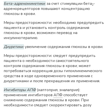
Бета-адреномиметики:
за счет стимуляции бета
-
2
адренорецепторов повышают концентрацию
глюкозы в крови.
Меры предосторожности: необходимо предупредить
пациента и установить контроль содержания
глюкозы в крови, возможен перевод на
инсулинотерапию.
Диуретики:
увеличение содержания глюкозы в крови.
Меры предосторожности: следует предупредить
пациента о необходимости самостоятельного
контроля содержания глюкозы в крови; может
потребоваться коррекция дозы гипокликемического
средства в ходе одновременного применения с
диуретиками и после прекращения их применения.
Ингибиторы АПФ
(каптоприл, эналаприл):
применение ингибиторов
АПФ
способствует
снижению содержания глюкозы в крови. При
необходимости следует скорректировать дозу