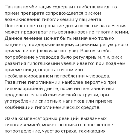
Так как комбинация содержит глибенкламид, то
прием препарата сопровождается риском
возникновения гипогликемии у пациента.
Постепенное титрование дозы после начала лечения
может предотвратить возникновение гипогликемии.
Данное лечение может быть назначено только
пациенту, придерживающемуся режима регулярного
приема пищи (включая завтрак). Важно, чтобы
потребление углеводов было регулярным, т.к. риск
развития гипогликемии увеличивается при позднем
приеме пищи, недостаточном или
несбалансированном потреблении углеводов.
Развитие гипогликемии наиболее вероятно при
гипокалорийной диете, после интенсивной или
продолжительной физической нагрузки, при
употреблении спиртных напитков или приеме
комбинации гипогликемических средств.
Из-за компенсаторных реакций, вызванных
гипогликемией, может возникать повышенное
потоотделение, чувство страха, тахикардия,