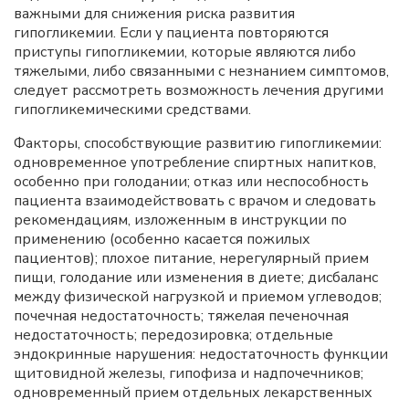
важными для снижения риска развития
гипогликемии. Если у пациента повторяются
приступы гипогликемии, которые являются либо
тяжелыми, либо связанными с незнанием симптомов,
следует рассмотреть возможность лечения другими
гипогликемическими средствами.
Факторы, способствующие развитию гипогликемии:
одновременное употребление спиртных напитков,
особенно при голодании; отказ или неспособность
пациента взаимодействовать с врачом и следовать
рекомендациям, изложенным в инструкции по
применению (особенно касается пожилых
пациентов); плохое питание, нерегулярный прием
пищи, голодание или изменения в диете; дисбаланс
между физической нагрузкой и приемом углеводов;
почечная недостаточность; тяжелая печеночная
недостаточность; передозировка; отдельные
эндокринные нарушения: недостаточность функции
щитовидной железы, гипофиза и надпочечников;
одновременный прием отдельных лекарственных