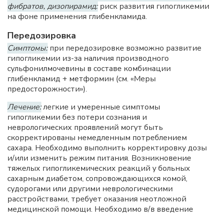
фибратов, дизопирамид:
риск развития гипогликемии
на фоне применения глибенкламида.
Передозировка
Симптомы:
при передозировке возможно развитие
гипогликемии из-за наличия производного
сульфонилмочевины в составе комбинации
глибенкламид + метформин (см. «Меры
предосторожности»).
Лечение:
легкие и умеренные симптомы
гипогликемии без потери сознания и
неврологических проявлений могут быть
скорректированы немедленным потреблением
сахара. Необходимо выполнить корректировку дозы
и/или изменить режим питания. Возникновение
тяжелых гипогликемических реакций у больных
сахарным диабетом, сопровождающихся комой,
судорогами или другими неврологическими
расстройствами, требует оказания неотложной
медицинской помощи. Необходимо в/в введение