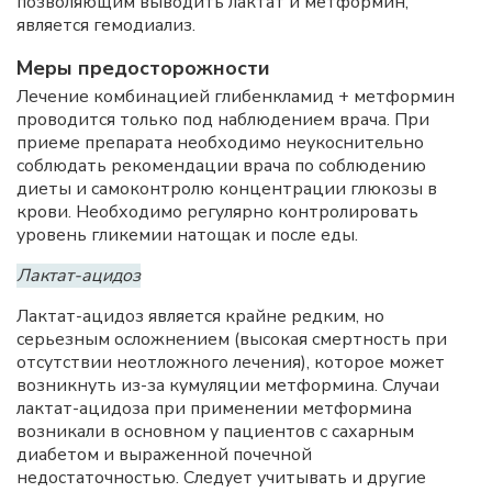
позволяющим выводить лактат и метформин,
является гемодиализ.
Меры предосторожности
Лечение комбинацией глибенкламид + метформин
проводится только под наблюдением врача. При
приеме препарата необходимо неукоснительно
соблюдать рекомендации врача по соблюдению
диеты и самоконтролю концентрации глюкозы в
крови. Необходимо регулярно контролировать
уровень гликемии натощак и после еды.
Лактат-ацидоз
Лактат-ацидоз является крайне редким, но
серьезным осложнением (высокая смертность при
отсутствии неотложного лечения), которое может
возникнуть из-за кумуляции метформина. Случаи
лактат-ацидоза при применении метформина
возникали в основном у пациентов с сахарным
диабетом и выраженной почечной
недостаточностью. Следует учитывать и другие