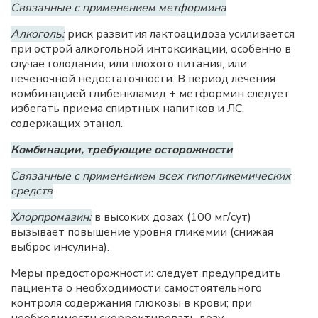
Связанные с применением метформина
Алкоголь:
риск развития лактоацидоза усиливается
при острой алкогольной интоксикации, особенно в
случае голодания, или плохого питания, или
печеночной недостаточности. В период лечения
комбинацией глибенкламид + метформин следует
избегать приема спиртных напитков и ЛС,
содержащих этанол.
Комбинации, требующие осторожности
Связанные с применением всех гипогликемических
средств
Хлорпромазин:
в высоких дозах (100 мг/сут)
вызывает повышение уровня гликемии (снижая
выброс инсулина).
Меры предосторожности: следует предупредить
пациента о необходимости самостоятельного
контроля содержания глюкозы в крови; при
необходимости скорректировать дозу