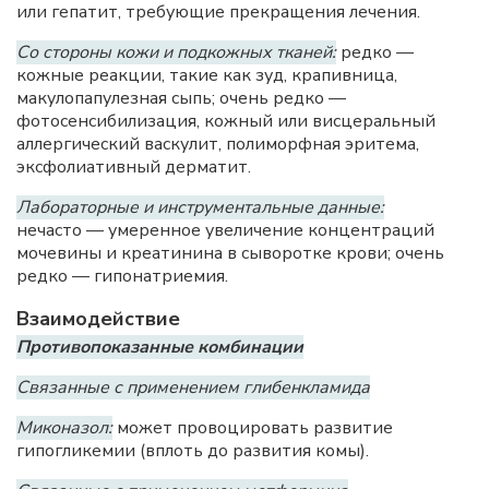
или гепатит, требующие прекращения лечения.
Со стороны кожи и подкожных тканей:
редко —
кожные реакции, такие как зуд, крапивница,
макулопапулезная сыпь; очень редко —
фотосенсибилизация, кожный или висцеральный
аллергический васкулит, полиморфная эритема,
эксфолиативный дерматит.
Лабораторные и инструментальные данные:
нечасто — умеренное увеличение концентраций
мочевины и креатинина в сыворотке крови; очень
редко — гипонатриемия.
Взаимодействие
Противопоказанные комбинации
Связанные с применением глибенкламида
Миконазол:
может провоцировать развитие
гипогликемии (вплоть до развития комы).