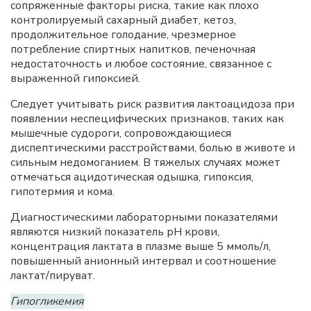
сопряженные факторы риска, такие как плохо
контролируемый сахарный диабет, кетоз,
продолжительное голодание, чрезмерное
потребление спиртных напитков, печеночная
недостаточность и любое состояние, связанное с
выраженной гипоксией.
Следует учитывать риск развития лактоацидоза при
появлении неспецифических признаков, таких как
мышечные судороги, сопровождающиеся
диспептическими расстройствами, болью в животе и
сильным недомоганием. В тяжелых случаях может
отмечаться ацидотическая одышка, гипоксия,
гипотермия и кома.
Диагностическими лабораторными показателями
являются низкий показатель рН крови,
концентрация лактата в плазме выше 5 ммоль/л,
повышенный анионный интервал и соотношение
лактат/пируват.
Гипогликемия