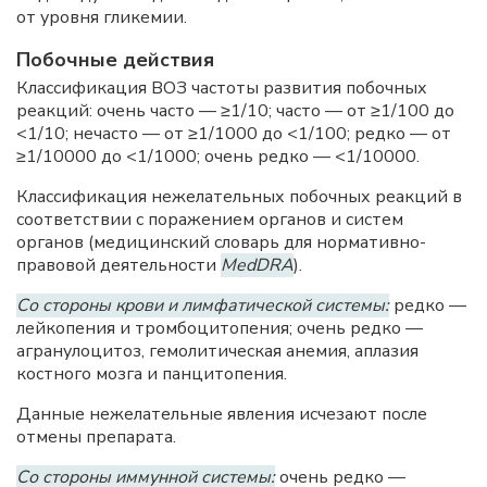
от уровня гликемии.
Побочные действия
Классификация ВОЗ частоты развития побочных
реакций: очень часто — ≥1/10; часто — от ≥1/100 до
<1/10; нечасто — от ≥1/1000 до <1/100; редко — от
≥1/10000 до <1/1000; очень редко — <1/10000.
Классификация нежелательных побочных реакций в
соответствии с поражением органов и систем
органов (медицинский словарь для нормативно-
правовой деятельности
MedDRA
).
Со стороны крови и лимфатической системы:
редко —
лейкопения и тромбоцитопения; очень редко —
агранулоцитоз, гемолитическая анемия, аплазия
костного мозга и панцитопения.
Данные нежелательные явления исчезают после
отмены препарата.
Со стороны иммунной системы:
очень редко —