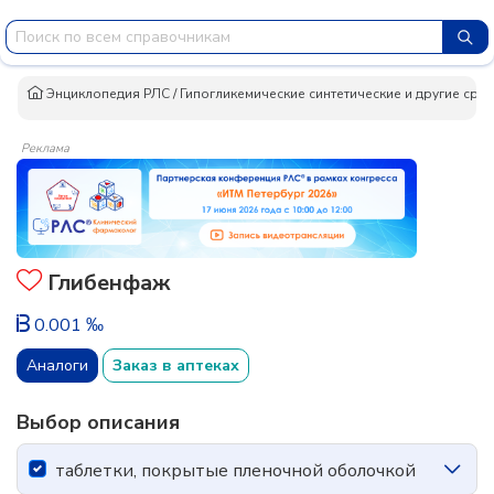
Энциклопедия РЛС
/
Гипогликемические синтетические и другие сре
Реклама
Глибенфаж
0.001 ‰
Аналоги
Заказ в аптеках
Выбор описания
таблетки, покрытые пленочной оболочкой