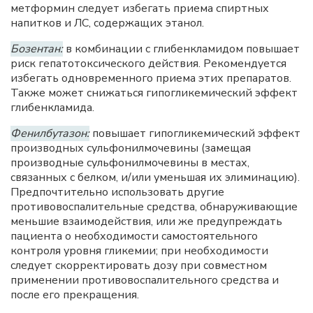
метформин следует избегать приема спиртных
напитков и ЛС, содержащих этанол.
Бозентан:
в комбинации с глибенкламидом повышает
риск гепатотоксического действия. Рекомендуется
избегать одновременного приема этих препаратов.
Также может снижаться гипогликемический эффект
глибенкламида.
Фенилбутазон:
повышает гипогликемический эффект
производных сульфонилмочевины (замещая
производные сульфонилмочевины в местах,
связанных с белком, и/или уменьшая их элиминацию).
Предпочтительно использовать другие
противовоспалительные средства, обнаруживающие
меньшие взаимодействия, или же предупреждать
пациента о необходимости самостоятельного
контроля уровня гликемии; при необходимости
следует скорректировать дозу при совместном
применении противовоспалительного средства и
после его прекращения.