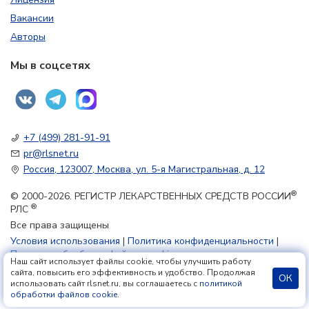
Вакансии
Авторы
Мы в соцсетях
+7 (499) 281-91-91
pr@rlsnet.ru
Россия, 123007, Москва, ул. 5-я Магистральная, д. 12
®
© 2000-2026. РЕГИСТР ЛЕКАРСТВЕННЫХ СРЕДСТВ РОССИИ
®
РЛС
Все права защищены
Условия использования
|
Политика конфиденциальности
|
Политика обработки файлов cookie
Наш сайт использует файлы cookie, чтобы улучшить работу
сайта, повысить его эффективность и удобство. Продолжая
ОК
использовать сайт rlsnet.ru, вы соглашаетесь с
политикой
18+
обработки файлов cookie
.