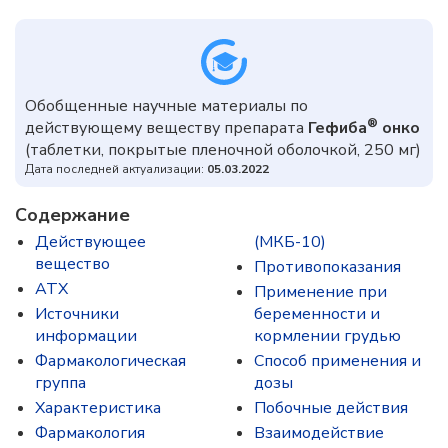
Обобщенные научные материалы по
®
действующему веществу препарата
Гефиба
онко
(таблетки, покрытые пленочной оболочкой, 250 мг)
Дата последней актуализации:
05.03.2022
Содержание
Действующее
(МКБ-10)
вещество
Противопоказания
ATX
Применение при
Источники
беременности и
информации
кормлении грудью
Фармакологическая
Способ применения и
группа
дозы
Характеристика
Побочные действия
Фармакология
Взаимодействие