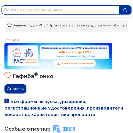
Энциклопедия РЛС
/
Противоопухолевые средства — ингибиторы п
Реклама
®
Гефиба
онко
Аналоги
Все формы выпуска, дозировки,
регистрационные удостоверения, производители
лекарства, характеристики препарата
Особые отметки: