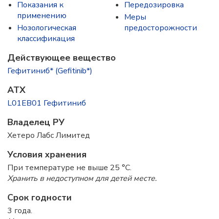
Показания к
Передозировка
применению
Меры
Нозологическая
предосторожности
классификация
Действующее вещество
Гефитиниб* (Gefitinib*)
ATX
L01EB01 Гефитиниб
Владелец РУ
Хетеро Лабс Лимитед
Условия хранения
При температуре не выше 25 °C.
Хранить в недоступном для детей месте.
Срок годности
3 года.