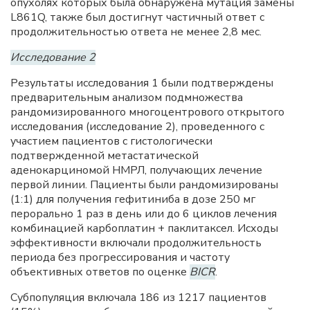
опухолях которых была обнаружена мутация замены
L861Q, также был достигнут частичный ответ с
продолжительностью ответа не менее 2,8 мес.
Исследование 2
Результаты исследования 1 были подтверждены
предварительным анализом подмножества
рандомизированного многоцентрового открытого
исследования (исследование 2), проведенного с
участием пациентов с гистологически
подтвержденной метастатической
аденокарциномой НМРЛ, получающих лечение
первой линии. Пациенты были рандомизированы
(1:1) для получения гефитиниба в дозе 250 мг
перорально 1 раз в день или до 6 циклов лечения
комбинацией карбоплатин + паклитаксел. Исходы
эффективности включали продолжительность
периода без прогрессирования и частоту
объективных ответов по оценке
BICR
.
Субпопуляция включала 186 из 1217 пациентов