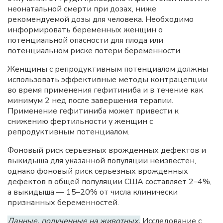
неонатальной смерти при дозах, ниже
рекомендуемой дозы для человека. Необходимо
информировать беременных женщин о
потенциальной опасности для плода или
потенциальном риске потери беременности.
Женщины с репродуктивным потенциалом должны
использовать эффективные методы контрацепции
во время применения гефитиниба и в течение как
минимум 2 нед после завершения терапии.
Применение гефитиниба может привести к
снижению фертильности у женщин с
репродуктивным потенциалом.
Фоновый риск серьезных врожденных дефектов и
выкидыша для указанной популяции неизвестен,
однако фоновый риск серьезных врожденных
дефектов в общей популяции США составляет 2–4%,
а выкидыша — 15–20% от числа клинически
признанных беременностей.
Данные, полученные на животных.
Исследование с