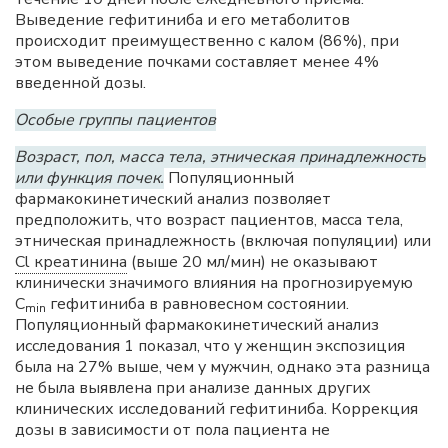
Выведение гефитиниба и его метаболитов
происходит преимущественно с калом (86%), при
этом выведение почками составляет менее 4%
введенной дозы.
Особые группы пациентов
Возраст, пол, масса тела, этническая принадлежность
или функция почек.
Популяционный
фармакокинетический анализ позволяет
предположить, что возраст пациентов, масса тела,
этническая принадлежность (включая популяции) или
Cl креатинина
(выше 20 мл/мин) не оказывают
клинически значимого влияния на прогнозируемую
C
гефитиниба в равновесном состоянии.
min
Популяционный фармакокинетический анализ
исследования 1 показал, что у женщин экспозиция
была на 27% выше, чем у мужчин, однако эта разница
не была выявлена при анализе данных других
клинических исследований гефитиниба. Коррекция
дозы в зависимости от пола пациента не