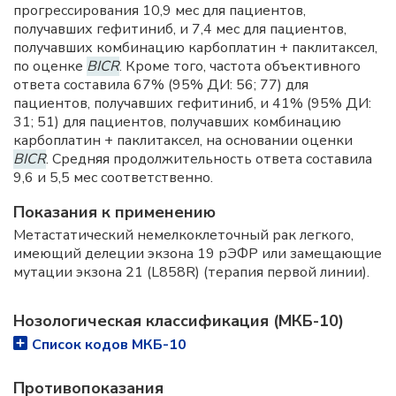
прогрессирования 10,9 мес для пациентов,
получавших гефитиниб, и 7,4 мес для пациентов,
получавших комбинацию карбоплатин + паклитаксел,
по оценке
BICR
. Кроме того, частота объективного
ответа составила 67% (95% ДИ: 56; 77) для
пациентов, получавших гефитиниб, и 41% (95% ДИ:
31; 51) для пациентов, получавших комбинацию
карбоплатин + паклитаксел, на основании оценки
BICR
. Средняя продолжительность ответа составила
9,6 и 5,5 мес соответственно.
Показания к применению
Метастатический немелкоклеточный рак легкого,
имеющий делеции экзона 19 рЭФР или замещающие
мутации экзона 21 (L858R) (терапия первой линии).
Нозологическая классификация (МКБ-10)
Список кодов МКБ-10
Противопоказания