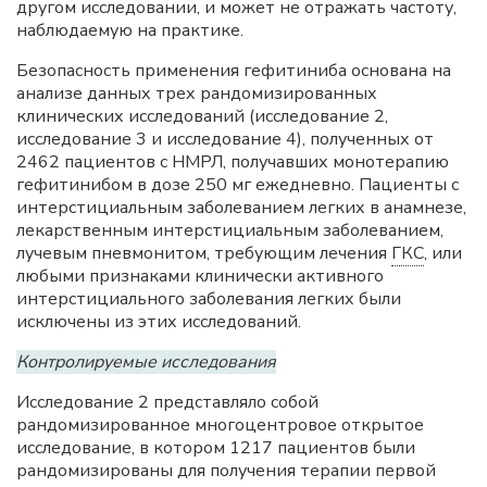
другом исследовании, и может не отражать частоту,
наблюдаемую на практике.
Безопасность применения гефитиниба основана на
анализе данных трех рандомизированных
клинических исследований (исследование 2,
исследование 3 и исследование 4), полученных от
2462 пациентов с НМРЛ, получавших монотерапию
гефитинибом в дозе 250 мг ежедневно. Пациенты с
интерстициальным заболеванием легких в анамнезе,
лекарственным интерстициальным заболеванием,
лучевым пневмонитом, требующим лечения
ГКС
, или
любыми признаками клинически активного
интерстициального заболевания легких были
исключены из этих исследований.
Контролируемые исследования
Исследование 2 представляло собой
рандомизированное многоцентровое открытое
исследование, в котором 1217 пациентов были
рандомизированы для получения терапии первой