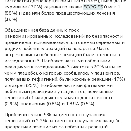
гистология аденокарциномы НМРЛ (54%), никогда не
курившие ( 20%), оценка по шкале
ECOG PS
0 или 1
(88%) и два или более предшествующих лечения
(16%).
Объединенная база данных трех
рандомизированных исследований по безопасности
применения использовалась для оценки серьезных и
редких побочных реакций на лекарства. Часто
встречавшиеся побочные реакции были оценены в
исследовании 3. Наиболее частыми побочными
реакциями в исследовании 3 (частота >20% и выше,
чем у плацебо), о которых сообщалось у пациентов,
получавших гефитиниб, были кожные реакции (47%)
и диарея (29%). Наиболее частыми фатальными
побочными реакциями у пациентов, получавших
гефитиниб, были дыхательная недостаточность
(0,9%), пневмония (0,8%) и
ТЭЛА
(0,5%).
Приблизительно 5% пациентов, получавших
гефитиниб, и 2,3% пациентов, получавших плацебо,
прекратили лечение из-за побочных реакций.