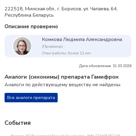
222518, Минская обл., г. Борисов, ул. Чапаева, 64,
Республика Беларусь
Описание проверено
Комкова Людмила Александровна
(Провизор)
Опыт работы: более 13 лет
Дата обновления: 31.03.2026
Аналоги (синонимы) препарата Гамифрон
Аналоги по действующему веществу не найдены.
Все аналоги препарата
События
Реклама: ИП Вышковский Евгений Геннадьевич, ИНН 770406387105,