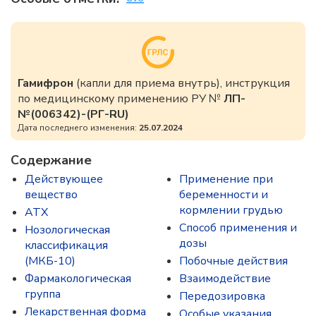
Гамифрон
(капли для приема внутрь), инструкция
по медицинскому применению РУ №
ЛП-
№(006342)-(РГ-RU)
Дата последнего изменения:
25.07.2024
Содержание
Действующее
Применение при
вещество
беременности и
кормлении грудью
ATX
Способ применения и
Нозологическая
дозы
классификация
(МКБ-10)
Побочные действия
Фармакологическая
Взаимодействие
группа
Передозировка
Лекарственная форма
Особые указания