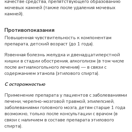
качестве средства, препятствующего образованию
мочевых камней (также после удаления мочевых
камней).
Противопоказания
Повышенная чувствительность к компонентам
препарата, детский возраст (до 1 года).
Язвенная болезнь желудка и двенадцатиперстной
кишки в стадии обострения, алкоголизм (в том числе
после антиалкогольного лечения) — в связи с
содержанием этанола (этилового спирта).
С осторожностью
Применение препарата у пациентов с заболеваниями
печени, черепно-мозговой травмой, эпилепсией,
заболеваниями головного мозга, детям старше 1 года
возможно, только после консультации с врачом (в
связи с наличием в составе препарата этилового
спирта).