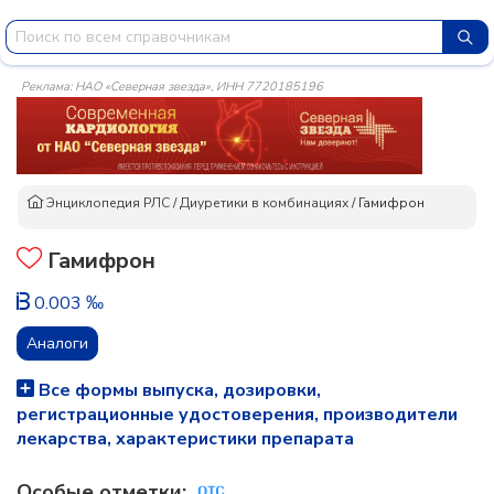
Реклама: НАО «Северная звезда», ИНН 7720185196
Энциклопедия РЛС
/
Диуретики в комбинациях
/
Гамифрон
Гамифрон
0.003 ‰
Аналоги
Все формы выпуска, дозировки,
регистрационные удостоверения, производители
лекарства, характеристики препарата
Особые отметки: