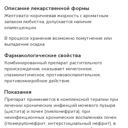
Описание лекарственной формы
Желтовато-коричневая жидкость с ароматным
запахом любистка, допускается наличие
опалесценции.
В процессе хранения возможно помутнение или
выпадение осадка.
Фармакологические свойства
Комбинированный препарат растительного
происхождения, оказывает мочегонное,
спазмолитическое, противовоспалительное,
противомикробное действие.
Показания
Препарат применяется в комплексной терапии при
лечении хронических инфекций мочевого пузыря
(цистита) и почек (пиелонефрита), при
неинфекционных хронических воспалениях почек
(гломерулонефрит, интерстициальный нефрит), в