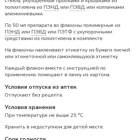
стекла, укупоренные пробками и крышками из
полиэтилена из
ПЭНД
или
ПЭВД
или колпачками
алюминиевыми.
По 50 мл препарата во флаконы полимерные из
ПЭНД
или
ПЭВД
или ПЭТФ с укупорочными
средствами из полиэтилена в комплекте.
На флаконы наклеивают этикетку из бумаги писчей
или этикеточной или самоклеящуюся этикетку.
Каждый флакон вместе с инструкцией по
применению помещают в пачку из картона.
Условия отпуска из аптек
Отпускают без рецепта.
Условия хранения
При температуре не выше 25 °С.
Хранить в недоступном для детей месте.
Срок годности