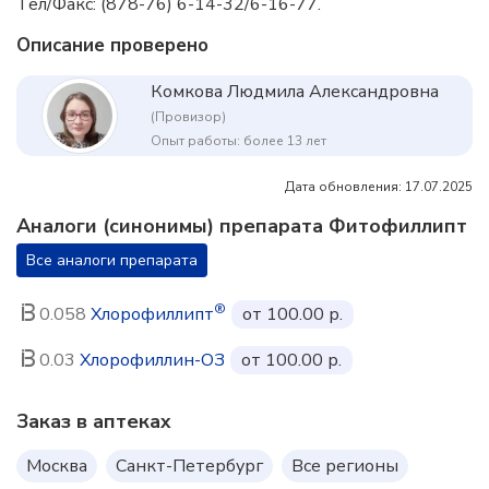
Тел/Факс: (878-76) 6-14-32/6-16-77.
Описание проверено
Комкова Людмила Александровна
(Провизор)
Опыт работы: более 13 лет
Дата обновления: 17.07.2025
Аналоги (синонимы) препарата Фитофиллипт
Все аналоги препарата
®
0.058
Хлорофиллипт
от 100.00 р.
0.03
Хлорофиллин-ОЗ
от 100.00 р.
Заказ в аптеках
Москва
Санкт-Петербург
Все регионы