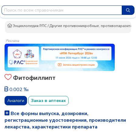
Энциклопедия РЛС
/
Другие противомикробные, противопаразитарн
Реклама
Фитофиллипт
0.002 ‰
Аналоги
Заказ в аптеках
Все формы выпуска, дозировки,
регистрационные удостоверения, производители
лекарства, характеристики препарата