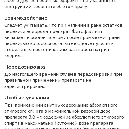
любые другие побочные эффекты, не указанные в
инструкции, сообщите об этом врачу.
Взаимодействие
Следует учитывать, что при наличии в ране остатков
перекиси водорода, препарат Фитофиллипт
выпадает в осадок, поэтому после промывания раны
перекисью водорода остатки ее следует удалить
стерильным изотоническим раствором натрия
хлорида.
Передозировка
До настоящего времени случаев передозировки при
правильном применении препарата не
зарегистрировано.
Особые указания
При применении внутрь содержание абсолютного
этилового спирта в максимальной разовой дозе
препарата 3,8 мг, содержание абсолютного этилового
спирта в максимальной суточной дозе препарата