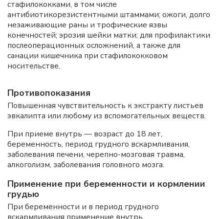
стафилококками, в том числе
антибиотикорезистентными штаммами; ожоги, долго
незаживающие раны и трофические язвы
конечностей; эрозия шейки матки; для профилактики
послеоперационных осложнений, а также для
санации кишечника при стафилококковом
носительстве.
Противопоказания
Повышенная чувствительность к экстракту листьев
эвкалипта или любому из вспомогательных веществ.
При приеме внутрь — возраст до 18 лет,
беременность, период грудного вскармливания,
заболевания печени, черепно-мозговая травма,
алкоголизм, заболевания головного мозга.
Применение при беременности и кормлении
грудью
При беременности и в период грудного
вскармливания применение внутрь