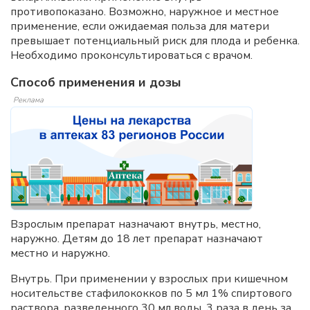
противопоказано. Возможно, наружное и местное
применение, если ожидаемая польза для матери
превышает потенциальный риск для плода и ребенка.
Необходимо проконсультироваться с врачом.
Способ применения и дозы
Реклама
Взрослым препарат назначают внутрь, местно,
наружно. Детям до 18 лет препарат назначают
местно и наружно.
Внутрь. При применении у взрослых при кишечном
носительстве стафилококков по 5 мл 1% спиртового
раствора, разведенного 30 мл воды, 3 раза в день за