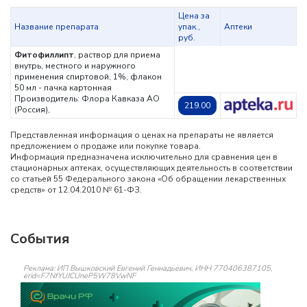
Цена за
Название препарата
упак.,
Аптеки
руб.
Фитофиллипт
, раствор для приема
внутрь, местного и наружного
применения спиртовой, 1%, флакон
50 мл - пачка картонная
Производитель: Флора Кавказа АО
219.00
(Россия),
Представленная информация о ценах на препараты не является
предложением о продаже или покупке товара.
Информация предназначена исключительно для сравнения цен в
стационарных аптеках, осуществляющих деятельность в соответствии
со статьей 55 Федерального закона «Об обращении лекарственных
средств» от 12.04.2010 № 61-ФЗ.
События
Реклама: ИП Вышковский Евгений Геннадьевич, ИНН 770406387105,
erid=F7NfYUJCUneP5W78VwNF