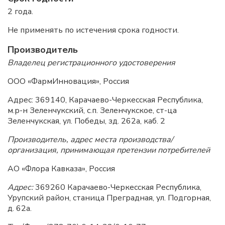
2 года.
Не применять по истечения срока годности.
Производитель
Владелец регистрационного удостоверения
ООО «ФармИнновация», Россия
Адрес: 369140, Карачаево-Черкесская Республика,
м.р-н Зеленчукский, с.п. Зеленчукское, ст-ца
Зеленчукская, ул. Победы, зд. 262а, каб. 2
Производитель, адрес места производства/
организация, принимающая претензии потребителей
АО «Флора Кавказа», Россия
Адрес:
369260 Карачаево-Черкесская Республика,
Урупский район, станица Преградная, ул. Подгорная,
д. 62а.