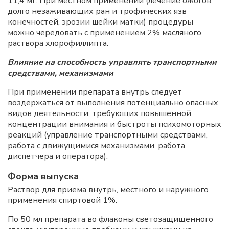
11,4 мг. При местном применении (лечение ожогов,
долго незаживающих ран и трофических язв
конечностей, эрозии шейки матки) процедуры
можно чередовать с применением 2% масляного
раствора хлорофиллипта.
Влияние на способность управлять транспортными
средствами, механизмами
При применении препарата внутрь следует
воздержаться от выполнения потенциально опасных
видов деятельности, требующих повышенной
концентрации внимания и быстроты психомоторных
реакций (управление транспортными средствами,
работа с движущимися механизмами, работа
диспетчера и оператора).
Форма выпуска
Раствор для приема внутрь, местного и наружного
применения спиртовой 1%.
По 50 мл препарата во флаконы светозащищенного