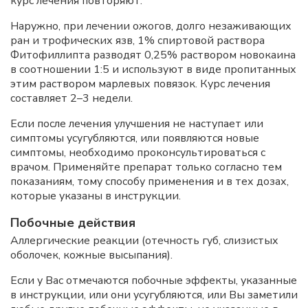
курс лечения повторяют.
Наружно, при лечении ожогов, долго незаживающих
ран и трофических язв, 1% спиртовой раствора
Фитофиллипта разводят 0,25% раствором новокаина
в соотношении 1:5 и используют в виде пропитанных
этим раствором марлевых повязок. Курс лечения
составляет 2–3 недели.
Если после лечения улучшения не наступает или
симптомы усугубляются, или появляются новые
симптомы, необходимо проконсультироваться с
врачом. Применяйте препарат только согласно тем
показаниям, тому способу применения и в тех дозах,
которые указаны в инструкции.
Побочные действия
Аллергические реакции (отечность губ, слизистых
оболочек, кожные высыпания).
Если у Вас отмечаются побочные эффекты, указанные
в инструкции, или они усугубляются, или Вы заметили