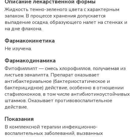
Описание лекарственной формы
Жидкость темно-зеленого цвета с характерным
запахом. В процессе хранения допускается
выпадение осадка, образующего налет на стенках и
на дне флакона.
Фармакокинетика
Не изучена.
Фармакодинамика
Фитофиллипт — смесь хлорофиллов, получаемая из
листьев эвкалипта. Препарат оказывает
антибактериальное (бактериостатическое и
бактерицидное) действие, особенно в отношении
стафилококков, в том числе антибиотикоустойчивых
штаммов. Оказывает противовоспалительное
действие.
Показания
В комплексной терапии инфекционно-
воспалительных заболеваний, вызванных