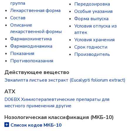
группа
Передозировка
Лекарственная форма
Особые указания
Состав
Форма выпуска
Описание
Условия отпуска из
лекарственной формы
аптек
Фармакокинетика
Условия хранения
Фармакодинамика
Срок годности
Показания
Производитель
Противопоказания
Действующее вещество
Эвкалипта листьев экстракт (Eucalypti foliorum extract)
ATX
D06BX Химиотерапевтические препараты для
местного применения другие
Нозологическая классификация (МКБ-10)
Список кодов МКБ-10