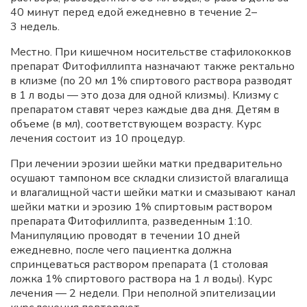
40 минут перед едой ежедневно в течение 2–
3 недель.
Местно. При кишечном носительстве стафилококков
препарат Фитофиллипта назначают также ректально
в клизме (по 20 мл 1% спиртового раствора разводят
в 1 л воды — это доза для одной клизмы). Клизму с
препаратом ставят через каждые два дня. Детям в
объеме (в мл), соответствующем возрасту. Курс
лечения состоит из 10 процедур.
При лечении эрозии шейки матки предварительно
осушают тампоном все складки слизистой влагалища
и влагалищной части шейки матки и смазывают канал
шейки матки и эрозию 1% спиртовым раствором
препарата Фитофиллипта, разведенным 1:10.
Манипуляцию проводят в течении 10 дней
ежедневно, после чего пациентка должна
спринцеваться раствором препарата (1 столовая
ложка 1% спиртового раствора на 1 л воды). Курс
лечения — 2 недели. При неполной эпителизации