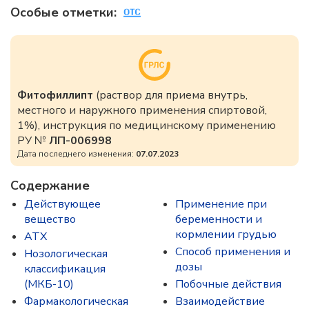
Особые отметки:
Фитофиллипт
(раствор для приема внутрь,
местного и наружного применения спиртовой,
1%), инструкция по медицинскому применению
РУ №
ЛП-006998
Дата последнего изменения:
07.07.2023
Содержание
Действующее
Применение при
вещество
беременности и
кормлении грудью
ATX
Способ применения и
Нозологическая
дозы
классификация
(МКБ-10)
Побочные действия
Фармакологическая
Взаимодействие