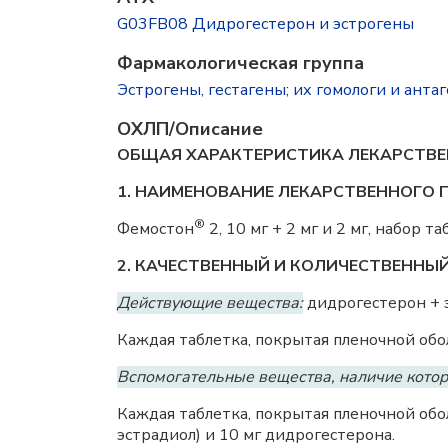
G03FB08 Дидрогестерон и эстрогены
Фармакологическая группа
Эстрогены, гестагены; их гомологи и ант
ОХЛП/Описание
ОБЩАЯ ХАРАКТЕРИСТИКА ЛЕКАРСТВЕ
1. НАИМЕНОВАНИЕ ЛЕКАРСТВЕННОГО 
®
Фемостон
2, 10 мг + 2 мг и 2 мг, набор 
2. КАЧЕСТВЕННЫЙ И КОЛИЧЕСТВЕННЫ
Действующие вещества:
дидрогестерон + э
Каждая таблетка, покрытая пленочной обол
Вспомогательные вещества, наличие котор
Каждая таблетка, покрытая пленочной обол
эстрадиол) и 10 мг дидрогестерона.