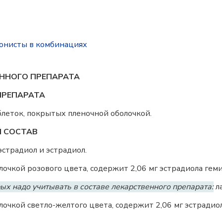
агонисты в комбинациях
ННОГО ПРЕПАРАТА
ПРЕПАРАТА
таблеток, покрытых пленочной оболочкой.
Й СОСТАВ
страдиол и эстрадиол.
очкой розового цвета, содержит 2,06 мг эстрадиола гемиг
ых надо учитывать в составе лекарственного препарата:
ла
очкой светло-желтого цвета, содержит 2,06 мг эстрадиола