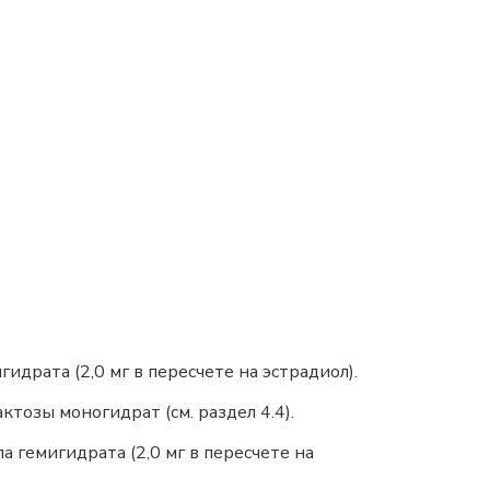
идрата (2,0 мг в пересчете на эстрадиол).
ктозы моногидрат (см. раздел 4.4).
 гемигидрата (2,0 мг в пересчете на