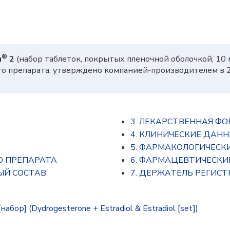
®
н
2
(набор таблеток, покрытых пленочной оболочкой, 10 
го препарата, утверждено компанией-производителем в 
3. ЛЕКАРСТВЕННАЯ Ф
4. КЛИНИЧЕСКИЕ ДАН
5. ФАРМАКОЛОГИЧЕСК
О ПРЕПАРАТА
6. ФАРМАЦЕВТИЧЕСКИ
ЫЙ СОСТАВ
7. ДЕРЖАТЕЛЬ РЕГИС
ор] (Dydrogesterone + Estradiol & Estradiol [set])