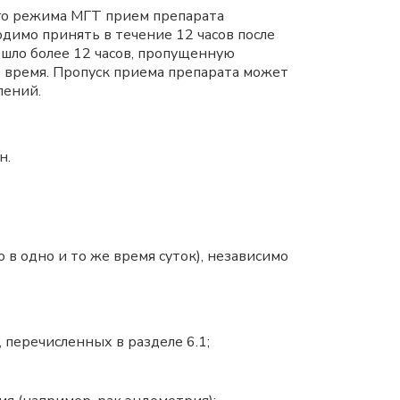
го режима МГТ прием препарата
одимо принять в течение 12 часов после
шло более 12 часов, пропущенную
 время. Пропуск приема препарата может
лений.
н.
в одно и то же время суток), независимо
перечисленных в разделе 6.1;