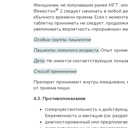
Женщинам, не получавшим ранее МГТ, ил
®
Фемостон
2 следует начинать в любой де
обычного времени приема. Если с момент
таблетку принимать не следует, продолж
увеличивать вероятность «прорывных» м
Особые группы пациентов
Пациенты пожилого возраста.
Опыт примен
Дети.
Не имеется соответствующих показ
Способ применения
Препарат принимают внутрь ежедневно, в 
от приема пищи.
4.3. Противопоказания
гиперчувствительность к действующи
Беременность и лактация (см. раздел 
диагностированный или предполагае