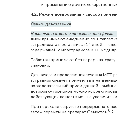
к применению других лекарственных
4.2. Режим дозирования и способ примен
Режим дозирования
Взрослые пациенты женского пола (включа
дней принимают ежедневно по 1 таблетке 
эстрадиола, а в оставшиеся 14 дней — еже
содержащей 2 мг эстрадиола и 10 мг дидр
Таблетки принимают без перерыва, сразу 
упаковки.
Для начала и продолжения лечения МГТ р
эстрадиол следует применять в наименьш
последовательный прием данной комбинац
дозировку гормонов можно корректироват
действующих веществ можно увеличить и
При переходе с другого непрерывного пос
®
затем перейти на препарат Фемостон
2.