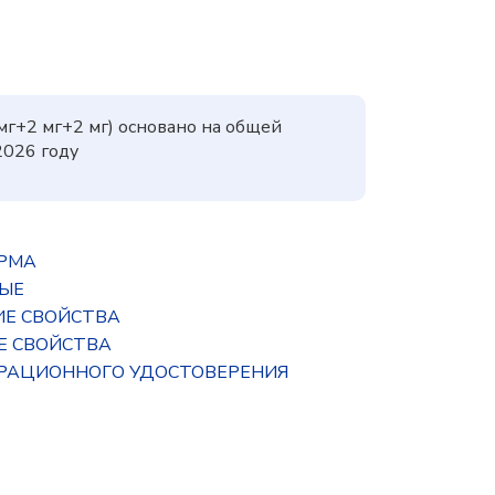
мг+2 мг+2 мг) основано на общей
2026 году
ОРМА
НЫЕ
ИЕ СВОЙСТВА
Е СВОЙСТВА
ТРАЦИОННОГО УДОСТОВЕРЕНИЯ