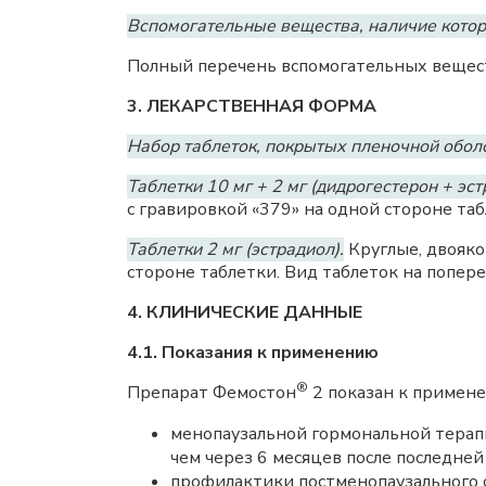
Вспомогательные вещества, наличие котор
Полный перечень вспомогательных вещест
3. ЛЕКАРСТВЕННАЯ ФОРМА
Набор таблеток, покрытых пленочной обол
Таблетки 10 мг + 2 мг (дидрогестерон + эст
с гравировкой «379» на одной стороне таб
Таблетки 2 мг (эстрадиол).
Круглые, двояко
стороне таблетки. Вид таблеток на попере
4. КЛИНИЧЕСКИЕ ДАННЫЕ
4.1. Показания к применению
®
Препарат Фемостон
2 показан к примене
менопаузальной гормональной терап
чем через 6 месяцев после последне
профилактики постменопаузального 