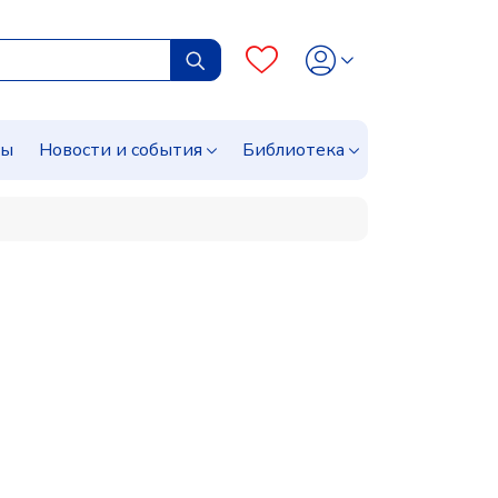
сы
Новости и события
Библиотека