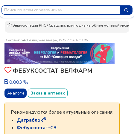
Энциклопедия РЛС
/
Средства, влияющие на обмен мочевой кислот
Реклама: НАО «Северная звезда», ИНН 7720185196
ФЕБУКСОСТАТ ВЕЛФАРМ
0.003 ‰
Аналоги
Заказ в аптеках
Рекомендуются более актуальные описания:
®
Даграблок
Фебуксостат-СЗ