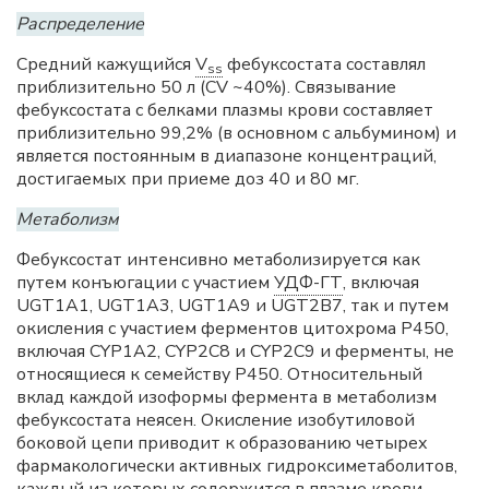
Распределение
Средний кажущийся
V
фебуксостата составлял
ss
приблизительно 50 л (CV ~40%). Связывание
фебуксостата с белками плазмы крови составляет
приблизительно 99,2% (в основном с альбумином) и
является постоянным в диапазоне концентраций,
достигаемых при приеме доз 40 и 80 мг.
Метаболизм
Фебуксостат интенсивно метаболизируется как
путем конъюгации с участием
УДФ-ГТ
, включая
UGT1A1, UGT1A3, UGT1A9 и UGT2B7, так и путем
окисления с участием ферментов цитохрома P450,
включая CYP1A2, CYP2C8 и CYP2C9 и ферменты, не
относящиеся к семейству P450. Относительный
вклад каждой изоформы фермента в метаболизм
фебуксостата неясен. Окисление изобутиловой
боковой цепи приводит к образованию четырех
фармакологически активных гидроксиметаболитов,
каждый из которых содержится в плазме крови