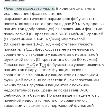
Почечная недостаточность.
В ходе специального
исследования I фазы по оценке
фармакокинетических параметров фебуксостата
после многократного приема в дозе 80 мг у здоровых
пациентов (добровольцев) с нарушениями функции
почек легкой (Cl креатинина 50–80 мл/мин), средней
(Cl креатинина 30–49 мл/мин) или тяжелой
(Cl креатинина 10–29 мл/мин) степени тяжести,
показатели
C
фебуксостата не изменялись по
max
сравнению с таковыми у пациентов с нормальной
функцией почек (Cl креатинина более 80 мл/мин).
Показатели
AUC
и
T
фебуксостата увеличивались у
1/2
пациентов с нарушением функции почек по
сравнению с таковыми у пациентов с нормальной
функцией почек, но показатели были сопоставимы
между тремя группами пациентов с почечной
недостаточностью. Средние показатели
AUC
фебуксостата были до 1,8 раза выше у пациентов с
почечной недостаточностью по сравнению с
таковыми у пациентов с нормальной функцией