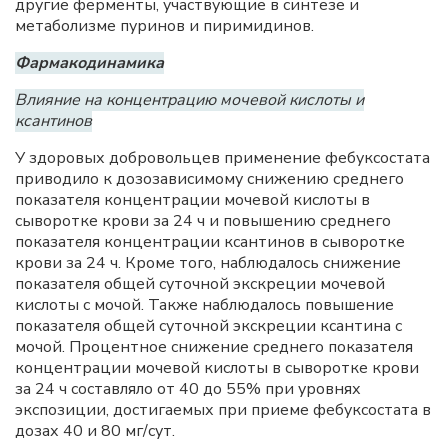
другие ферменты, участвующие в синтезе и
метаболизме пуринов и пиримидинов.
Фармакодинамика
Влияние на концентрацию мочевой кислоты и
ксантинов
У здоровых добровольцев применение фебуксостата
приводило к дозозависимому снижению среднего
показателя концентрации мочевой кислоты в
сыворотке крови за 24 ч и повышению среднего
показателя концентрации ксантинов в сыворотке
крови за 24 ч. Кроме того, наблюдалось снижение
показателя общей суточной экскреции мочевой
кислоты с мочой. Также наблюдалось повышение
показателя общей суточной экскреции ксантина с
мочой. Процентное снижение среднего показателя
концентрации мочевой кислоты в сыворотке крови
за 24 ч составляло от 40 до 55% при уровнях
экспозиции, достигаемых при приеме фебуксостата в
дозах 40 и 80 мг/сут.