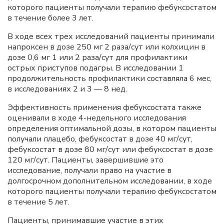
которого пациенты получали терапию фебуксостатом
в течение более 3 лет.
В ходе всех трех исследований пациенты принимали
напроксен в дозе 250 мг 2 раза/сут или колхицин в
дозе 0,6 мг 1 или 2 раза/сут для профилактики
острых приступов подагры. В исследовании 1
продолжительность профилактики составляла 6 мес,
в исследованиях 2 и 3 — 8 нед.
Эффективность применения фебуксостата также
оценивали в ходе 4-недельного исследования
определения оптимальной дозы, в котором пациенты
получали плацебо, фебуксостат в дозе 40 мг/сут,
фебуксостат в дозе 80 мг/сут или фебуксостат в дозе
120 мг/сут. Пациенты, завершившие это
исследование, получали право на участие в
долгосрочном дополнительном исследовании, в ходе
которого пациенты получали терапию фебуксостатом
в течение 5 лет.
Пациенты, принимавшие участие в этих