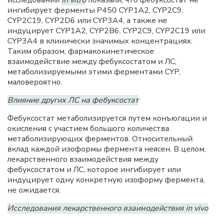
ингибирует ферменты P450 CYP1A2, CYP2C9,
CYP2C19, CYP2D6 или CYP3A4, а также не
индуцирует CYP1A2, CYP2B6, CYP2C9, CYP2C19 или
CYP3A4 в клинически значимых концентрациях.
Таким образом, фармакокинетическое
взаимодействие между фебуксостатом и ЛС,
метаболизируемыми этими ферментами CYP,
маловероятно.
Влияние других ЛС на фебуксостат
Фебуксостат метаболизируется путем конъюгации и
окисления с участием большого количества
метаболизирующих ферментов. Относительный
вклад каждой изоформы фермента неясен. В целом,
лекарственного взаимодействия между
фебуксостатом и ЛС, которое ингибирует или
индуцирует одну конкретную изоформу фермента,
не ожидается.
Исследования лекарственного взаимодействия in vivo