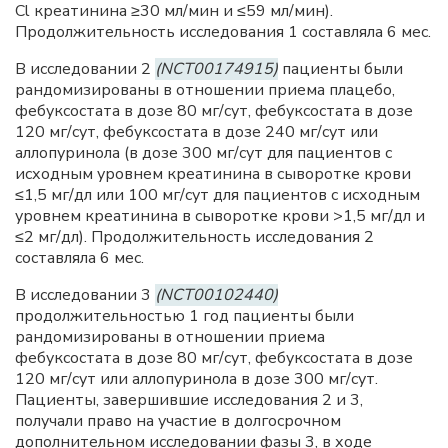
Cl креатинина ≥30 мл/мин и ≤59 мл/мин).
Продолжительность исследования 1 составляла 6 мес.
В исследовании 2
(NCT00174915)
пациенты были
рандомизированы в отношении приема плацебо,
фебуксостата в дозе 80 мг/сут, фебуксостата в дозе
120 мг/сут, фебуксостата в дозе 240 мг/сут или
аллопуринола (в дозе 300 мг/сут для пациентов с
исходным уровнем креатинина в сыворотке крови
≤1,5 мг/дл или 100 мг/сут для пациентов с исходным
уровнем креатинина в сыворотке крови >1,5 мг/дл и
≤2 мг/дл). Продолжительность исследования 2
составляла 6 мес.
В исследовании 3
(NCT00102440)
продолжительностью 1 год пациенты были
рандомизированы в отношении приема
фебуксостата в дозе 80 мг/сут, фебуксостата в дозе
120 мг/сут или аллопуринола в дозе 300 мг/сут.
Пациенты, завершившие исследования 2 и 3,
получали право на участие в долгосрочном
дополнительном исследовании фазы 3, в ходе