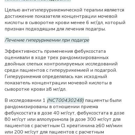
Целью антигиперурикемической терапии является
достижение показателя концентрации мочевой
кислоты в сыворотке крови менее 6 мг/дл, который
признан подходящим для лечения подагры.
Лечение гиперурикемии при подагре
Эффективность применения фебуксостата
оценивали в ходе трех рандомизированных
двойных слепых контролируемых исследований
среди пациентов с гиперурикемией и подагрой.
Гиперурикемия определялась как исходный
показатель концентрации мочевой кислоты в
сыворотке крови ≥8 мг/дл.
В исследовании 1
(NCT00430248)
пациенты были
рандомизированы в отношении приема
фебуксостата в дозе 40 мг/сут, фебуксостата в дозе
80 мг/сут или аллопуринола (в дозе 300 мг/сут для
пациентов с расчетным Cl креатинина ≥60 мл/мин
или 200 мг/сут для пациентов с расчетным