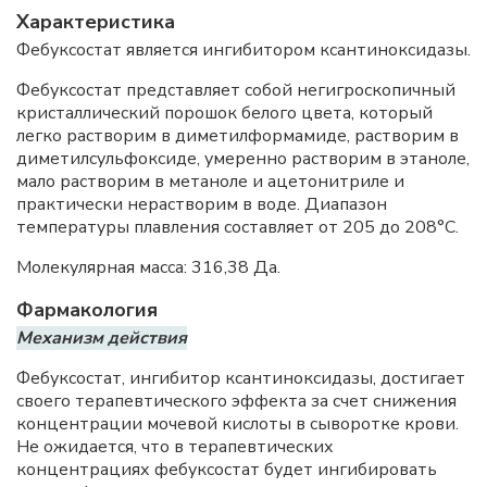
Характеристика
Фебуксостат является ингибитором ксантиноксидазы.
Фебуксостат представляет собой негигроскопичный
кристаллический порошок белого цвета, который
легко растворим в диметилформамиде, растворим в
диметилсульфоксиде, умеренно растворим в этаноле,
мало растворим в метаноле и ацетонитриле и
практически нерастворим в воде. Диапазон
температуры плавления составляет от 205 до 208°C.
Молекулярная масса: 316,38 Да.
Фармакология
Механизм действия
Фебуксостат, ингибитор ксантиноксидазы, достигает
своего терапевтического эффекта за счет снижения
концентрации мочевой кислоты в сыворотке крови.
Не ожидается, что в терапевтических
концентрациях фебуксостат будет ингибировать