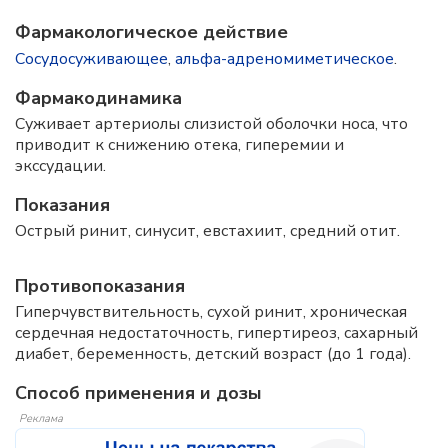
Фармакологическое действие
Сосудосуживающее
,
альфа-адреномиметическое
.
Фармакодинамика
Суживает артериолы слизистой оболочки носа, что
приводит к снижению отека, гиперемии и
экссудации.
Показания
Острый ринит, синусит, евстахиит, средний отит.
Противопоказания
Гиперчувствительность, сухой ринит, хроническая
сердечная недостаточность, гипертиреоз, сахарный
диабет, беременность, детский возраст (до 1 года).
Способ применения и дозы
Реклама