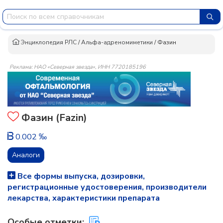
Энциклопедия РЛС
/
Альфа-адреномиметики
/
Фазин
Реклама: НАО «Северная звезда», ИНН 7720185196
Фазин (Fazin)
0.002 ‰
Аналоги
Все формы выпуска, дозировки,
регистрационные удостоверения, производители
лекарства, характеристики препарата
Особые отметки: