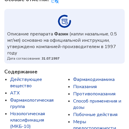
Описание препарата
Фазин
(капли назальные, 0.5
мг/мл) основано на официальной инструкции,
утверждено компанией-производителем в 1997
году
Дата согласования:
31.07.1997
Содержание
Действующее
Фармакодинамика
вещество
Показания
ATX
Противопоказания
Фармакологическая
Способ применения и
группа
дозы
Нозологическая
Побочные действия
классификация
Меры
(МКБ-10)
предосторожности