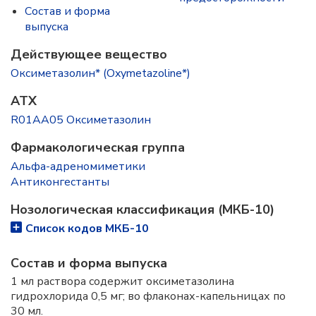
Состав и форма
выпускa
Действующее вещество
Оксиметазолин* (Oxymetazoline*)
ATX
R01AA05 Оксиметазолин
Фармакологическая группа
Альфа-адреномиметики
Антиконгестанты
Нозологическая классификация (МКБ-10)
Список кодов МКБ-10
Состав и форма выпускa
1 мл раствора содержит оксиметазолина
гидрохлорида 0,5 мг; во флаконах-капельницах по
30 мл.