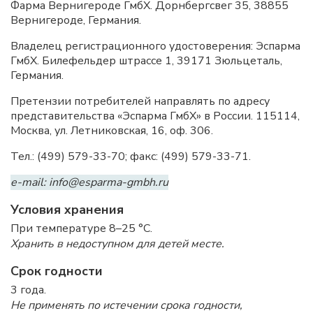
Фарма Вернигероде ГмбХ. Дорнбергсвег 35, 38855
Вернигероде, Германия.
Владелец регистрационного удостоверения: Эспарма
ГмбХ. Билефельдер штрассе 1, 39171 Зюльцеталь,
Германия.
Претензии потребителей направлять по адресу
представительства «Эспарма ГмбХ» в России. 115114,
Москва, ул. Летниковская, 16, оф. 306.
Тел.: (499) 579-33-70; факс: (499) 579-33-71.
e-mail: info@esparma-gmbh.ru
Условия хранения
При температуре 8–25 °C.
Хранить в недоступном для детей месте.
Срок годности
3 года.
Не применять по истечении срока годности,