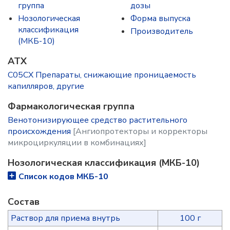
группа
дозы
Нозологическая
Форма выпуска
классификация
Производитель
(МКБ-10)
ATX
C05CX Препараты, снижающие проницаемость
капилляров, другие
Фармакологическая группа
Венотонизирующее средство растительного
происхождения
[Ангиопротекторы и корректоры
микроциркуляции в комбинациях]
Нозологическая классификация (МКБ-10)
Список кодов МКБ-10
Состав
Раствор для приема внутрь
100 г