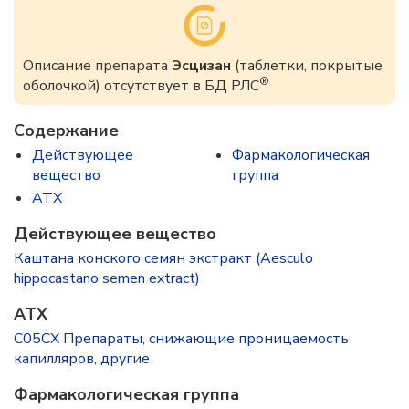
Описание препарата
Эсцизан
(таблетки, покрытые
®
оболочкой) отсутствует в БД РЛС
Содержание
Действующее
Фармакологическая
вещество
группа
ATX
Действующее вещество
Каштана конского семян экстракт (Aesculo
hippocastano semen extract)
ATX
C05CX Препараты, снижающие проницаемость
капилляров, другие
Фармакологическая группа