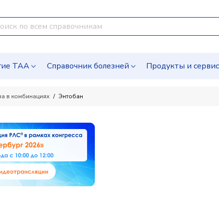
гие ТАА
Справочник болезней
Продукты и серви
а в комбинациях
Энтобан