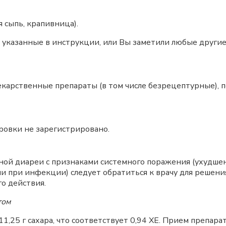
 сыпь, крапивница).
, указанные в инструкции, или Вы заметили любые други
лекарственные препараты (в том числе безрецептурные),
ровки не зарегистрировано.
ьной диареи с признаками системного поражения (ухудше
и при инфекции) следует обратиться к врачу для решени
о действия.
том
11,25 г сахара, что соответствует 0,94 ХЕ. Прием препар