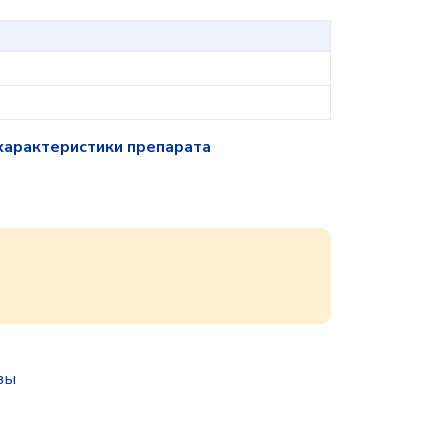
характеристики препарата
зы