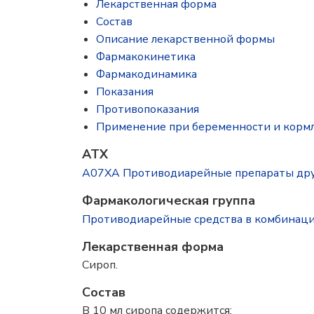
Лекарственная форма
Состав
Описание лекарственной формы
Фармакокинетика
Фармакодинамика
Показания
Противопоказания
Применение при беременности и корм
ATX
A07XA Противодиарейные препараты др
Фармакологическая группа
Противодиарейные средства в комбинац
Лекарственная форма
Сироп.
Состав
В 10 мл сиропа содержится: