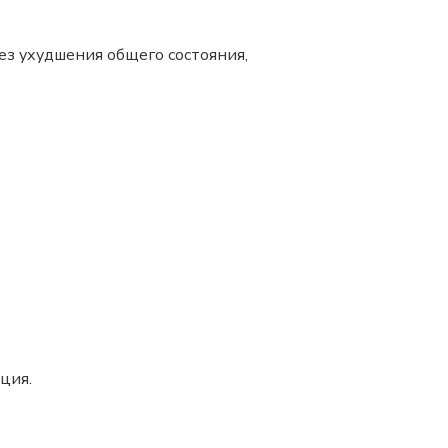
з ухудшения общего состояния,
ция.