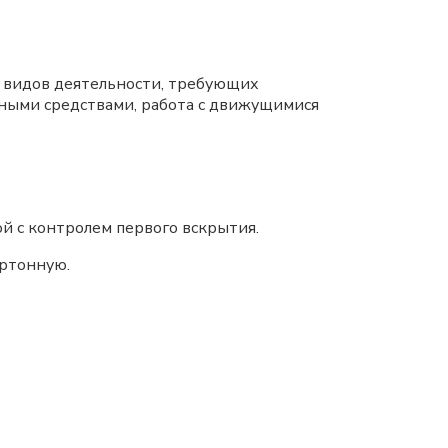
 видов деятельности, требующих
ными средствами, работа с движущимися
й с контролем первого вскрытия.
ртонную.