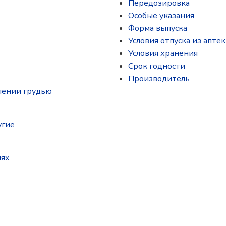
Передозировка
Особые указания
Форма выпуска
Условия отпуска из аптек
Условия хранения
Срок годности
Производитель
лении грудью
угие
иях