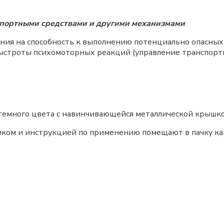
спортными средствами и другими механизмами
ния на способность к выполнению потенциально опасных
строты психомоторных реакций (управление транспорт
 темного цвета с навинчивающейся металлической крышко
иком и инструкцией по применению помещают в пачку ка