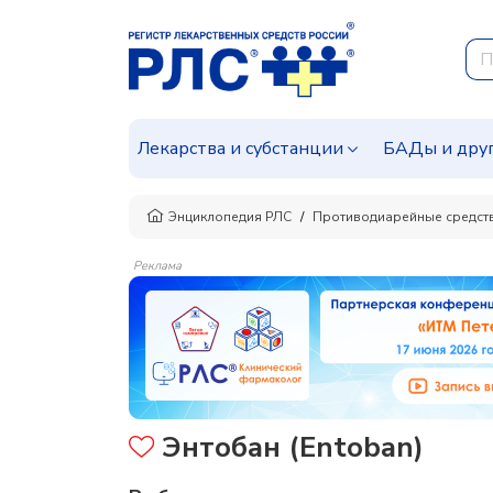
Лекарства и субстанции
БАДы и дру
Энциклопедия РЛС
Противодиарейные средств
Реклама
Энтобан (Entoban)