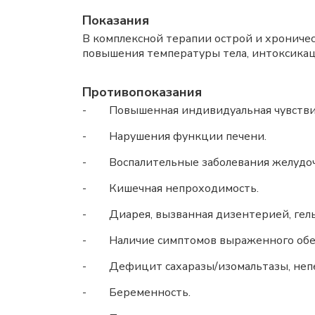
Показания
В комплексной терапии острой и хрониче
повышения температуры тела, интоксикац
Противопоказания
- Повышенная индивидуальная чувствит
- Нарушения функции печени.
- Воспалительные заболевания желудоч
- Кишечная непроходимость.
- Диарея, вызванная дизентерией, гель
- Наличие симптомов выраженного обезв
- Дефицит сахаразы/изомальтазы, непер
- Беременность.