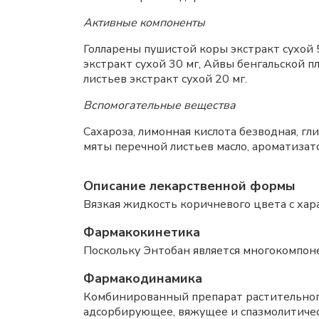
Активные компоненты
Голларены пушистой коры экстракт сухой 
экстракт сухой 30 мг, Айвы бенгальской п
листьев экстракт сухой 20 мг.
Вспомогательные вещества
Сахароза, лимонная кислота безводная, г
мяты перечной листьев масло, ароматизат
Описание лекарственной формы
Вязкая жидкость коричневого цвета с хар
Фармакокинетика
Поскольку Энтобан является многокомпон
Фармакодинамика
Комбинированный препарат растительног
адсорбирующее, вяжущее и спазмолитичес