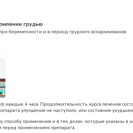
рмлении грудью
ри беременности и в период грудного вскармливания.
л) каждые 4 часа. Продолжительность курса лечения соста
епарата улучшения не наступило, или состояние ухудшилос
 способу применения и в тех дозах, которые указаны в и
м перед применением препарата.