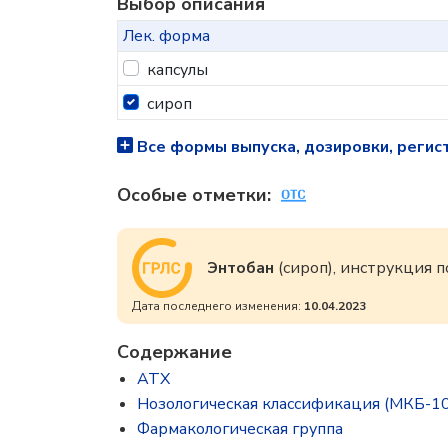
Выбор описания
Лек. форма
капсулы
сироп
Все формы выпуска, дозировки, регис
Особые отметки:
Энтобан
(сироп), инструкция
Дата последнего изменения:
10.04.2023
Содержание
ATX
Нозологическая классификация (МКБ-10
Фармакологическая группа