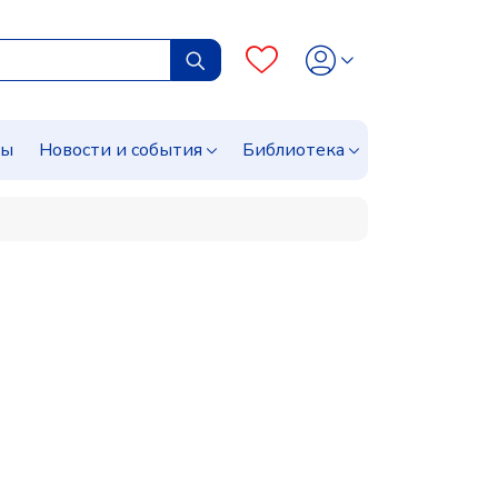
сы
Новости и события
Библиотека