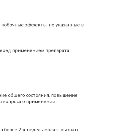
е побочные эффекты, не указанные в
 перед применением препарата
ние общего состояния, повышение
я вопроса о применении
ата более 2‑х недель может вызвать