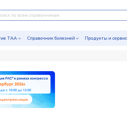
гие ТАА
Справочник болезней
Продукты и серви