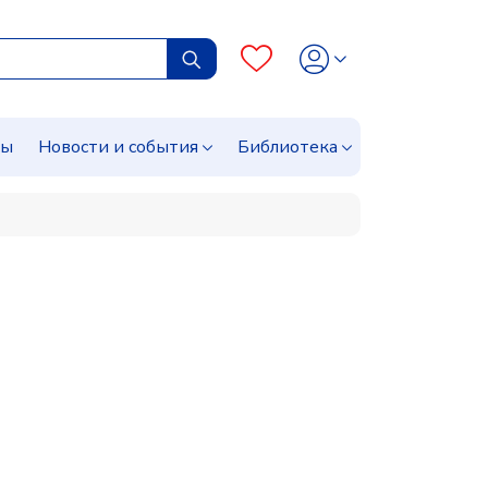
сы
Новости и события
Библиотека