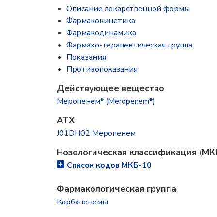
Описание лекарственной формы
Фармакокинетика
Фармакодинамика
Фармако-терапевтическая группа
Показания
Противопоказания
Действующее вещество
Меропенем* (Meropenem*)
ATX
J01DH02 Меропенем
Нозологическая классификация (МК
Список кодов МКБ-10
Фармакологическая группа
Карбапенемы