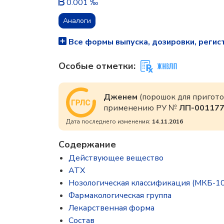
0.001 ‰
Аналоги
Все формы выпуска, дозировки, регис
Особые отметки:
Дженем
(порошок для пригото
применению РУ №
ЛП-00117
Дата последнего изменения:
14.11.2016
Содержание
Действующее вещество
ATX
Нозологическая классификация (МКБ-10
Фармакологическая группа
Лекарственная форма
Состав