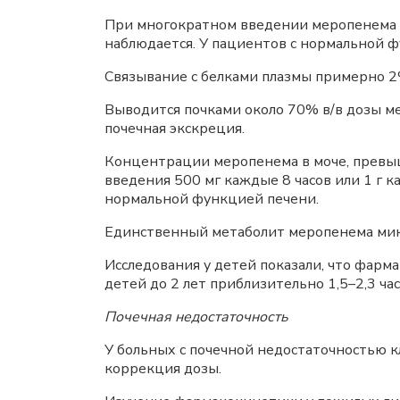
При многократном введении меропенема с
наблюдается. У пациентов с нормальной ф
Связывание с белками плазмы примерно 2
Выводится почками около 70% в/в дозы ме
почечная экскреция.
Концентрации меропенема в моче, превыш
введения 500 мг каждые 8 часов или 1 г к
нормальной функцией печени.
Единственный метаболит меропенема мик
Исследования у детей показали, что фарм
детей до 2 лет приблизительно 1,5–2,3 ча
Почечная недостаточность
У больных с почечной недостаточностью 
коррекция дозы.