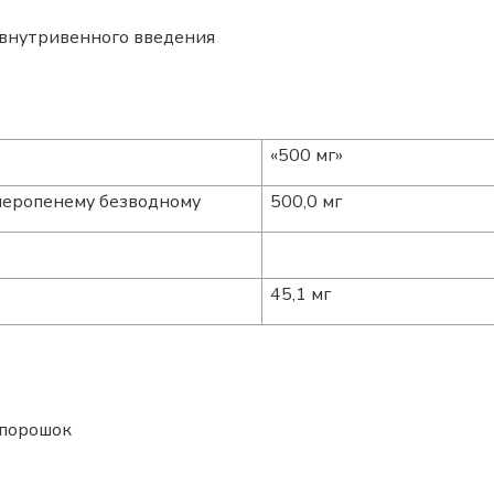
 внутривенного введения
«500 мг»
меропенему безводному
500,0 мг
45,1 мг
 порошок