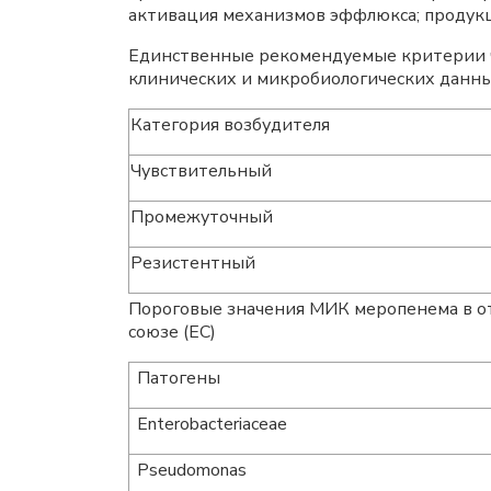
активация механизмов эффлюкса; продукц
Единственные рекомендуемые критерии ч
клинических и микробиологических данн
Категория возбудителя
Чувствительный
Промежуточный
Резистентный
Пороговые значения МИК меропенема в от
союзе (ЕС)
Патогены
Enterobacteriaceae
Pseudomonas