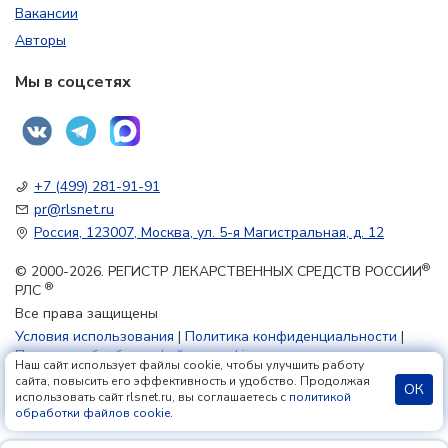
Вакансии
Авторы
Мы в соцсетях
+7 (499) 281-91-91
pr@rlsnet.ru
Россия, 123007, Москва, ул. 5-я Магистральная, д. 12
®
© 2000-2026. РЕГИСТР ЛЕКАРСТВЕННЫХ СРЕДСТВ РОССИИ
®
РЛС
Все права защищены
Условия использования
|
Политика конфиденциальности
|
Политика обработки файлов cookie
Наш сайт использует файлы cookie, чтобы улучшить работу
сайта, повысить его эффективность и удобство. Продолжая
ОК
использовать сайт rlsnet.ru, вы соглашаетесь с
политикой
18+
обработки файлов cookie
.