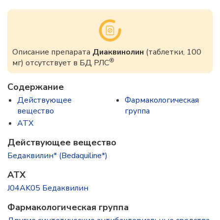
Описание препарата
Диаквинолин
(таблетки, 100
®
мг) отсутствует в БД РЛС
Содержание
Действующее
Фармакологическая
вещество
группа
ATX
Действующее вещество
Бедаквилин* (Bedaquiline*)
ATX
J04AK05 Бедаквилин
Фармакологическая группа