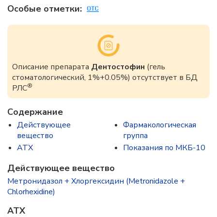
Особые отметки:
Описание препарата
Дентостофин
(гель
стоматологический, 1%+0.05%) отсутствует в БД
®
РЛС
Содержание
Действующее
Фармакологическая
вещество
группа
ATX
Показания по МКБ-10
Действующее вещество
Метронидазол + Хлоргексидин (Metronidazole +
Chlorhexidine)
ATX