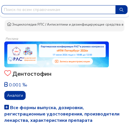
Энциклопедия РЛС
/
Антисептики и дезинфицирующие средства в к
Реклама
Дентостофин
0.001 ‰
Аналоги
Все формы выпуска, дозировки,
регистрационные удостоверения, производители
лекарства, характеристики препарата