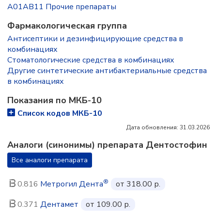
A01AB11 Прочие препараты
Фармакологическая группа
Антисептики и дезинфицирующие средства в
комбинациях
Стоматологические средства в комбинациях
Другие синтетические антибактериальные средства
в комбинациях
Показания по МКБ-10
Список кодов МКБ-10
Дата обновления: 31.03.2026
Аналоги (синонимы) препарата Дентостофин
Все аналоги препарата
®
0.816
Метрогил Дента
от 318.00 р.
0.371
Дентамет
от 109.00 р.