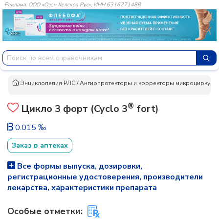
Реклама: ООО «Озон Хелскеа Рус», ИНН 6316271488
Энциклопедия РЛС
/
Ангиопротекторы и корректоры микроциркуляц
®
Цикло 3 форт (Cyclo 3
fort)
0.015 ‰
Заказ в аптеках
Все формы выпуска, дозировки,
регистрационные удостоверения, производители
лекарства, характеристики препарата
Особые отметки: