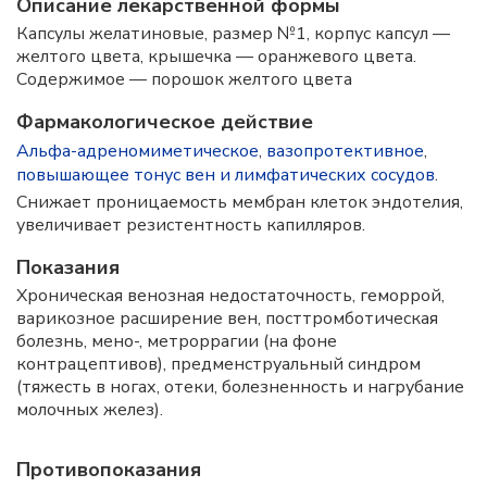
Описание лекарственной формы
Капсулы желатиновые, размер №1, корпус капсул —
желтого цвета, крышечка — оранжевого цвета.
Содержимое — порошок желтого цвета
Фармакологическое действие
Альфа-адреномиметическое
,
вазопротективное
,
повышающее тонус вен и лимфатических сосудов
.
Снижает проницаемость мембран клеток эндотелия,
увеличивает резистентность капилляров.
Показания
Хроническая венозная недостаточность, геморрой,
варикозное расширение вен, посттромботическая
болезнь, мено-, метроррагии (на фоне
контрацептивов), предменструальный синдром
(тяжесть в ногах, отеки, болезненность и нагрубание
молочных желез).
Противопоказания