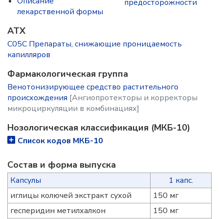
Описание
предосторожности
лекарственной формы
ATX
C05C Препараты, снижающие проницаемость
капилляров
Фармакологическая группа
Венотонизирующее средство растительного
происхождения
[Ангиопротекторы и корректоры
микроциркуляции в комбинациях]
Нозологическая классификация (МКБ-10)
Список кодов МКБ-10
Состав и форма выпускa
Капсулы
1 капс.
иглицы колючей экстракт сухой
150 мг
гесперидин метилхалкон
150 мг