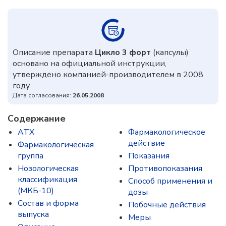
Описание препарата
Цикло 3 форт
(капсулы)
основано на официальной инструкции,
утверждено компанией-производителем в 2008
году
Дата согласования:
26.05.2008
Содержание
ATX
Фармакологическое
действие
Фармакологическая
группа
Показания
Нозологическая
Противопоказания
классификация
Способ применения и
(МКБ-10)
дозы
Состав и форма
Побочные действия
выпускa
Меры