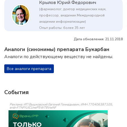
Крылов Юрий Федорович
(фармаколог, доктор медицинских наук,
профессор, академик Международной
академии информатизации)
Опыт работы: более 35 лет
Дата обновления: 21.11.2018
Аналоги (синонимы) препарата Букарбан
Аналоги по действующему веществу не найдены.
Все аналоги препарата
События
Реклама: ИП Вышковский Евгений Геннадьевич, ИНН 770406387105,
erid=F7NfYUJCUneP5W78VwNF