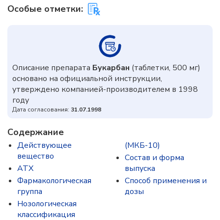
Особые отметки:
Описание препарата
Букарбан
(таблетки, 500 мг)
основано на официальной инструкции,
утверждено компанией-производителем в 1998
году
Дата согласования:
31.07.1998
Содержание
Действующее
(МКБ-10)
вещество
Состав и форма
ATX
выпускa
Фармакологическая
Способ применения и
группа
дозы
Нозологическая
классификация