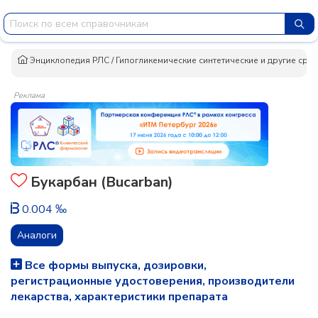
Энциклопедия РЛС
/
Гипогликемические синтетические и другие сред
Реклама
Букарбан (Bucarban)
0.004 ‰
Аналоги
Все формы выпуска, дозировки,
регистрационные удостоверения, производители
лекарства, характеристики препарата