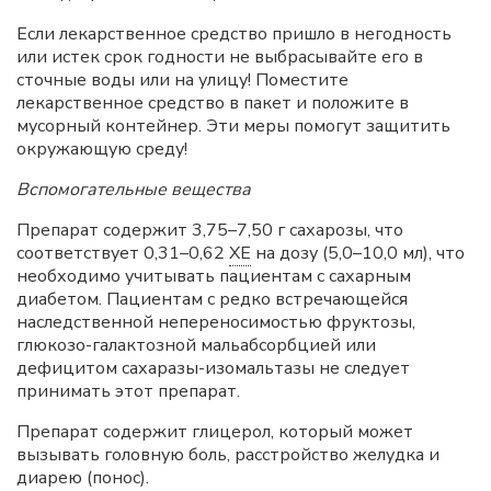
Если лекарственное средство пришло в негодность
или истек срок годности не выбрасывайте его в
сточные воды или на улицу! Поместите
лекарственное средство в пакет и положите в
мусорный контейнер. Эти меры помогут защитить
окружающую среду!
Вспомогательные вещества
Препарат содержит 3,75–7,50 г сахарозы, что
соответствует 0,31–0,62
ХЕ
на дозу (5,0–10,0 мл), что
необходимо учитывать пациентам с сахарным
диабетом. Пациентам с редко встречающейся
наследственной непереносимостью фруктозы,
глюкозо-галактозной мальабсорбцией или
дефицитом сахаразы-изомальтазы не следует
принимать этот препарат.
Препарат содержит глицерол, который может
вызывать головную боль, расстройство желудка и
диарею (понос).