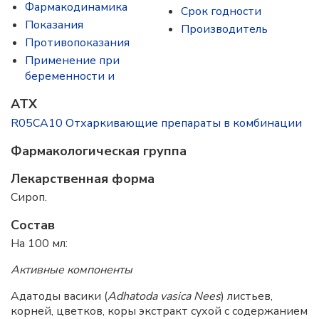
Фармакодинамика
Срок годности
Показания
Производитель
Противопоказания
Применение при
беременности и
ATX
R05CA10 Отхаркивающие препараты в комбинации
Фармакологическая группа
Лекарственная форма
Сироп.
Состав
На 100 мл:
Активные компоненты
Адатоды васики (
Adhatoda vasica Nees
) листьев,
корней, цветков, коры экстракт сухой с содержанием