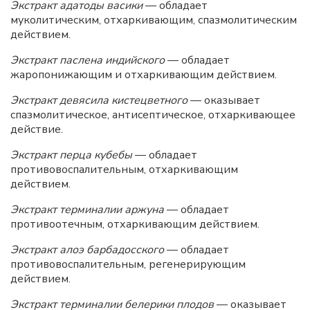
Экстракт адатоды васики
— обладает
муколитическим, отхаркивающим, спазмолитическим
действием.
Экстракт паслена индийского
— обладает
жаропонижающим и отхаркивающим действием.
Экстракт девясила кистецветного
— оказывает
спазмолитическое, антисептическое, отхаркивающее
действие.
Экстракт перца кубебы
— обладает
противовоспалительным, отхаркивающим
действием.
Экстракт терминалии аржуна
— обладает
противоотечным, отхаркивающим действием.
Экстракт алоэ барбадосского
— обладает
противовоспалительным, регенерирующим
действием.
Экстракт терминалии белерики плодов
— оказывает