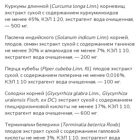
Куркумы длинной (
Curcuma longa Linn.
) корневищ
экстракт сухой с содержанием куркуминоидов
не менее 45%, КЭЛ 1:20, экстрагент вода очищенная,
— 500 мг.
Паслена индийского (
Solanum indicum Linn
.) корней,
плодов, семян экстракт сухой с содержанием танинов
не менее 30% и алкалоидов не менее 7%, КЭЛ 1:10,
экстрагент вода очищенная, — 200 мг.
Перца кубебы (
Piper cubeba Linn, fll
.) плодов экстракт
сухой, с содержанием пиперина не менее 0,016%,
КЭЛ 1:10 экстрагент вода очищенная, — 100 мг.
Солодки корней (
Glycyrrhiza glabra Linn., Glycyrrhiza
uralensis Fisch, ex DC
.) экстракт сухой с содержанием
глицирризиновой кислоты не менее 17%, КЭЛ 1:10,
экстрагент вода очищенная, — 600 мг.
Терминалии белерики (
Terminalia belerica Roxb
.)
плодов экстракт сухой с содержанием галловой
кислоты не мене 3%, КЭЛ 1:10, экстрагент вода