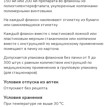
150 мл или 200 мл препарата во флаконы из
полиэтилентерефталата, укупоренные колпачками
полимерными винтовыми.
На каждый флакон наклеивают этикетку из бумаги
или самоклеящуюся этикетку.
Каждый флакон вместе с пластиковой ложкой или
пластиковым мерным стаканчиком или колпачком
вместе с инструкцией по медицинскому применению
помещают в пачку из картона.
Допускается упаковка флаконов без пачки от 9 до
300 штук с равным количеством инструкций по
медицинскому применению в групповую упаковку
(для стационаров).
Условия отпуска из аптек
Отпускают без рецепта.
Условия хранения
При температуре не выше 30 °C.