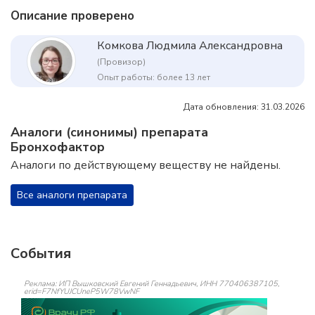
Описание проверено
Комкова Людмила Александровна
(Провизор)
Опыт работы: более 13 лет
Дата обновления: 31.03.2026
Аналоги (синонимы) препарата
Бронхофактор
Аналоги по действующему веществу не найдены.
Все аналоги препарата
События
Реклама: ИП Вышковский Евгений Геннадьевич, ИНН 770406387105,
erid=F7NfYUJCUneP5W78VwNF