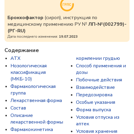
Бронхофактор
(сироп), инструкция по
медицинскому применению РУ №
ЛП-№(002799)-
(РГ-RU)
Дата последнего изменения:
19.07.2023
Содержание
ATX
кормлении грудью
Нозологическая
Способ применения и
классификация
дозы
(МКБ-10)
Побочные действия
Фармакологическая
Взаимодействие
группа
Передозировка
Лекарственная форма
Особые указания
Состав
Форма выпуска
Описание
Условия отпуска из
лекарственной формы
аптек
Фармакокинетика
Условия хранения