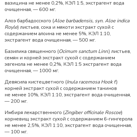
вазицина не менее 0,2%, КЭЛ 1:5, экстрагент вода
очищенная, — 600 мг.
Алоэ барбадосского (
Aloe
barbadensis, syn. Aloe indica
Royle
) листьев, сока и мякоти экстракт сухой с
содержанием алоина не менее 5%, КЭЛ 1:10,
экстрагент вода очищенная, — 500 мг.
Базилика священного (
O
cimum sanctum Linn
.) листьев,
семян и корней экстракт сухой с содержанием
эвгенола не менее 0,2%, КЭЛ 1:5 экстрагент вода
очищенная, — 1000 мг.
Девясила кистецветного (
Inula racemosa Hook
f
.)
корней экстракт сухой с содержанием танинов
не менее 10%, КЭЛ 1:10, экстрагент вода очищенная,
— 200 мг.
Имбиря лекарственного (
Zingiber officinale Roscoe
)
корневищ экстракт сухой с содержанием 6‑гингерола
не менее 2,5%, КЭЛ 1:10, экстрагент вода очищенная,
— 100 мг.