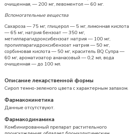
очищенная, — 200 мг, левоментол — 60 мг.
Вспомогательные вещества
Сахароза — 75 мг, глицерол — 5 мг, лимонная кислота
— 65 мг, натрия бензоат — 350 мг,
метилпарагидроксибензоат натрия — 100 мг,
пропилпарагидроксибензоат натрия — 50 мг,
сорбиновая кислота — 50 мг, краситель BQ Супра —
60 мг, ароматизатор ананасовый — 0,2 мл, вода
очищенная — до 100 мл.
Описание лекарственной формы
Сироп темно-зеленого цвета с характерным запахом.
Фармакокинетика
Данные отсутствуют.
Фармакодинамика
Комбинированный препарат растительного
происхождения; обладает бронхолитическим,