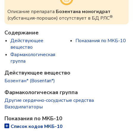
Описание препарата
Бозентана моногидрат
®
(субстанция-порошок) отсутствует в БД РЛС
Содержание
Действующее
Показания по МКБ-10
вещество
Фармакологическая
группа
Действующее вещество
Бозентан* (Bosentan*)
Фармакологическая группа
Другие сердечно-сосудистые средства
Вазодилататоры
Показания по МКБ-10
Список кодов МКБ-10