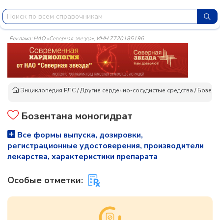
Реклама: НАО «Северная звезда», ИНН 7720185196
Энциклопедия РЛС
/
Другие сердечно-сосудистые средства
/
Бозент
Бозентана моногидрат
Все формы выпуска, дозировки,
регистрационные удостоверения, производители
лекарства, характеристики препарата
Особые отметки: