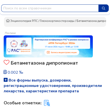
Энциклопедия РЛС
/
Глюкокортикостероиды
/
Бетаметазона дипропи
Реклама
Бетаметазона дипропионат
0.002 ‰
Все формы выпуска, дозировки,
регистрационные удостоверения, производители
лекарства, характеристики препарата
Особые отметки: