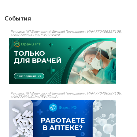
События
Реклама: ИП Вышковский Евгений Геннадьевич, ИНН 770406387105,
erid=F7NfYUJCUneP5W78VwNF
Реклама: ИП Вышковский Евгений Геннадьевич, ИНН 770406387105,
erid=F7NfYUJCUneP5W79xufv