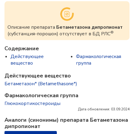
Описание препарата
Бетаметазона дипропионат
®
(субстанция-порошок) отсутствует в БД РЛС
Содержание
Действующее
Фармакологическая
вещество
группа
Действующее вещество
Бетаметазон* (Betamethasone*)
Фармакологическая группа
Глюкокортикостероиды
Дата обновления: 03.09.2024
Аналоги (синонимы) препарата Бетаметазона
дипропионат