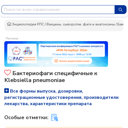
Энциклопедия РЛС
/
Вакцины, сыворотки, фаги и анатоксины
/
Бакте
Реклама
Бактериофаги специфичные к
Klebsiella pneumoniae
Все формы выпуска, дозировки,
регистрационные удостоверения, производители
лекарства, характеристики препарата
Особые отметки: