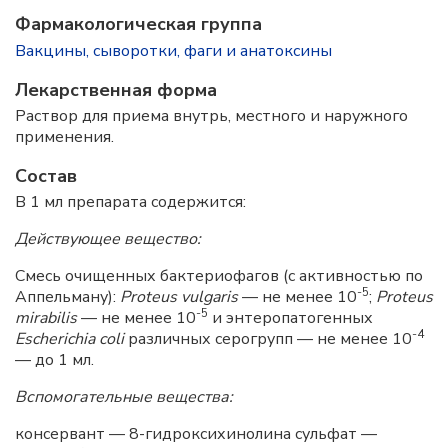
Фармакологическая группа
Вакцины, сыворотки, фаги и анатоксины
Лекарственная форма
Раствор для приема внутрь, местного и наружного
применения.
Состав
В 1 мл препарата содержится:
Действующее вещество:
Смесь очищенных бактериофагов (с активностью по
-5
Аппельману):
Proteus vulgaris
— не менее 10
;
Proteus
-5
mirabilis
— не менее 10
и энтеропатогенных
-4
Escherichia coli
различных серогрупп — не менее 10
— до 1 мл.
Вспомогательные вещества:
консервант — 8-гидроксихинолина сульфат —