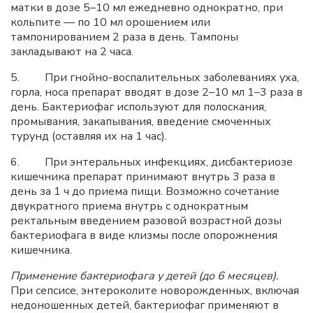
матки в дозе 5–10 мл ежедневно однократно, при
кольпите — по 10 мл орошением или
тампонированием 2 раза в день. Тампоны
закладывают на 2 часа.
5. При гнойно-воспалительных заболеваниях уха,
горла, носа препарат вводят в дозе 2–10 мл 1–3 раза в
день. Бактериофаг используют для полоскания,
промывания, закапывания, введение смоченных
турунд (оставляя их на 1 час).
6. При энтеральных инфекциях, дисбактериозе
кишечника препарат принимают внутрь 3 раза в
день за 1 ч до приема пищи. Возможно сочетание
двукратного приема внутрь с однократным
ректальным введением разовой возрастной дозы
бактериофага в виде клизмы после опорожнения
кишечника.
Применение бактериофага у детей (до 6 месяцев).
При сепсисе, энтероколите новорожденных, включая
недоношенных детей, бактериофаг применяют в