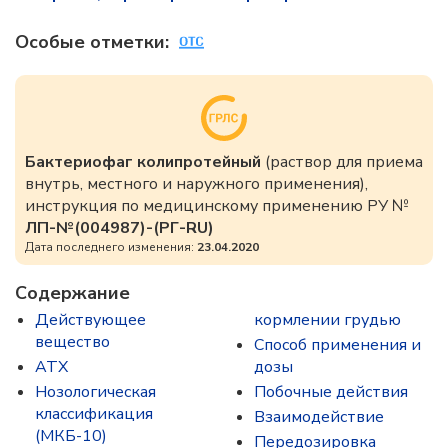
Особые отметки:
Бактериофаг колипротейный
(раствор для приема
внутрь, местного и наружного применения),
инструкция по медицинскому применению РУ №
ЛП-№(004987)-(РГ-RU)
Дата последнего изменения:
23.04.2020
Содержание
Действующее
кормлении грудью
вещество
Способ применения и
ATX
дозы
Нозологическая
Побочные действия
классификация
Взаимодействие
(МКБ-10)
Передозировка