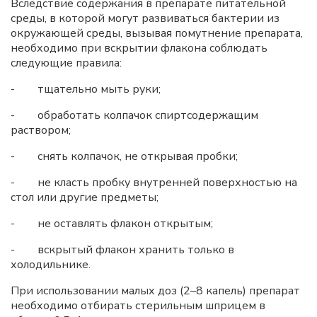
Вследствие содержания в препарате питательной
среды, в которой могут развиваться бактерии из
окружающей среды, вызывая помутнение препарата,
необходимо при вскрытии флакона соблюдать
следующие правила:
- тщательно мыть руки;
- обработать колпачок спиртсодержащим
раствором;
- снять колпачок, не открывая пробки;
- не класть пробку внутренней поверхностью на
стол или другие предметы;
- не оставлять флакон открытым;
- вскрытый флакон хранить только в
холодильнике.
При использовании малых доз (2–8 капель) препарат
необходимо отбирать стерильным шприцем в