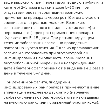
виде высоких клизм (через газоотводную трубку или
катетер) 2–3 раза в сутки в дозе 5–10 мл. При
отсутствии рвоты и срыгивания возможно
применение препарата через рот. В этом случае он
смешивается с грудным молоком. Возможно
сочетание ректального (в виде высоких клизм) и
перорального (через рот) применения препарата.
Курс лечения 5–15 дней. При рецидивирующем
течении заболевания возможно проведение
повторных курсов лечения. С целью профилактики
сепсиса и энтероколита при внутриутробном
инфицировании или опасности возникновения
внутрибольничной инфекции у новорожденных
детей бактериофаг применяют в виде клизм 2 раза в
день в течение 5–7 дней.
При лечении омфалита, пиодермии,
инфицированных ран препарат применяют в виде
аппликаций ежедневно двукратно (марлевую
салфетку смачивают бактериофагом и накладывают
на пупочную ранку или пораженный участок кожи).