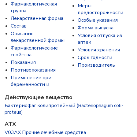
Фармакологическая
Меры
группа
предосторожности
Лекарственная форма
Особые указания
Состав
Форма выпуска
Описание
Условия отпуска из
лекарственной формы
аптек
Фармакологические
Условия хранения
свойства
Срок годности
Показания
Производитель
Противопоказания
Применение при
беременности и
Действующее вещество
Бактериофаг колипротейный (Bacteriophagum coli-
proteus)
ATX
V03AX Прочие лечебные средства