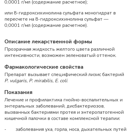
0,0001 г/мл (содержание расчетное);
или 8-гидроксихинолина сульфата моногидрат в
пересчете на 8-гидроксихинолина сульфат —
0,0001 г/мл (содержание расчетное).
Описание лекарственной формы
Прозрачная жидкость желтого цвета различной
интенсивности, возможен зеленоватый оттенок.
Фармакологические свойства
Препарат вызывает специфический лизис бактерий
Р. vulgaris, Р. mirabilis, Е. coli
.
Показания
Лечение и профилактика гнойно-воспалительных и
энтеральных заболеваний, дисбактериозов,
вызванных бактериями протея и энтеропатогенной
кишечной палочки в составе комплексной терапии:
- заболевания уха, горла, носа, дыхательных путей