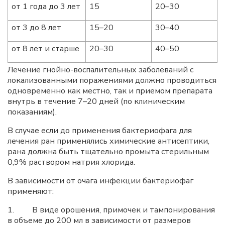
от 1 года до 3 лет
15
20–30
от 3 до 8 лет
15–20
30–40
от 8 лет и старше
20–30
40–50
Лечение гнойно-воспалительных заболеваний с
локализованными поражениями должно проводиться
одновременно как местно, так и приемом препарата
внутрь в течение 7–20 дней (по клиническим
показаниям).
В случае если до применения бактериофага для
лечения ран применялись химические антисептики,
рана должна быть тщательно промыта стерильным
0,9% раствором натрия хлорида.
В зависимости от очага инфекции бактериофаг
применяют:
1. В виде орошения, примочек и тампонирования
в объеме до 200 мл в зависимости от размеров