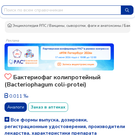
Энциклопедия РЛС
/
Вакцины, сыворотки, фаги и анатоксины
/
Бакте
Реклама
Бактериофаг колипротейный
(Bacteriophagum coli-protei)
0.011 ‰
Аналоги
Заказ в аптеках
Все формы выпуска, дозировки,
регистрационные удостоверения, производители
лекарства, характеристики препарата