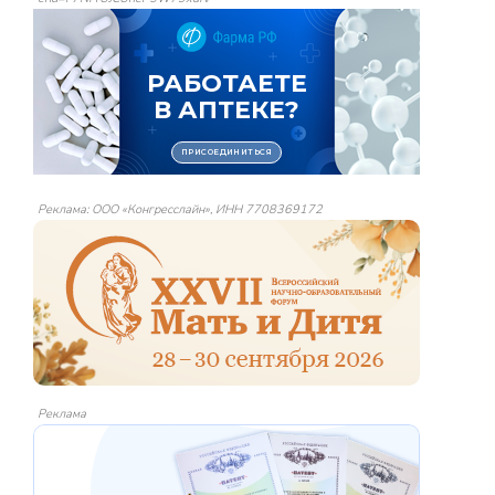
Реклама: ООО «Конгресслайн», ИНН 7708369172
Реклама