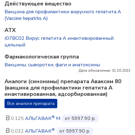
Действующее вещество
Вакцина для профилактики вирусного гепатита А
(Vaccine hepatitis A)
ATX
J07BC02 Вирус гепатита А инактивированный
цельный
Фармакологическая группа
Вакцины, сыворотки, фаги и анатоксины
Дата обновления: 31.10.2022
Аналоги (синонимы) препарата Аваксим 80
(вакцина для профилактики гепатита А
инактивированная, адсорбированная)
Все аналоги препарата
®
0.125
АЛЬГАВАК
М
от 5997.90 р.
®
0.032
АЛЬГАВАК
от 5997.90 р.