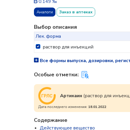
0.149 ‰
Аналоги
Заказ в аптеках
Выбор описания
Лек. форма
раствор для инъекций
Все формы выпуска, дозировки, регис
Особые отметки:
Артикаин
(раствор для инъекц
Дата последнего изменения:
18.01.2022
Содержание
Действующее вещество