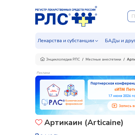
Лекарства и субстанции
БАДы и дру
Энциклопедия РЛС
Местные анестетики
Арт
Реклама
Артикаин (Articaine)