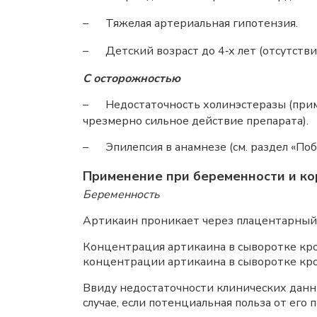
–
Тяжелая артериальная гипотензия.
–
Детский возраст до 4‑х лет (отсутств
С осторожностью
–
Недостаточность холинэстеразы (при
чрезмерно сильное действие препарата).
–
Эпилепсия в анамнезе (см. раздел «Поб
Применение при беременности и ко
Беременность
Артикаин проникает через плацентарный
Концентрация артикаина в сыворотке кро
концентрации артикаина в сыворотке кро
Ввиду недостаточности клинических данн
случае, если потенциальная польза от ег