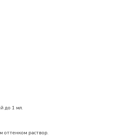
й до 1 мл.
м оттенком раствор.