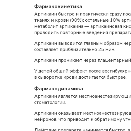
Фармакокинетика
Артикаин быстро и практически сразу по
тканях и крови (90%); остальные 10% а
метаболит артикаина — артикаиновая кис
проводить повторные введения препарата
Артикаин выводится главным образом чер
составляет приблизительно 25 мин.
Артикаин проникает через плацентарный 
У детей общий эффект после вестибулярн
в сыворотке крови достигается быстрее.
Фармакодинамика
Артикаин является местноанестезирующи
стоматологии.
Артикаин оказывает местноанестезирующ
нейронов, что приводит к обратимому уг
Действие препарата начинается быстро, в