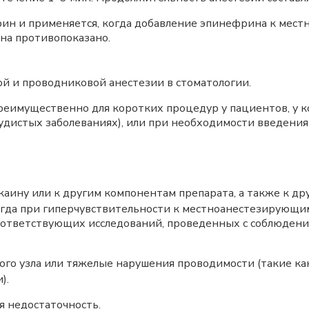
ин и применяется, когда добавление эпинефрина к мест
на противопоказано.
 и проводниковой анестезии в стоматологии.
реимущественно для коротких процедур у пациентов, у
удистых заболеваниях), или при необходимости введения
каину или к другим компонентам препарата, а также к 
когда при гиперчувствительности к местноанестезирующи
оответствующих исследований, проведенных с соблюдени
го узла или тяжелые нарушения проводимости (такие ка
).
я недостаточность.