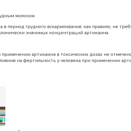
рудным молоком.
в период грудного вскармливания, как правило, не треб
 клинически значимых концентраций артикаина.
 применении артикаина в токсических дозах не отмечено
влияния на фертильность у человека при применении арти