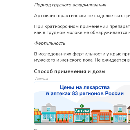
Период грудного вскармливания
Артикаин практически не выделяется с г
При краткосрочном применении препарата 
как в грудном молоке не обнаруживается
Фертильность
В исследованиях фертильности у крыс при
мужского и женского пола. Не ожидается 
Способ применения и дозы
Реклама