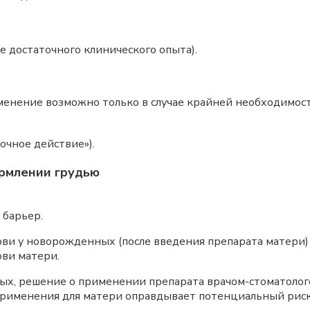
ие достаточного клинического опыта).
менение возможно только в случае крайней необходимост
очное действие»).
рмлении грудью
 барьер.
ви у новорожденных (после введения препарата матери)
ви матери.
ых, решение о применении препарата врачом-стоматолог
о применения для матери оправдывает потенциальный риск