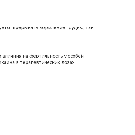
уется прерывать кормление грудью, так
 влияния на фертильность у особей
каина в терапевтических дозах.