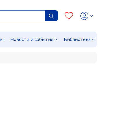
сы
Новости и события
Библиотека