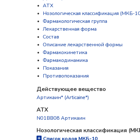
ATX
Нозологическая классификация (МКБ-10
Фармакологическая группа
Лекарственная форма
Состав
Описание лекарственной формы
Фармакокинетика
Фармакодинамика
Показания
Противопоказания
Действующее вещество
Артикаин* (Articaine*)
ATX
N01BB08 Артикаин
Нозологическая классификация (МК
Список кодов МКБ-10