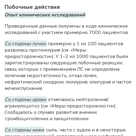
Побочные действия
Опыт клинических исследований
Приведенные данные получены в ходе клинических
исследований с участием примерно 7000 пациентов.
Со стороны почек:
примерно у 1 из 100 пациентов
развилась протеинурия (см. «Меры
предосторожности»). У 1–2 из 1000 пациентов были
зарегистрированы следующие побочные реакции,
связь которых с применением ЛС не определена:
почечная недостаточность, отказ почек,
нефротический синдром, полиурия, олигурия и частое
мочеиспускание.
Со стороны крови:
отмечались нейтропения/
агранулоцитоз (см. «Меры предосторожности»).
Сообщалось о случаях развития анемии,
тромбоцитопении и панцитопении.
Со стороны кожи
: сыпь, часто с зудом и в некоторых