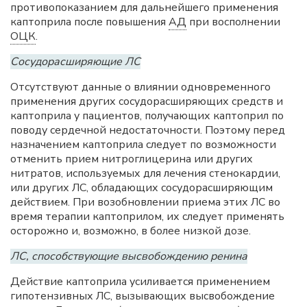
противопоказанием для дальнейшего применения
каптоприла после повышения
АД
при восполнении
ОЦК
.
Сосудорасширяющие ЛС
Отсутствуют данные о влиянии одновременного
применения других сосудорасширяющих средств и
каптоприла у пациентов, получающих каптоприл по
поводу сердечной недостаточности. Поэтому перед
назначением каптоприла следует по возможности
отменить прием нитроглицерина или других
нитратов, используемых для лечения стенокардии,
или других ЛС, обладающих сосудорасширяющим
действием. При возобновлении приема этих ЛС во
время терапии каптоприлом, их следует применять
осторожно и, возможно, в более низкой дозе.
ЛС, способствующие высвобождению ренина
Действие каптоприла усиливается применением
гипотензивных ЛС, вызывающих высвобождение