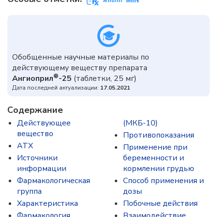
Обобщенные научные материалы по
действующему веществу препарата
®
Ангиоприл
-25
(таблетки, 25 мг)
Дата последней актуализации:
17.05.2021
Содержание
Действующее
(МКБ-10)
вещество
Противопоказания
ATX
Применение при
Источники
беременности и
информации
кормлении грудью
Фармакологическая
Способ применения и
группа
дозы
Характеристика
Побочные действия
Фармакология
Взаимодействие