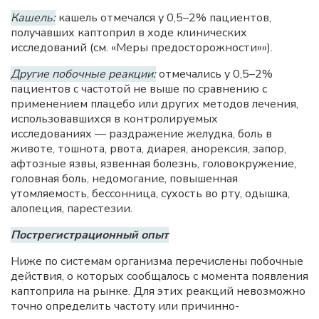
Кашель:
кашель отмечался у 0,5–2% пациентов,
получавших каптоприл в ходе клинических
исследований (см. «Меры предосторожности»»).
Другие побочные реакции:
отмечались у 0,5–2%
пациентов с частотой не выше по сравнению с
применением плацебо или других методов лечения,
использовавшихся в контролируемых
исследованиях — раздражение желудка, боль в
животе, тошнота, рвота, диарея, анорексия, запор,
афтозные язвы, язвенная болезнь, головокружение,
головная боль, недомогание, повышенная
утомляемость, бессонница, сухость во рту, одышка,
алопеция, парестезии.
Пострегистрационный опыт
Ниже по системам организма перечислены побочные
действия, о которых сообщалось с момента появления
каптоприла на рынке. Для этих реакций невозможно
точно определить частоту или причинно-