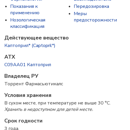
Показания к
Передозировка
применению
Меры
Нозологическая
предосторожности
классификация
Действующее вещество
Каптоприл* (Captopril*)
ATX
C09AA01 Каптоприл
Владелец РУ
Торрент Фармасьютикалс
Условия хранения
В сухом месте, при температуре не выше 30 °C.
Хранить в недоступном для детей месте.
Срок годности
3 года.