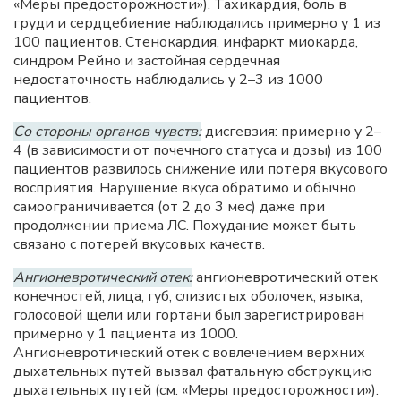
«Меры предосторожности»). Тахикардия, боль в
груди и сердцебиение наблюдались примерно у 1 из
100 пациентов. Стенокардия, инфаркт миокарда,
синдром Рейно и застойная сердечная
недостаточность наблюдались у 2–3 из 1000
пациентов.
Со стороны органов чувств:
дисгевзия: примерно у 2–
4 (в зависимости от почечного статуса и дозы) из 100
пациентов развилось снижение или потеря вкусового
восприятия. Нарушение вкуса обратимо и обычно
самоограничивается (от 2 до 3 мес) даже при
продолжении приема ЛС. Похудание может быть
связано с потерей вкусовых качеств.
Ангионевротический отек:
ангионевротический отек
конечностей, лица, губ, слизистых оболочек, языка,
голосовой щели или гортани был зарегистрирован
примерно у 1 пациента из 1000.
Ангионевротический отек с вовлечением верхних
дыхательных путей вызвал фатальную обструкцию
дыхательных путей (см. «Меры предосторожности»).