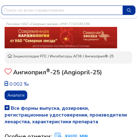
Реклама: НАО «Северная звезда», ИНН 7720185196
Энциклопедия РЛС
/
Ингибиторы АПФ
/
Ангиоприл®-25
®
Ангиоприл
-25 (Angiopril-25)
0.002 ‰
Аналоги
Все формы выпуска, дозировки,
регистрационные удостоверения, производители
лекарства, характеристики препарата
Особые отметки: