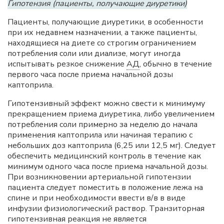
Гипотензия (пациенты, получающие диуретики)
Пациенты, получающие диуретики, в особенности
при их недавнем назначении, а также пациенты,
находящиеся на диете со строгим ограничением
потребления соли или диализе, могут иногда
испытывать резкое снижение
АД
, обычно в течение
первого часа после приема начальной дозы
каптоприла.
Гипотензивный эффект можно свести к минимуму
прекращением приема диуретика, либо увеличением
потребления соли примерно за неделю до начала
применения каптоприла или начиная терапию с
небольших доз каптоприла (6,25 или 12,5 мг). Следует
обеспечить медицинский контроль в течение как
минимум одного часа после приема начальной дозы.
При возникновении артериальной гипотензии
пациента следует поместить в положение лежа на
спине и при необходимости ввести в/в в виде
инфузии физиологический раствор. Транзиторная
гипотензивная реакция не является