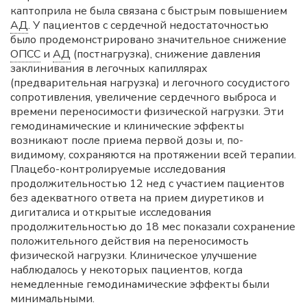
каптоприла не была связана с быстрым повышением
АД
. У пациентов с сердечной недостаточностью
было продемонстрировано значительное снижение
ОПСС
и
АД
(постнагрузка), снижение давления
заклинивания в легочных капиллярах
(предварительная нагрузка) и легочного сосудистого
сопротивления, увеличение сердечного выброса и
времени переносимости физической нагрузки. Эти
гемодинамические и клинические эффекты
возникают после приема первой дозы и, по-
видимому, сохраняются на протяжении всей терапии.
Плацебо-контролируемые исследования
продолжительностью 12 нед с участием пациентов
без адекватного ответа на прием диуретиков и
дигиталиса и открытые исследования
продолжительностью до 18 мес показали сохранение
положительного действия на переносимость
физической нагрузки. Клиническое улучшение
наблюдалось у некоторых пациентов, когда
немедленные гемодинамические эффекты были
минимальными.