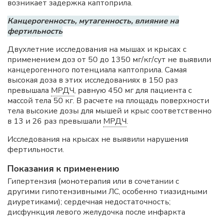
возникает задержка каптоприла.
Канцерогенность, мутагенность, влияние на
фертильность
Двухлетние исследования на мышах и крысах с
применением доз от 50 до 1350 мг/кг/сут не выявили
канцерогенного потенциала каптоприла. Самая
высокая доза в этих исследованиях в 150 раз
превышала
МРДЧ
, равную 450 мг для пациента с
массой тела 50 кг. В расчете на площадь поверхности
тела высокие дозы для мышей и крыс соответственно
в 13 и 26 раз превышали
МРДЧ
.
Исследования на крысах не выявили нарушения
фертильности.
Показания к применению
Гипертензия (монотерапия или в сочетании с
другими гипотензивными ЛС, особенно тиазидными
диуретиками); сердечная недостаточность;
дисфункция левого желудочка после инфаркта