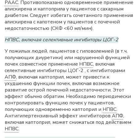
РААС
. Противопоказано одновременное применение
алискирена и каптоприла у пациентов с сахарным
диабетом. Следует избегать сочетанного применения
алискирена с капотеном у пациентов с почечной
недостаточностью (СКФ <60 мл/мин).
НПВС, включая селективные ингибиторы ЦОГ-2
У пожилых людей, пациентов с гиповолемией (в т.ч.
получающих диуретики) или нарушенной функцией
почек совместное применение
НПВС
, включая
селективные ингибиторы ЦОГ-2 , с ингибиторами
АПФ
, включая каптоприл, может привести к
ухудшению функции почек, включая возможное
развитие острой почечной недостаточности. Этот
эффект обычно обратим. Необходимо периодически
контролировать функцию почек у пациентов,
получающих одновременно каптоприл и
НПВС
.
Антигипертензивный эффект ингибиторов
АПФ
,
включая каптоприл, может снижаться под действием
НПВС
.