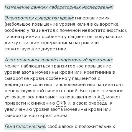
Изменение данных лабораторных исследований
Электролиты сыворотки крови:
гиперкалиемия
(небольшое повышение уровня калия в сыворотке,
особенно у пациентов с почечной недостаточностью),
гипонатриемия, особенно у пациентов, получающих
диету с низким содержанием натрия или
сопутствующие диуретики.
Азот мочевины крови/сывороточный креатинин:
может наблюдаться транзиторное повышение
уровня азота мочевины крови или креатинина в
сыворотке крови, особенно у пациентов с
дефицитом соли или гиповолемией или пациентов с
реноваскулярной гипертензией. Быстрое снижение
устоявшегося или заметно повышенного
АД
может
привести к снижению
СКФ
и, в свою очередь, к
увеличению уровня азота мочевины крови или
сывороточного креатинина.
Гематологические:
сообщалось о положительных