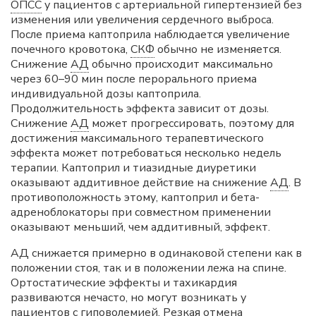
ОПСС
у пациентов с артериальной гипертензией без
изменения или увеличения сердечного выброса.
После приема каптоприла наблюдается увеличение
почечного кровотока,
СКФ
обычно не изменяется.
Снижение
АД
обычно происходит максимально
через 60–90 мин после перорального приема
индивидуальной дозы каптоприла.
Продолжительность эффекта зависит от дозы.
Снижение
АД
может прогрессировать, поэтому для
достижения максимального терапевтического
эффекта может потребоваться несколько недель
терапии. Каптоприл и тиазидные диуретики
оказывают аддитивное действие на снижение
АД
. В
противоположность этому, каптоприл и бета-
адреноблокаторы при совместном применении
оказывают меньший, чем аддитивный, эффект.
АД снижается примерно в одинаковой степени как в
положении стоя, так и в положении лежа на спине.
Ортостатические эффекты и тахикардия
развиваются нечасто, но могут возникать у
пациентов с гиповолемией. Резкая отмена