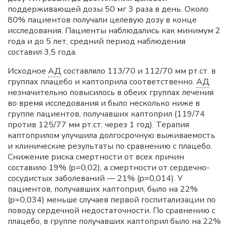
поддерживающей дозы 50 мг 3 раза в день. Около
80% пациентов получали целевую дозу в конце
исследования. Пациенты наблюдались как минимум 2
года и до 5 лет, средний период наблюдения
составил 3,5 года.
Исходное
АД
составляло 113/70 и 112/70 мм рт.ст. в
группах плацебо и каптоприла соответственно.
АД
незначительно повысилось в обеих группах лечения
во время исследования и было несколько ниже в
группе пациентов, получавших каптоприл (119/74
против 125/77 мм рт.ст. через 1 год). Терапия
каптоприлом улучшила долгосрочную выживаемость
и клинические результаты по сравнению с плацебо.
Снижение риска смертности от всех причин
составило 19% (p=0,02), а смертности от сердечно-
сосудистых заболеваний — 21% (p=0,014). У
пациентов, получавших каптоприл, было на 22%
(p=0,034) меньше случаев первой госпитализации по
поводу сердечной недостаточности. По сравнению с
плацебо, в группе получавших каптоприл было на 22%