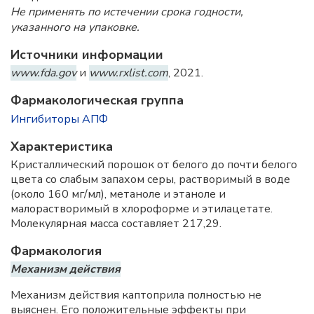
Не применять по истечении срока годности,
указанного на упаковке.
Источники информации
www.fda.gov
и
www.rxlist.com
, 2021.
Фармакологическая группа
Ингибиторы АПФ
Характеристика
Кристаллический порошок от белого до почти белого
цвета со слабым запахом серы, растворимый в воде
(около 160 мг/мл), метаноле и этаноле и
малорастворимый в хлороформе и этилацетате.
Молекулярная масса составляет 217,29.
Фармакология
Механизм действия
Механизм действия каптоприла полностью не
выяснен. Его положительные эффекты при