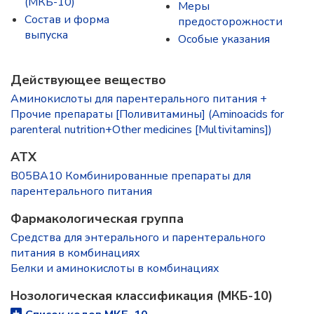
(МКБ-10)
Меры
Состав и форма
предосторожности
выпускa
Особые указания
Действующее вещество
Аминокислоты для парентерального питания +
Прочие препараты [Поливитамины] (Aminoacids for
parenteral nutrition+Other medicines [Multivitamins])
ATX
B05BA10 Комбинированные препараты для
парентерального питания
Фармакологическая группа
Средства для энтерального и парентерального
питания в комбинациях
Белки и аминокислоты в комбинациях
Нозологическая классификация (МКБ-10)