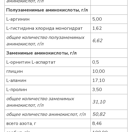
аминокислот, г/л
Полузаменимые аминокислоты, г/л
L-аргинин
5,00
L-гистидина хлорида моногидрат
1,62
общее количество полузаменимых
6,62
аминокислот, г/л
Заменимые аминокислоты, г/л
L-орнитин L-аспартат
0,5
глицин
10,00
L-аланин
17,10
L-пролин
3,50
общее количество заменимых
31,10
аминокислот, г/л
общее количество аминокислот, г/л
50,82
всего азота, г
8,46