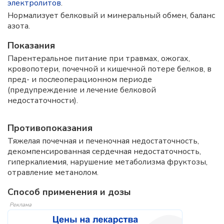
электролитов
.
Нормализует белковый и минеральный обмен, баланс
азота.
Показания
Парентеральное питание при травмах, ожогах,
кровопотери, почечной и кишечной потере белков, в
пред- и послеоперационном периоде
(предупреждение и лечение белковой
недостаточности).
Противопоказания
Тяжелая почечная и печеночная недостаточность,
декомпенсированная сердечная недостаточность,
гиперкалиемия, нарушение метаболизма фруктозы,
отравление метанолом.
Способ применения и дозы
Реклама