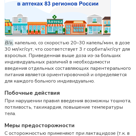
В/в,
капельно, со скоростью 20–30 капель/мин, в дозе
30 мл/кг/сут, что соответствует 3 г сорбита/кг/сут для
взрослых. Приведенная выше доза из-за больших
индивидуальных различий в необходимости
введения отдельных составляющих парентерального
питания является ориентировочной и определяется
для каждого больного индивидуально.
Побочные действия
При нарушении правил введения возможны тошнота,
потливость, тахикардия, повышение температуры
тела.
Меры предосторожности
С осторожностью применяют при лактацидозе (т.к. в