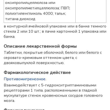
оксипропилцеллюлоза или
оксипропилметилцеллюлоза; ПВП;
полиэтиленгликоль 4000; тальк;
титана диоксид
в контурной ячейковой упаковке или в банке темного
стекла 2 или 10 шт.; в пачке картонной 1 упаковка или
банка.
Описание лекарственной формы
Таблетки, покрытые оболочкой, белого или белого с
серовато-кремовым оттенком цвета, с
двояковыпуклой поверхностью.
Фармакологическое действие
Противомигренозное
.
Взаимодействует с 5-гидрокситриптаминовыми
рецепторами 1 типа, расположенными в гладкой
мускулатуре стенок кровеносных сосудов головного
мозга.