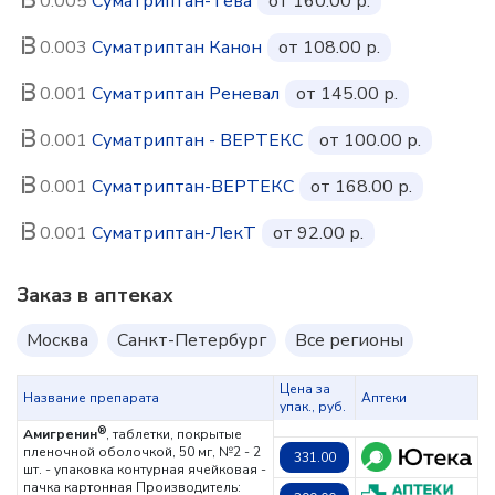
0.005
Суматриптан-Тева
от 160.00 р.
0.003
Суматриптан Канон
от 108.00 р.
0.001
Суматриптан Реневал
от 145.00 р.
0.001
Суматриптан - ВЕРТЕКС
от 100.00 р.
0.001
Суматриптан-ВЕРТЕКС
от 168.00 р.
0.001
Суматриптан-ЛекТ
от 92.00 р.
Заказ в аптеках
Москва
Санкт-Петербург
Все регионы
Цена за
Название препарата
Аптеки
упак., руб.
®
Амигренин
, таблетки, покрытые
пленочной оболочкой, 50 мг, №2 - 2
331.00
шт. - упаковка контурная ячейковая -
пачка картонная
Производитель: