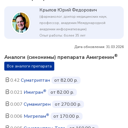
Крылов Юрий Федорович
(фармаколог, доктор медицинских наук,
профессор, академик Международной
академии информатизации)
Опыт работы: более 35 лет
Дата обновления: 31.03.2026
®
Аналоги (синонимы) препарата Амигренин
Все аналоги препарата
0.42
Суматриптан
от 82.00 р.
®
0.021
Имигран
от 82.00 р.
0.007
Сумамигрен
от 270.00 р.
®
0.006
Мигрепам
от 170.00 р.